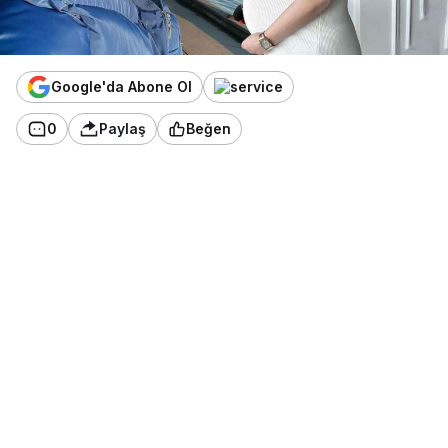
Google'da Abone Ol
0
Paylaş
Beğen