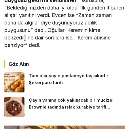
duygusu geldi mi kendisine?”
sorusuna,
“Beklediğimizden daha iyi oldu. İlk günden itibaren
alıştı” yanıtını verdi. Evcen ise “Zaman zaman
daha da algılar diye düşünüyoruz abilik
duygusunu” dedi. Oğulları Kerem’in kime
benzediğine dair sorulara ise, “Kerem abisine
benziyor” dedi.
Göz Atın
Tam ölçüsüyle pastaneye taş çıkartır:
Şekerpare tarifi
Çayın yanına çok yakışacak bir mucize:
Brownie tadında ıslak kurabiye tarifi…