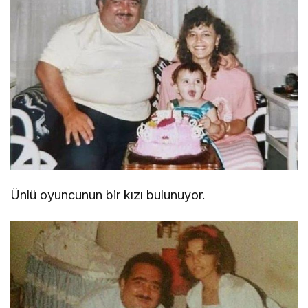
Ünlü oyuncunun bir kızı bulunuyor.