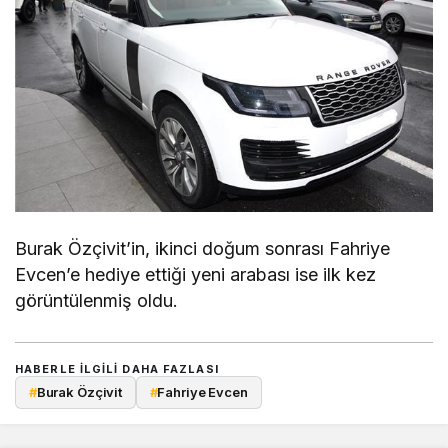
Burak Özçivit’in, ikinci doğum sonrası Fahriye
Evcen’e hediye ettiği yeni arabası ise ilk kez
görüntülenmiş oldu.
HABERLE ILGILI DAHA FAZLASI
#
Burak Özçivit
#
Fahriye Evcen