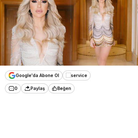
Google'da Abone Ol
0
Paylaş
Beğen