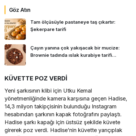
Göz Atın
Tam ölçüsüyle pastaneye taş çıkartır:
Şekerpare tarifi
Çayın yanına çok yakışacak bir mucize:
Brownie tadında ıslak kurabiye tarifi…
KÜVETTE POZ VERDİ
Yeni şarkısının klibi için Utku Kemal
yönetmenliğinde kamera karşısına geçen Hadise,
14,3 milyon takipçisinin bulunduğu Instagram
hesabından şarkının kapak fotoğrafını paylaştı.
Hadise şarkı kapağı için üstsüz şekilde küvete
girerek poz verdi. Hadise’nin küvette yarıçıplak