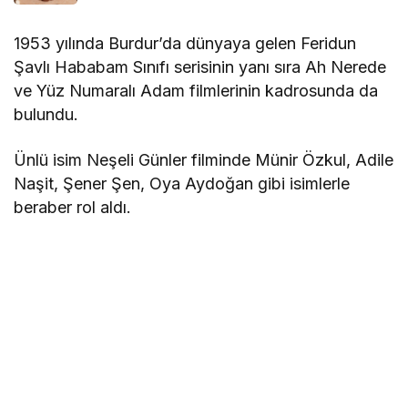
1953 yılında Burdur’da dünyaya gelen Feridun
Şavlı Hababam Sınıfı serisinin yanı sıra Ah Nerede
ve Yüz Numaralı Adam filmlerinin kadrosunda da
bulundu.
Ünlü isim Neşeli Günler filminde Münir Özkul, Adile
Naşit, Şener Şen, Oya Aydoğan gibi isimlerle
beraber rol aldı.