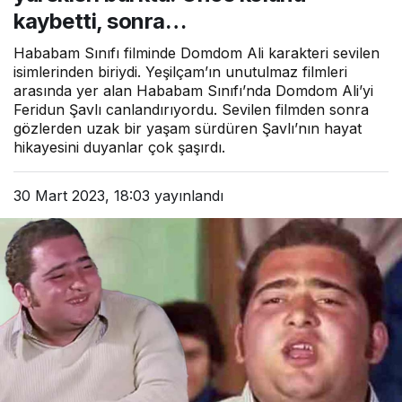
kaybetti, sonra…
Hababam Sınıfı filminde Domdom Ali karakteri sevilen
isimlerinden biriydi. Yeşilçam’ın unutulmaz filmleri
arasında yer alan Hababam Sınıfı’nda Domdom Ali’yi
Feridun Şavlı canlandırıyordu. Sevilen filmden sonra
gözlerden uzak bir yaşam sürdüren Şavlı’nın hayat
hikayesini duyanlar çok şaşırdı.
30 Mart 2023, 18:03
yayınlandı