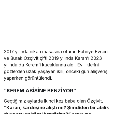
2017 yılında nikah masasına oturan Fahriye Evcen
ve Burak Özçivit çifti 2019 yılında Karan’ı 2023
yılında da Kerem’i kucaklarına aldı. Evliliklerini
gözlerden uzak yaşayan ikili, önceki gün alışveriş
yaparken görüntülendi.
“KEREM ABİSİNE BENZİYOR”
Geçtiğimiz aylarda ikinci kez baba olan Özçivit,
“Karan, kardeşine alıştı mı? Şimdiden bir abilik