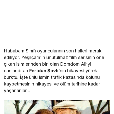
Hababam Sınıfı oyuncularının son halleri merak
ediliyor. Yeşilçam’ın unutulmaz film serisinin öne
çıkan isimlerinden biri olan Domdom Ali’yi
canlandıran
Feridun Şavlı
’nın hikayesi yürek
burktu. İşte ünlü ismin trafik kazasında kolunu
kaybetmesinin hikayesi ve ölüm tarihine kadar
yaşananlar…