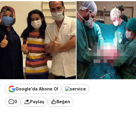
Google'da Abone Ol
0
Paylaş
Beğen