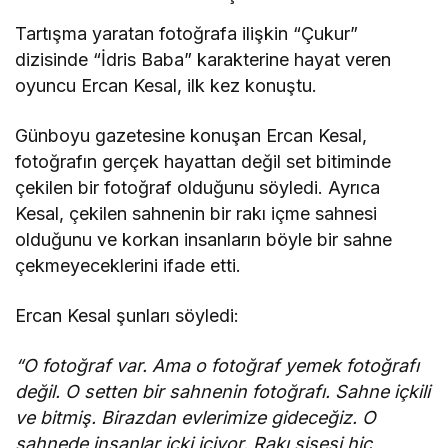
Tartışma yaratan fotoğrafa ilişkin “Çukur”
dizisinde “İdris Baba” karakterine hayat veren
oyuncu Ercan Kesal, ilk kez konuştu.
Günboyu gazetesine konuşan Ercan Kesal,
fotoğrafın gerçek hayattan değil set bitiminde
çekilen bir fotoğraf olduğunu söyledi. Ayrıca
Kesal, çekilen sahnenin bir rakı içme sahnesi
olduğunu ve korkan insanların böyle bir sahne
çekmeyeceklerini ifade etti.
Ercan Kesal şunları söyledi:
“O fotoğraf var. Ama o fotoğraf yemek fotoğrafı
değil. O setten bir sahnenin fotoğrafı. Sahne içkili
ve bitmiş. Birazdan evlerimize gideceğiz. O
sahnede insanlar içki içiyor. Rakı şişesi hiç