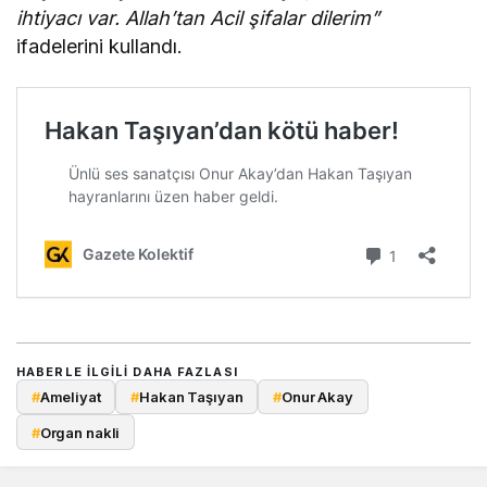
ihtiyacı var. Allah’tan Acil şifalar dilerim”
ifadelerini kullandı.
HABERLE ILGILI DAHA FAZLASI
#
Ameliyat
#
Hakan Taşıyan
#
Onur Akay
#
Organ nakli