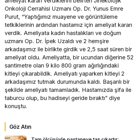
ameliyat kararı verdiklerini belirten Jinekolojik
Onkoloji Cerrahisi Uzmanı Op. Dr. Yunus Emre
Purut, “Yaptığımız muayene ve görüntüleme
tetkiklerinin ardından hastamız için ameliyat kararı
verdik. Ameliyata kadın hastalıkları ve doğum
uzmanı Op. Dr. İpek Uzaldı ve 2 hemşire
arkadaşımız ile birlikte girdik ve 2,5 saat süren bir
ameliyat oldu. Ameliyatta, bir ucundan diğerine 52
santimetre olan 9 kilo 800 gram ağırlığındaki
kitleyi çıkarabildik. Ameliyatı yaparken kitleyi 2
arkadaşımız tutmak durumunda kaldı. Başarılı bir
şekilde ameliyatı tamamladık. Hastamızda şifa ile
taburcu olup, bu hadiseyi geride bıraktı” diye
konuştu.
Göz Atın
Tam ölçüsüyle pastaneye taş çıkartır: