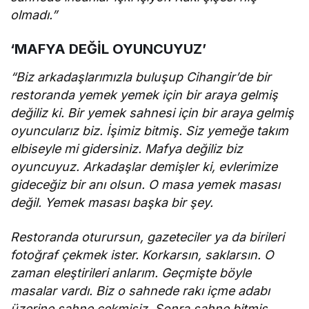
olmadı.”
‘MAFYA DEĞİL OYUNCUYUZ’
“Biz arkadaşlarımızla buluşup Cihangir’de bir
restoranda yemek yemek için bir araya gelmiş
değiliz ki. Bir yemek sahnesi için bir araya gelmiş
oyuncularız biz. İşimiz bitmiş. Siz yemeğe takım
elbiseyle mi gidersiniz. Mafya değiliz biz
oyuncuyuz. Arkadaşlar demişler ki, evlerimize
gideceğiz bir anı olsun. O masa yemek masası
değil. Yemek masası başka bir şey.
Restoranda oturursun, gazeteciler ya da birileri
fotoğraf çekmek ister. Korkarsın, saklarsın. O
zaman eleştirileri anlarım. Geçmişte böyle
masalar vardı. Biz o sahnede rakı içme adabı
üzerine sahne çekmişiz. Sonra sahne bitmiş,