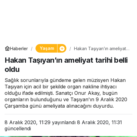
Yaşam
Haberler
Hakan Taşıyan’ın ameliyat
tarihi belli oldu
Hakan Taşıyan’ın ameliyat tarihi belli
oldu
Sağlık sorunlarıyla gündeme gelen müzisyen Hakan
Taşıyan için acil bir şekilde organ nakline ihtiyacı
olduğu ifade edilmişti. Sanatçı Onur Akay, bugün
organların bulunduğunu ve Taşıyan'ın 9 Aralık 2020
Çarşamba günü ameliyata alınacağını duyurdu.
8 Aralık 2020, 11:29
yayınlandı
8 Aralık 2020, 11:31
güncellendi