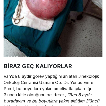
BİRAZ GEÇ KALIYORLAR
Van’da 8 aydır görev yaptığını anlatan Jinekolojik
Onkoloji Cerrahisi Uzmanı Op. Dr. Yunus Emre
Purut, bu boyutlara yakın ameliyatla çıkardığı
3’üncü kitle olduğunu belirterek,
“Ben 8 aydır
buradayım ve bu boyutlara yakın aldığım 3’üncü