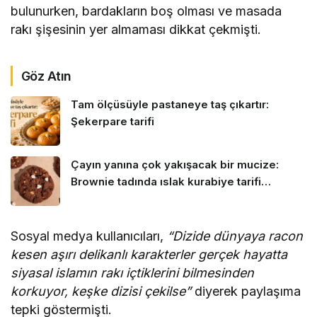
bulunurken, bardakların boş olması ve masada
rakı şişesinin yer almaması dikkat çekmişti.
Göz Atın
Tam ölçüsüyle pastaneye taş çıkartır:
Şekerpare tarifi
Çayın yanına çok yakışacak bir mucize:
Brownie tadında ıslak kurabiye tarifi…
Sosyal medya kullanıcıları,
“Dizide dünyaya racon
kesen aşırı delikanlı karakterler gerçek hayatta
siyasal islamın rakı içtiklerini bilmesinden
korkuyor, keşke dizisi çekilse”
diyerek paylaşıma
tepki göstermişti.