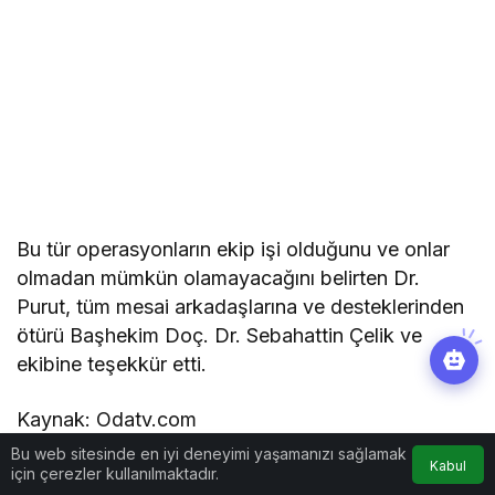
Bu tür operasyonların ekip işi olduğunu ve onlar
olmadan mümkün olamayacağını belirten Dr.
Purut, tüm mesai arkadaşlarına ve desteklerinden
ötürü Başhekim Doç. Dr. Sebahattin Çelik ve
ekibine teşekkür etti.
Kaynak: Odatv.com
Bu web sitesinde en iyi deneyimi yaşamanızı sağlamak
Kabul
için çerezler kullanılmaktadır.