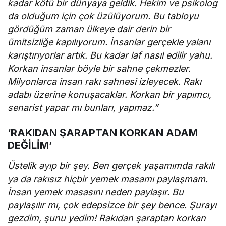
kadar kötü bir dünyaya geldik. Hekim ve psikolog
da olduğum için çok üzülüyorum. Bu tabloyu
gördüğüm zaman ülkeye dair derin bir
ümitsizliğe kapılıyorum. İnsanlar gerçekle yalanı
karıştırıyorlar artık. Bu kadar laf nasıl edilir yahu.
Korkan insanlar böyle bir sahne çekmezler.
Milyonlarca insan rakı sahnesi izleyecek. Rakı
adabı üzerine konuşacaklar. Korkan bir yapımcı,
senarist yapar mı bunları, yapmaz.”
‘RAKIDAN ŞARAPTAN KORKAN ADAM
DEĞİLİM’
Üstelik ayıp bir şey. Ben gerçek yaşamımda rakılı
ya da rakısız hiçbir yemek masamı paylaşmam.
İnsan yemek masasını neden paylaşır. Bu
paylaşılır mı, çok edepsizce bir şey bence. Şurayı
gezdim, şunu yedim! Rakıdan şaraptan korkan