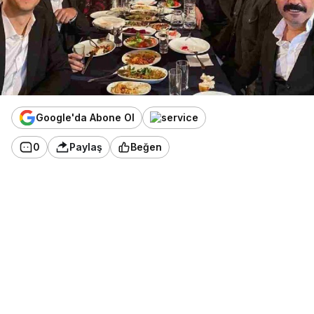
Google'da Abone Ol
0
Paylaş
Beğen