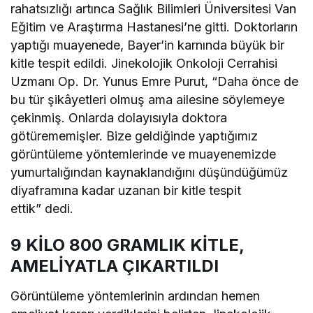
rahatsızlığı artınca Sağlık Bilimleri Üniversitesi Van
Eğitim ve Araştırma Hastanesi’ne gitti. Doktorların
yaptığı muayenede, Bayer’in karnında büyük bir
kitle tespit edildi. Jinekolojik Onkoloji Cerrahisi
Uzmanı Op. Dr. Yunus Emre Purut, “Daha önce de
bu tür şikâyetleri olmuş ama ailesine söylemeye
çekinmiş. Onlarda dolayısıyla doktora
götürememişler. Bize geldiğinde yaptığımız
görüntüleme yöntemlerinde ve muayenemizde
yumurtalığından kaynaklandığını düşündüğümüz
diyaframına kadar uzanan bir kitle tespit
ettik” dedi.
9 KİLO 800 GRAMLIK KİTLE,
AMELİYATLA ÇIKARTILDI
Görüntüleme yöntemlerinin ardından hemen