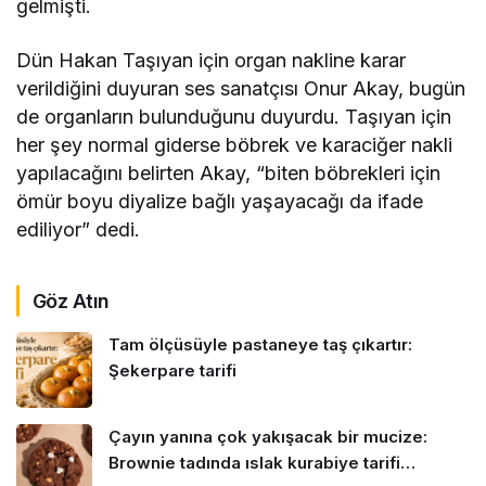
gelmişti.
Dün Hakan Taşıyan için organ nakline karar
verildiğini duyuran ses sanatçısı Onur Akay, bugün
de organların bulunduğunu duyurdu. Taşıyan için
her şey normal giderse böbrek ve karaciğer nakli
yapılacağını belirten Akay, “biten böbrekleri için
ömür boyu diyalize bağlı yaşayacağı da ifade
ediliyor” dedi.
Göz Atın
Tam ölçüsüyle pastaneye taş çıkartır:
Şekerpare tarifi
Çayın yanına çok yakışacak bir mucize:
Brownie tadında ıslak kurabiye tarifi…