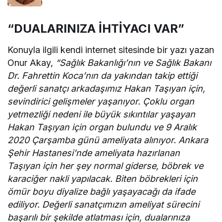
“DUALARINIZA İHTİYACI VAR”
Konuyla ilgili kendi internet sitesinde bir yazı yazan
Onur Akay,
“Sağlık Bakanlığı’nın ve Sağlık Bakanı
Dr. Fahrettin Koca’nın da yakından takip ettiği
değerli sanatçı arkadaşımız Hakan Taşıyan için,
sevindirici gelişmeler yaşanıyor. Çoklu organ
yetmezliği nedeni ile büyük sıkıntılar yaşayan
Hakan Taşıyan için organ bulundu ve 9 Aralık
2020 Çarşamba günü ameliyata alınıyor. Ankara
Şehir Hastanesi’nde ameliyata hazırlanan
Taşıyan için her şey normal giderse, böbrek ve
karaciğer nakli yapılacak. Biten böbrekleri için
ömür boyu diyalize bağlı yaşayacağı da ifade
ediliyor. Değerli sanatçımızın ameliyat sürecini
başarılı bir şekilde atlatması için, dualarınıza