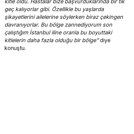
kitle oldu. Hastalar bize başvurduklarında bir tık
geç kalıyorlar gibi. Özellikle bu yaşlarda
şikayetlerini ailelerine söylerken biraz çekingen
davranıyorlar. Bu bölge zannediyorum son
çalıştığım İstanbul iline oranla bu boyuttaki
kitlelerin daha fazla olduğu bir bölge”
diye
konuştu.