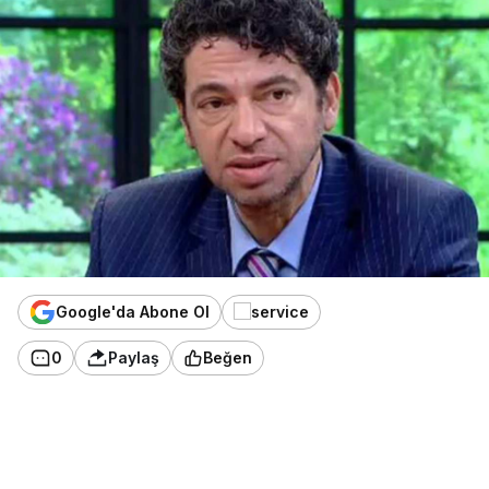
Google'da Abone Ol
0
Paylaş
Beğen