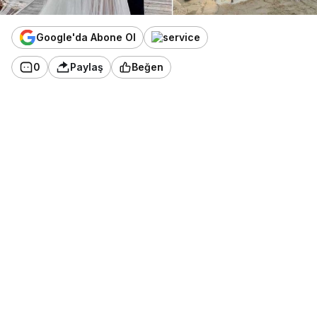
Google'da Abone Ol
0
Paylaş
Beğen