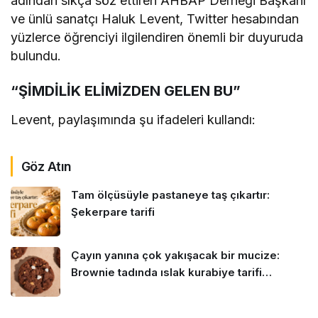
adından sıkça söz ettiren AHBAP Derneği Başkanı
ve ünlü sanatçı Haluk Levent, Twitter hesabından
yüzlerce öğrenciyi ilgilendiren önemli bir duyuruda
bulundu.
“ŞİMDİLİK ELİMİZDEN GELEN BU”
Levent, paylaşımında şu ifadeleri kullandı:
Göz Atın
Tam ölçüsüyle pastaneye taş çıkartır:
Şekerpare tarifi
Çayın yanına çok yakışacak bir mucize:
Brownie tadında ıslak kurabiye tarifi…