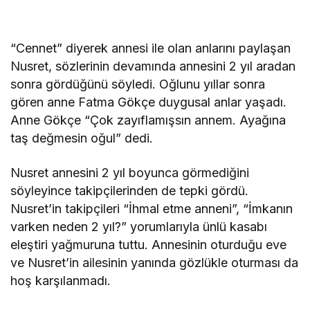
“Cennet” diyerek annesi ile olan anlarını paylaşan
Nusret, sözlerinin devamında annesini 2 yıl aradan
sonra gördüğünü söyledi. Oğlunu yıllar sonra
gören anne Fatma Gökçe duygusal anlar yaşadı.
Anne Gökçe “Çok zayıflamışsın annem. Ayağına
taş değmesin oğul” dedi.
Nusret annesini 2 yıl boyunca görmediğini
söyleyince takipçilerinden de tepki gördü.
Nusret’in takipçileri “İhmal etme anneni”, “İmkanın
varken neden 2 yıl?” yorumlarıyla ünlü kasabı
eleştiri yağmuruna tuttu. Annesinin oturduğu eve
ve Nusret’in ailesinin yanında gözlükle oturması da
hoş karşılanmadı.