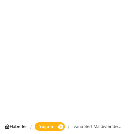
Yaşam
Haberler
İvana Sert Maldivler’de
evlendi