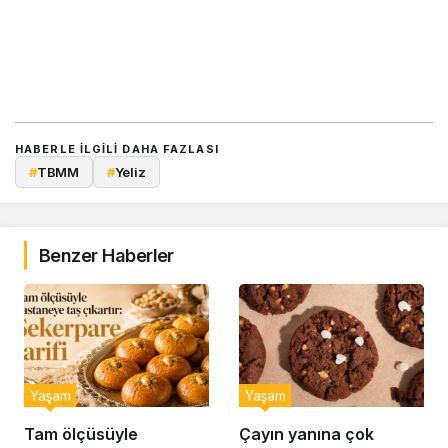
HABERLE ILGILI DAHA FAZLASI
#
TBMM
#
Yeliz
Benzer Haberler
Yaşam
Yaşam
Tam ölçüsüyle
Çayın yanına çok