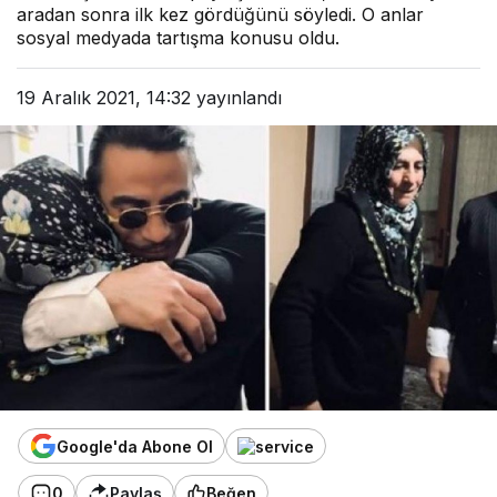
aradan sonra ilk kez gördüğünü söyledi. O anlar
sosyal medyada tartışma konusu oldu.
19 Aralık 2021, 14:32
yayınlandı
Google'da Abone Ol
0
Paylaş
Beğen