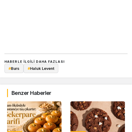
HABERLE ILGILI DAHA FAZLASI
#
Burs
#
Haluk Levent
Benzer Haberler