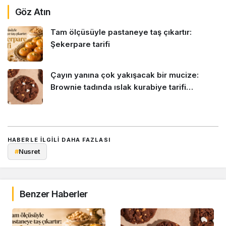
Göz Atın
Tam ölçüsüyle pastaneye taş çıkartır:
Şekerpare tarifi
Çayın yanına çok yakışacak bir mucize:
Brownie tadında ıslak kurabiye tarifi…
HABERLE ILGILI DAHA FAZLASI
#
Nusret
Benzer Haberler