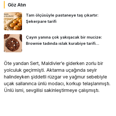
Göz Atın
Tam ölçüsüyle pastaneye taş çıkartır:
Şekerpare tarifi
Çayın yanına çok yakışacak bir mucize:
Brownie tadında ıslak kurabiye tarifi…
Öte yandan Sert, Maldivler’e giderken zorlu bir
yolculuk geçirmişti. Aktarma uçağında seyir
halindeyken şiddetli rüzgar ve yağmur sebebiyle
uçak sallanınca ünlü modacı, korkup telaşlanmıştı.
Ünlü ismi, sevgilisi sakinleştirmeye çalışmıştı.