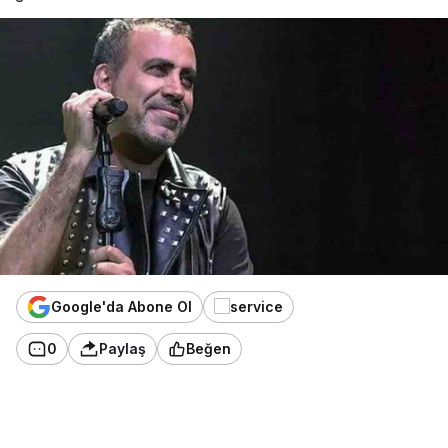
Google'da Abone Ol
0
Paylaş
Beğen