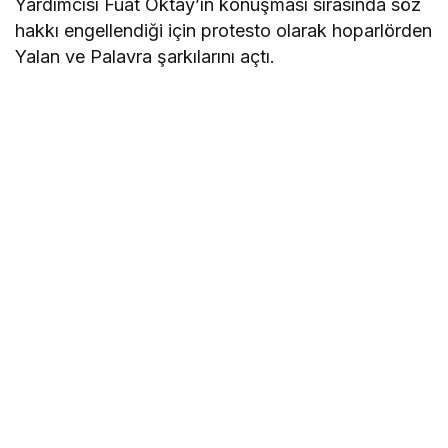
Yardımcısı Fuat Oktay’ın konuşması sırasında söz
hakkı engellendiği için protesto olarak hoparlörden
Yalan ve Palavra şarkılarını açtı.