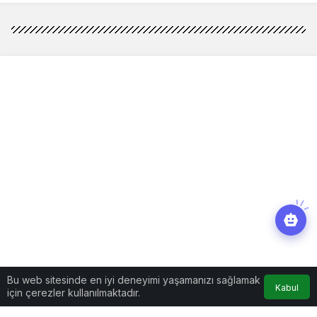
Bu web sitesinde en iyi deneyimi yaşamanızı sağlamak
Kabul
için çerezler kullanılmaktadır.