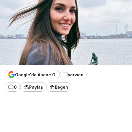
Google'da Abone Ol
0
Paylaş
Beğen