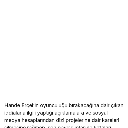
Hande Erçel’in oyunculuğu bırakacağına dair çıkan
iddialarla ilgili yaptığı açıklamalara ve sosyal
medya hesaplarından dizi projelerine dair kareleri
silmesine rağmen, son paylaşımları ile kafaları