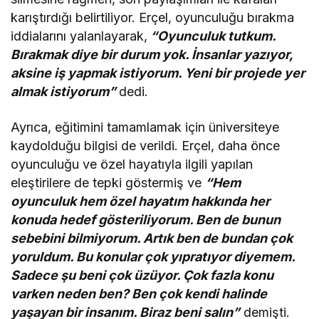
karıştırdığı belirtiliyor. Erçel, oyunculuğu bırakma
iddialarını yalanlayarak,
“Oyunculuk tutkum.
Bırakmak diye bir durum yok. İnsanlar yazıyor,
aksine iş yapmak istiyorum. Yeni bir projede yer
almak istiyorum”
dedi.
Ayrıca, eğitimini tamamlamak için üniversiteye
kaydolduğu bilgisi de verildi. Erçel, daha önce
oyunculuğu ve özel hayatıyla ilgili yapılan
eleştirilere de tepki göstermiş ve
“Hem
oyunculuk hem özel hayatım hakkında her
konuda hedef gösteriliyorum. Ben de bunun
sebebini bilmiyorum. Artık ben de bundan çok
yoruldum. Bu konular çok yıpratıyor diyemem.
Sadece şu beni çok üzüyor. Çok fazla konu
varken neden ben? Ben çok kendi halinde
yaşayan bir insanım. Biraz beni salın”
demişti.