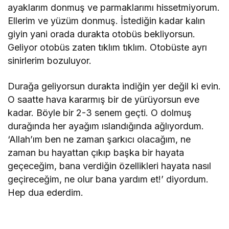
ayaklarım donmuş ve parmaklarımı hissetmiyorum.
Ellerim ve yüzüm donmuş. İstediğin kadar kalın
giyin yani orada durakta otobüs bekliyorsun.
Geliyor otobüs zaten tıklım tıklım. Otobüste ayrı
sinirlerim bozuluyor.
Durağa geliyorsun durakta indiğin yer değil ki evin.
O saatte hava kararmış bir de yürüyorsun eve
kadar. Böyle bir 2-3 senem geçti. O dolmuş
durağında her ayağım ıslandığında ağlıyordum.
‘Allah’ım ben ne zaman şarkıcı olacağım, ne
zaman bu hayattan çıkıp başka bir hayata
geçeceğim, bana verdiğin özellikleri hayata nasıl
geçireceğim, ne olur bana yardım et!’ diyordum.
Hep dua ederdim.