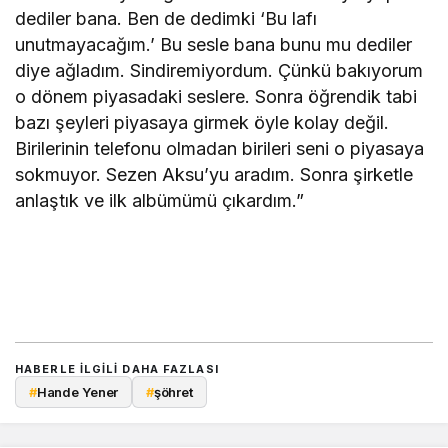
dediler bana. Ben de dedimki ‘Bu lafı
unutmayacağım.’ Bu sesle bana bunu mu dediler
diye ağladım. Sindiremiyordum. Çünkü bakıyorum
o dönem piyasadaki seslere. Sonra öğrendik tabi
bazı şeyleri piyasaya girmek öyle kolay değil.
Birilerinin telefonu olmadan birileri seni o piyasaya
sokmuyor. Sezen Aksu’yu aradım. Sonra şirketle
anlaştık ve ilk albümümü çıkardım.”
HABERLE ILGILI DAHA FAZLASI
#
Hande Yener
#
şöhret