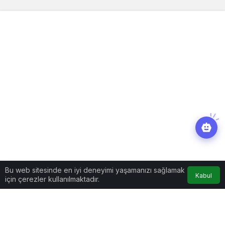
Bu web sitesinde en iyi deneyimi yaşamanızı sağlamak
Kabul
için çerezler kullanılmaktadır.