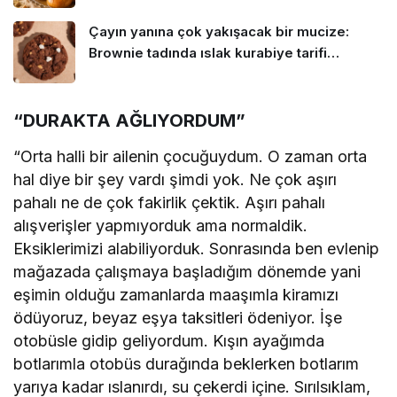
Çayın yanına çok yakışacak bir mucize:
Brownie tadında ıslak kurabiye tarifi…
“DURAKTA AĞLIYORDUM”
“Orta halli bir ailenin çocuğuydum. O zaman orta
hal diye bir şey vardı şimdi yok. Ne çok aşırı
pahalı ne de çok fakirlik çektik. Aşırı pahalı
alışverişler yapmıyorduk ama normaldik.
Eksiklerimizi alabiliyorduk. Sonrasında ben evlenip
mağazada çalışmaya başladığım dönemde yani
eşimin olduğu zamanlarda maaşımla kiramızı
ödüyoruz, beyaz eşya taksitleri ödeniyor. İşe
otobüsle gidip geliyordum. Kışın ayağımda
botlarımla otobüs durağında beklerken botlarım
yarıya kadar ıslanırdı, su çekerdi içine. Sırılsıklam,