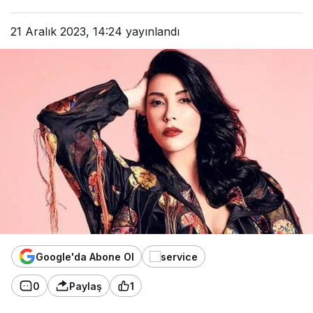
21 Aralık 2023, 14:24
yayınlandı
Google'da Abone Ol
0
Paylaş
1