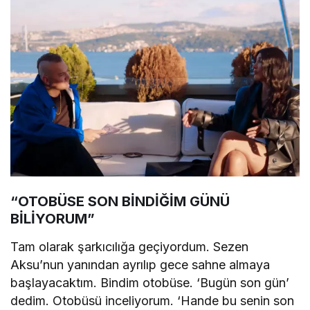
“OTOBÜSE SON BİNDİĞİM GÜNÜ
BİLİYORUM”
Tam olarak şarkıcılığa geçiyordum. Sezen
Aksu’nun yanından ayrılıp gece sahne almaya
başlayacaktım. Bindim otobüse. ‘Bugün son gün’
dedim. Otobüsü inceliyorum. ‘Hande bu senin son