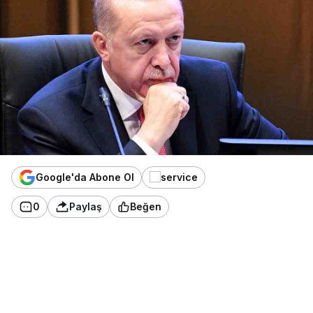
Google'da Abone Ol
0
Paylaş
Beğen