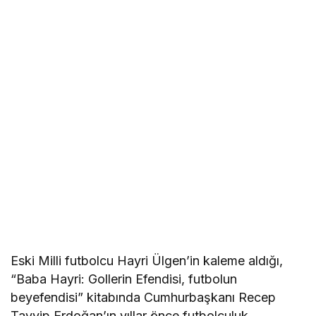
Eski Milli futbolcu Hayri Ülgen’in kaleme aldığı,
“Baba Hayri: Gollerin Efendisi, futbolun
beyefendisi” kitabında Cumhurbaşkanı Recep
Tayyip Erdoğan’ın yıllar önce futbolculuk