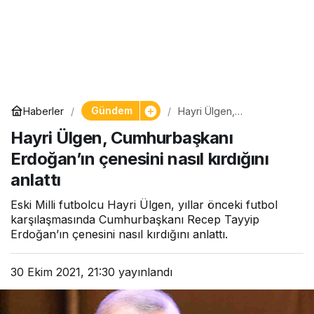
Gündem
Haberler
Hayri Ülgen,
Cumhurbaşkanı
Hayri Ülgen, Cumhurbaşkanı
Erdoğan’ın çenesini nasıl
kırdığını anlattı
Erdoğan’ın çenesini nasıl kırdığını
anlattı
Eski Milli futbolcu Hayri Ülgen, yıllar önceki futbol
karşılaşmasında Cumhurbaşkanı Recep Tayyip
Erdoğan’ın çenesini nasıl kırdığını anlattı.
30 Ekim 2021, 21:30
yayınlandı