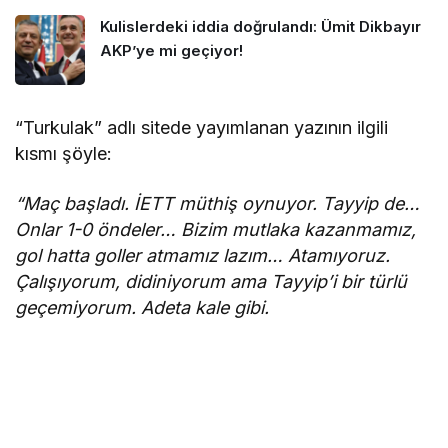
Kulislerdeki iddia doğrulandı: Ümit Dikbayır
AKP’ye mi geçiyor!
“Turkulak” adlı sitede yayımlanan yazının ilgili
kısmı şöyle:
“Maç başladı. İETT müthiş oynuyor. Tayyip de…
Onlar 1-0 öndeler… Bizim mutlaka kazanmamız,
gol hatta goller atmamız lazım… Atamıyoruz.
Çalışıyorum, didiniyorum ama Tayyip’i bir türlü
geçemiyorum. Adeta kale gibi.