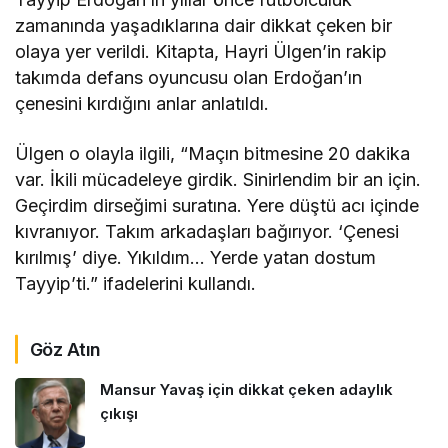
zamanında yaşadıklarına dair dikkat çeken bir
olaya yer verildi. Kitapta, Hayri Ülgen’in rakip
takımda defans oyuncusu olan Erdoğan’ın
çenesini kırdığını anlar anlatıldı.
Ülgen o olayla ilgili, “Maçın bitmesine 20 dakika
var. İkili mücadeleye girdik. Sinirlendim bir an için.
Geçirdim dirseğimi suratına. Yere düştü acı içinde
kıvranıyor. Takım arkadaşları bağırıyor. ‘Çenesi
kırılmış’ diye. Yıkıldım… Yerde yatan dostum
Tayyip’ti.” ifadelerini kullandı.
Göz Atın
Mansur Yavaş için dikkat çeken adaylık
çıkışı