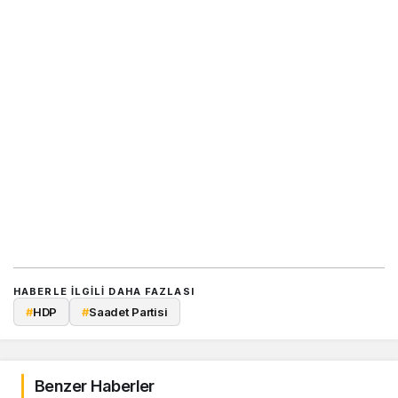
HABERLE ILGILI DAHA FAZLASI
#
HDP
#
Saadet Partisi
Benzer Haberler