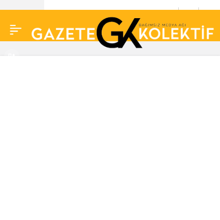
HDP-Saadet Partisi
0
görüşmesi başladı