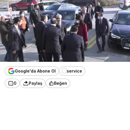
Google'da Abone Ol
0
Paylaş
Beğen