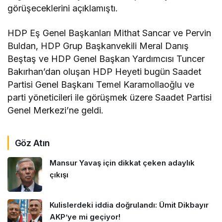
görüşeceklerini açıklamıştı.
HDP Eş Genel Başkanları Mithat Sancar ve Pervin
Buldan, HDP Grup Başkanvekili Meral Danış
Beştaş ve HDP Genel Başkan Yardımcısı Tuncer
Bakırhan’dan oluşan HDP Heyeti bugün Saadet
Partisi Genel Başkanı Temel Karamollaoğlu ve
parti yöneticileri ile görüşmek üzere Saadet Partisi
Genel Merkezi’ne geldi.
Göz Atın
Mansur Yavaş için dikkat çeken adaylık
çıkışı
Kulislerdeki iddia doğrulandı: Ümit Dikbayır
AKP’ye mi geçiyor!