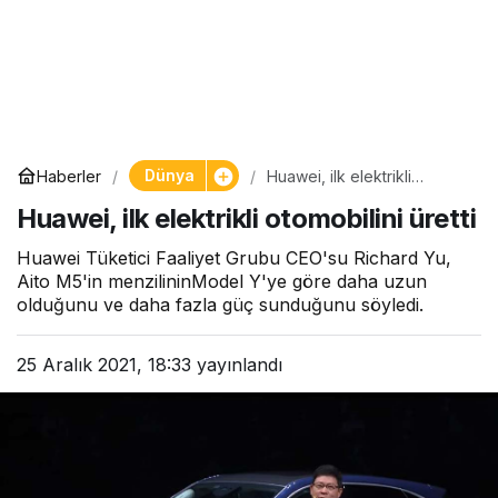
Dünya
Haberler
Huawei, ilk elektrikli
otomobilini üretti
Huawei, ilk elektrikli otomobilini üretti
Huawei Tüketici Faaliyet Grubu CEO'su Richard Yu,
Aito M5'in menzilininModel Y'ye göre daha uzun
olduğunu ve daha fazla güç sunduğunu söyledi.
25 Aralık 2021, 18:33
yayınlandı