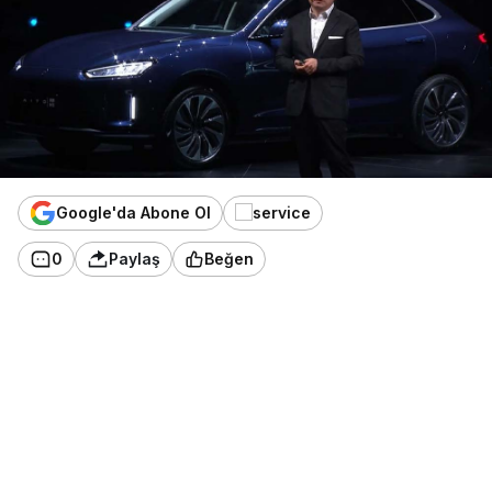
Google'da Abone Ol
0
Paylaş
Beğen