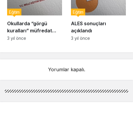
Eğitim
Eğitim
Okullarda “görgü
ALES sonuçları
kuralları” müfredat
açıklandı
kapsamına alındı
3 yıl önce
3 yıl önce
Yorumlar kapalı.