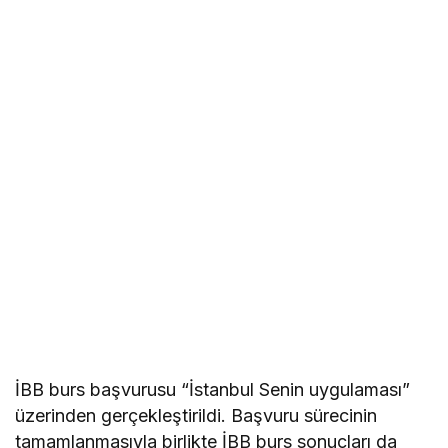
İBB burs başvurusu “İstanbul Senin uygulaması”
üzerinden gerçekleştirildi. Başvuru sürecinin
tamamlanmasıyla birlikte İBB burs sonuçları da