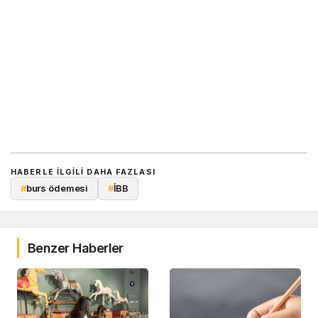
HABERLE ILGILI DAHA FAZLASI
#
burs ödemesi
#
İBB
Benzer Haberler