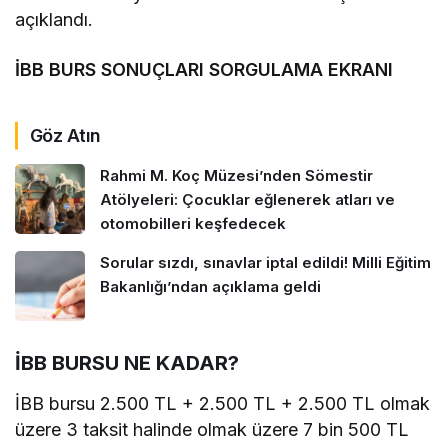
açıklandı.
İBB BURS SONUÇLARI SORGULAMA EKRANI
Göz Atın
Rahmi M. Koç Müzesi’nden Sömestir
Atölyeleri: Çocuklar eğlenerek atları ve
otomobilleri keşfedecek
Sorular sızdı, sınavlar iptal edildi! Milli Eğitim
Bakanlığı’ndan açıklama geldi
İBB BURSU NE KADAR?
İBB bursu 2.500 TL + 2.500 TL + 2.500 TL olmak
üzere 3 taksit halinde olmak üzere 7 bin 500 TL