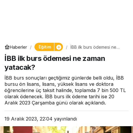
Eğitim
Haberler
İBB ilk burs ödemesi ne
zaman yatacak?
İBB ilk burs ödemesi ne zaman
yatacak?
İBB burs sonuçları geçtiğimiz günlerde belli oldu, İBB
bursu ön lisans, lisans, yüksek lisans ve doktora
öğrencilerine üç taksit halinde, toplamda 7 bin 500 TL
olarak ödenecek. İBB burs ilk ödeme tarihi ise 20
Aralık 2023 Çarşamba günü olarak açıklandı.
19 Aralık 2023, 22:04
yayınlandı