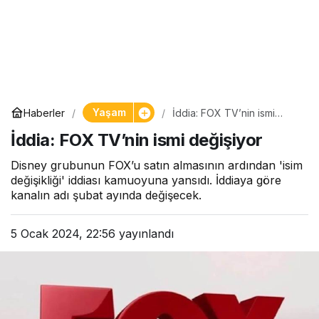
Yaşam
Haberler
İddia: FOX TV’nin ismi
değişiyor
İddia: FOX TV’nin ismi değişiyor
Disney grubunun FOX’u satın almasının ardından 'isim
değişikliği' iddiası kamuoyuna yansıdı. İddiaya göre
kanalın adı şubat ayında değişecek.
5 Ocak 2024, 22:56
yayınlandı