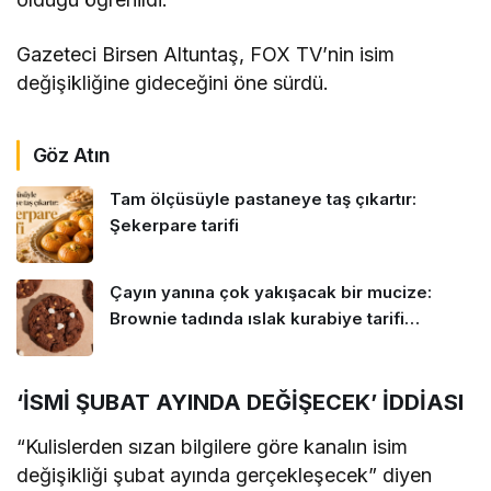
Gazeteci Birsen Altuntaş, FOX TV’nin isim
değişikliğine gideceğini öne sürdü.
Göz Atın
Tam ölçüsüyle pastaneye taş çıkartır:
Şekerpare tarifi
Çayın yanına çok yakışacak bir mucize:
Brownie tadında ıslak kurabiye tarifi…
‘İSMİ ŞUBAT AYINDA DEĞİŞECEK’ İDDİASI
“Kulislerden sızan bilgilere göre kanalın isim
değişikliği şubat ayında gerçekleşecek” diyen