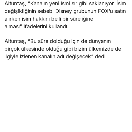
Altuntaş, “Kanalın yeni ismi sır gibi saklanıyor. İsim
değişikliğinin sebebi Disney grubunun FOX’u satın
alırken isim hakkını belli bir süreliğine
alması” ifadelerini kullandı.
Altuntaş, “Bu süre dolduğu için de dünyanın
birçok ülkesinde olduğu gibi bizim ülkemizde de
ilgiyle izlenen kanalın adı değişecek” dedi.