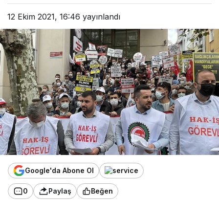
12 Ekim 2021, 16:46
yayınlandı
Google'da Abone Ol
0
Paylaş
Beğen