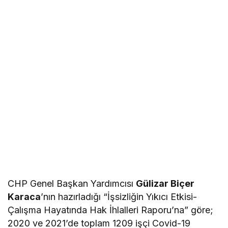
CHP Genel Başkan Yardımcısı
Gülizar Biçer
Karaca
’nın hazırladığı “İşsizliğin Yıkıcı Etkisi-
Çalışma Hayatında Hak İhlalleri Raporu’na” göre;
2020 ve 2021’de toplam 1209 işçi Covid-19