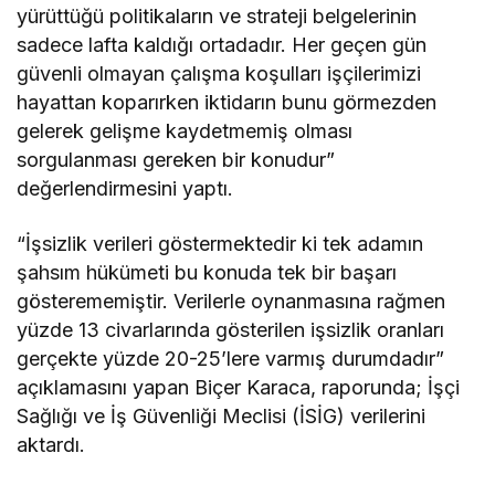
yürüttüğü politikaların ve strateji belgelerinin
sadece lafta kaldığı ortadadır. Her geçen gün
güvenli olmayan çalışma koşulları işçilerimizi
hayattan koparırken iktidarın bunu görmezden
gelerek gelişme kaydetmemiş olması
sorgulanması gereken bir konudur”
değerlendirmesini yaptı.
“İşsizlik verileri göstermektedir ki tek adamın
şahsım hükümeti bu konuda tek bir başarı
gösterememiştir. Verilerle oynanmasına rağmen
yüzde 13 civarlarında gösterilen işsizlik oranları
gerçekte yüzde 20-25’lere varmış durumdadır”
açıklamasını yapan Biçer Karaca, raporunda; İşçi
Sağlığı ve İş Güvenliği Meclisi (İSİG) verilerini
aktardı.