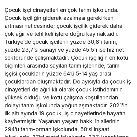
Çocuk işçi cinayetleri en çok tarım işkolunda.
Çocuk işçiliğin giderek azalması gerekirken
artması neticesinde; çocuk işçilik giderek daha
çok ağır ve tehlikeli işlere doğru kaymaktadır.
Türkiye’de çocuk işçilerin yüzde 30,8’i tarım,
yüzde 23,7’si sanayi ve yüzde 45,5’i ise hizmet
sektöründe çalışmaktadır. Çocuk işçiliğin en kötü
biçimleri arasında sayılan tarım işlerinde, tarım
işçisi çocukların yüzde 64’ü 5-14 yaş arası
çocuklardan oluşmaktadır. Dolayısıyla da çocuk iş
cinayetleri de ağırlıklı olarak çocuk istihdamının
yüksek olduğu ve kötü çalışma koşullarından
dolayı tarım işkolunda yoğunlaşmaktadır. 2021’in
ilk altı ayında 19 çocuk, iş cinayetlerinde hayatını
kaybetmiştir. Yaşanan yaşam hakkı ihlallerinin
294’ü tarım-orman işkolunda, 50’si inşaat