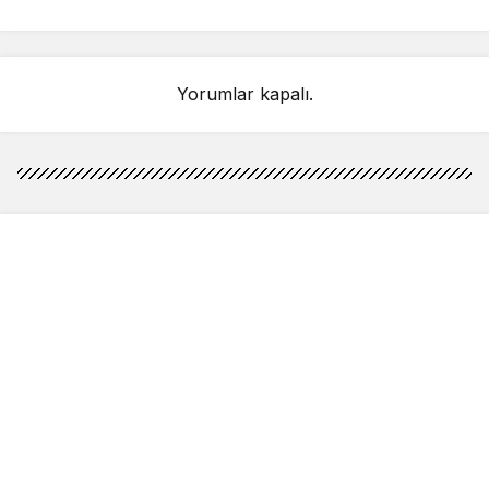
gözaltına alındı
Yorumlar kapalı.