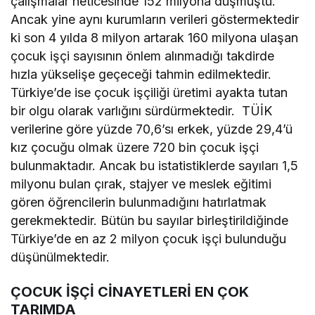
çalışmalar neticesinde 152 milyona düşmüştü.
Ancak yine aynı kurumların verileri göstermektedir
ki son 4 yılda 8 milyon artarak 160 milyona ulaşan
çocuk işçi sayısının önlem alınmadığı takdirde
hızla yükselişe geçeceği tahmin edilmektedir.
Türkiye’de ise çocuk işçiliği üretimi ayakta tutan
bir olgu olarak varlığını sürdürmektedir. TÜİK
verilerine göre yüzde 70,6’sı erkek, yüzde 29,4’ü
kız çocuğu olmak üzere 720 bin çocuk işçi
bulunmaktadır. Ancak bu istatistiklerde sayıları 1,5
milyonu bulan çırak, stajyer ve meslek eğitimi
gören öğrencilerin bulunmadığını hatırlatmak
gerekmektedir. Bütün bu sayılar birleştirildiğinde
Türkiye’de en az 2 milyon çocuk işçi bulunduğu
düşünülmektedir.
ÇOCUK İŞÇİ CİNAYETLERİ EN ÇOK
TARIMDA