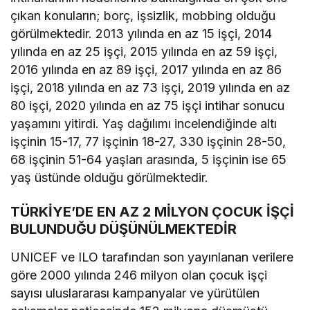
çıkan konuların; borç, işsizlik, mobbing olduğu
görülmektedir. 2013 yılında en az 15 işçi, 2014
yılında en az 25 işçi, 2015 yılında en az 59 işçi,
2016 yılında en az 89 işçi, 2017 yılında en az 86
işçi, 2018 yılında en az 73 işçi, 2019 yılında en az
80 işçi, 2020 yılında en az 75 işçi intihar sonucu
yaşamını yitirdi. Yaş dağılımı incelendiğinde altı
işçinin 15-17, 77 işçinin 18-27, 330 işçinin 28-50,
68 işçinin 51-64 yaşları arasında, 5 işçinin ise 65
yaş üstünde olduğu görülmektedir.
TÜRKİYE’DE EN AZ 2 MİLYON ÇOCUK İŞÇİ
BULUNDUĞU DÜŞÜNÜLMEKTEDİR
UNICEF ve ILO tarafından son yayınlanan verilere
göre 2000 yılında 246 milyon olan çocuk işçi
sayısı uluslararası kampanyalar ve yürütülen