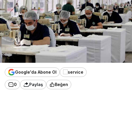
Google'da Abone Ol
0
Paylaş
Beğen