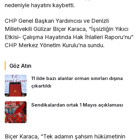
nedeniyle hayatını kaybetti.
CHP Genel Başkan Yardımcısı ve Denizli
Milletvekili Gülizar Biçer Karaca, “İşsizliğin Yıkıcı
Etkisi- Çalışma Hayatında Hak İhlalleri Raporu’nu”
CHP Merkez Yönetim Kurulu’na sundu.
Göz Atın
11 ilde bazı alanlar orman sınırları dışına
çıkartıldı
Sendikalardan ortak 1 Mayıs açıklaması
Biçer Karaca, “Tek adamın şahsım hükümetinin