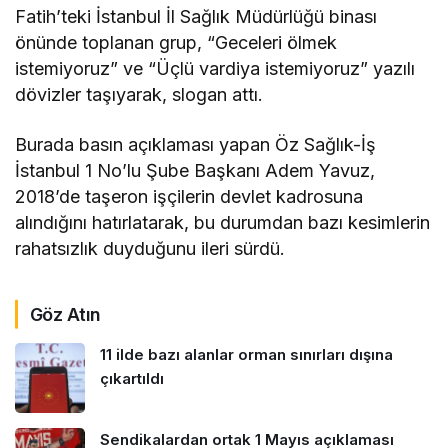
Fatih’teki İstanbul İl Sağlık Müdürlüğü binası
önünde toplanan grup, “Geceleri ölmek
istemiyoruz” ve “Üçlü vardiya istemiyoruz” yazılı
dövizler taşıyarak, slogan attı.
Burada basın açıklaması yapan Öz Sağlık-İş
İstanbul 1 No’lu Şube Başkanı Adem Yavuz,
2018’de taşeron işçilerin devlet kadrosuna
alındığını hatırlatarak, bu durumdan bazı kesimlerin
rahatsızlık duyduğunu ileri sürdü.
Göz Atın
11 ilde bazı alanlar orman sınırları dışına
çıkartıldı
Sendikalardan ortak 1 Mayıs açıklaması