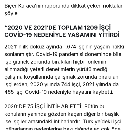
Biçer Karaca’nın raporunda dikkat çeken noktalar
şöyle:
“2020 VE 2021’DE TOPLAM 1209 İŞÇİ
COVİD-19 NEDENİYLE YAŞAMINI YİTİRDİ
2021’in ilk dokuz ayında 1.674 işçinin yaşam hakkı
sonlanmıştır. Covid-19 pandemisi döneminde bile
işe gitmek zorunda bırakılan hiçbir önlemin
alınmadığı yeterli denetimlerin yürütülmediği
çalışma koşullarında çalışmak zorunda bırakılan
işçilerden, 2020 yılında 744 işçi, 2021 yılında da
465 işçi Covid-19 nedeniyle hayatını kaybetti.
2020’DE 75 İŞÇİ İNTİHAR ETTİ: Bütün bu
konuların yanında gözden kaçan diğer bir başlık
ise işçiler arasındaki intiharlardır. Türkiye’deki işçi
intiharlarının nedenlerine bakıldığında en çok öne