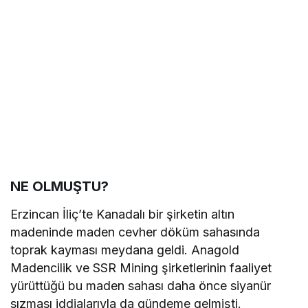
NE OLMUŞTU?
Erzincan İliç’te Kanadalı bir şirketin altın
madeninde maden cevher döküm sahasında
toprak kayması meydana geldi. Anagold
Madencilik ve SSR Mining şirketlerinin faaliyet
yürüttüğü bu maden sahası daha önce siyanür
sızması iddialarıyla da gündeme gelmişti.