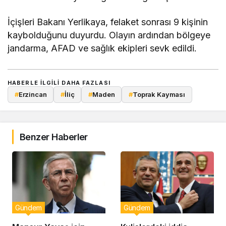
İçişleri Bakanı Yerlikaya, felaket sonrası 9 kişinin
kaybolduğunu duyurdu. Olayın ardından bölgeye
jandarma, AFAD ve sağlık ekipleri sevk edildi.
HABERLE ILGILI DAHA FAZLASI
#
Erzincan
#
İliç
#
Maden
#
Toprak Kayması
Benzer Haberler
Gündem
Gündem