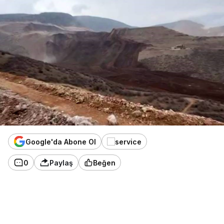
Google'da Abone Ol
0
Paylaş
Beğen