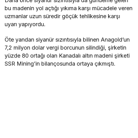
Daha önce siyanür sızıntısıyla da gündeme gelen
bu madenin yol açtığı yıkıma karşı mücadele veren
uzmanlar uzun süredir göçük tehlikesine karşı
uyarı yapıyordu.
Öte yandan siyanür sızıntısıyla bilinen Anagold’un
7,2 milyon dolar vergi borcunun silindiği, şirketin
yüzde 80 ortağı olan Kanadalı altın madeni şirketi
SSR Mining’in bilançosunda ortaya çıkmıştı.