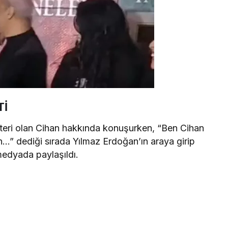
Tİ
teri olan Cihan hakkında konuşurken, “Ben Cihan
…” dediği sırada Yılmaz Erdoğan’ın araya girip
medyada paylaşıldı.