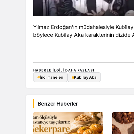
Yılmaz Erdoğan’ın müdahalesiyle Kubila
böylece Kubilay Aka karakterinin dizide 
HABERLE ILGILI DAHA FAZLASI
#
İnci Taneleri
#
Kubilay Aka
Benzer Haberler