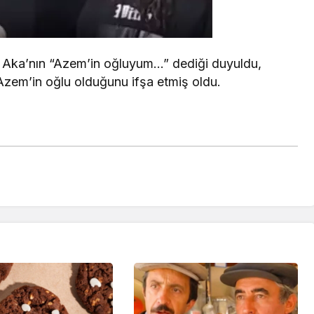
y Aka’nın “Azem’in oğluyum…” dediği duyuldu,
Azem’in oğlu olduğunu ifşa etmiş oldu.