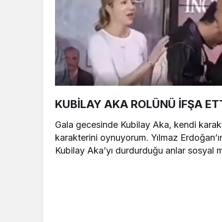
KUBİLAY AKA ROLÜNÜ İFŞA ET
Gala gecesinde Kubilay Aka, kendi karak
karakterini oynuyorum. Yılmaz Erdoğan’ın
Kubilay Aka’yı durdurduğu anlar sosyal 