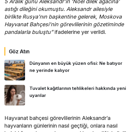
5 Aralık günü Aleksandr’ın ‘Noel dilek ağacına’
astığı dileğini okumuştu. Aleksandr ailesiyle
birlikte Rusya’nın başkentine gelerek, Moskova
Hayvanat Bahçesi’nin görevlilerinin gözetiminde
pandalarla buluştu”
ifadelerine yer verildi.
Göz Atın
Dünyanın en büyük yüzen ofisi: Ne batıyor
ne yerinde kalıyor
Tuvalet kağıtlarının tehlikeleri hakkında yeni
uyarılar
Hayvanat bahçesi görevlilerinin Aleksandr’a
hayvanların günlerinin nasıl geçtiği, onlara nasıl