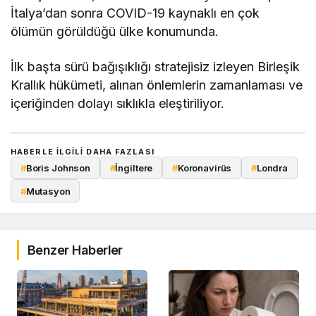
İtalya’dan sonra COVID-19 kaynaklı en çok
ölümün görüldüğü ülke konumunda.
İlk başta sürü bağışıklığı stratejisiz izleyen Birleşik
Krallık hükümeti, alınan önlemlerin zamanlaması ve
içeriğinden dolayı sıklıkla eleştiriliyor.
HABERLE ILGILI DAHA FAZLASI
#
Boris Johnson
#
İngiltere
#
Koronavirüs
#
Londra
#
Mutasyon
Benzer Haberler