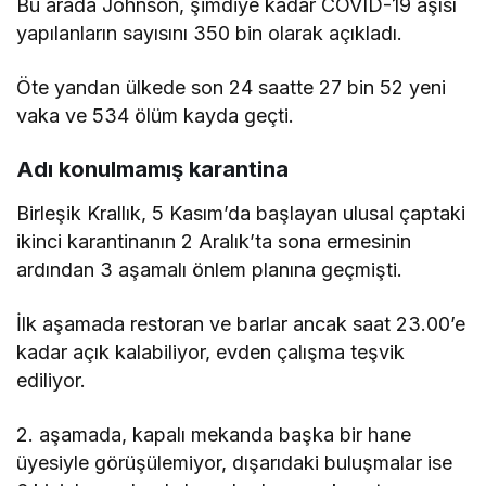
Bu arada Johnson, şimdiye kadar COVID-19 aşısı
yapılanların sayısını 350 bin olarak açıkladı.
Öte yandan ülkede son 24 saatte 27 bin 52 yeni
vaka ve 534 ölüm kayda geçti.
Adı konulmamış karantina
Birleşik Krallık, 5 Kasım’da başlayan ulusal çaptaki
ikinci karantinanın 2 Aralık’ta sona ermesinin
ardından 3 aşamalı önlem planına geçmişti.
İlk aşamada restoran ve barlar ancak saat 23.00’e
kadar açık kalabiliyor, evden çalışma teşvik
ediliyor.
2. aşamada, kapalı mekanda başka bir hane
üyesiyle görüşülemiyor, dışarıdaki buluşmalar ise