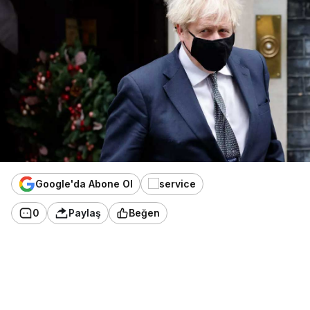
Google'da Abone Ol
0
Paylaş
Beğen