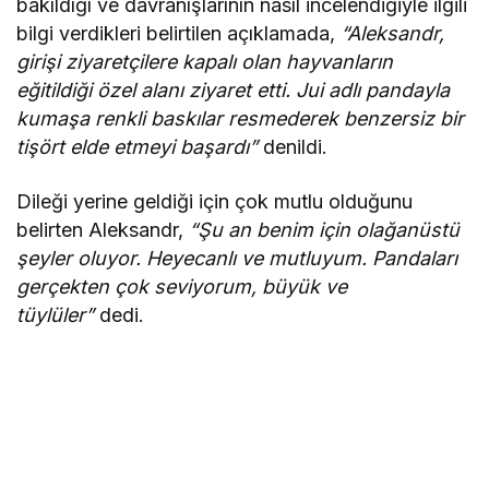
bakıldığı ve davranışlarının nasıl incelendiğiyle ilgili
bilgi verdikleri belirtilen açıklamada,
“Aleksandr,
girişi ziyaretçilere kapalı olan hayvanların
eğitildiği özel alanı ziyaret etti. Jui adlı pandayla
kumaşa renkli baskılar resmederek benzersiz bir
tişört elde etmeyi başardı”
denildi.
Dileği yerine geldiği için çok mutlu olduğunu
belirten Aleksandr,
“Şu an benim için olağanüstü
şeyler oluyor. Heyecanlı ve mutluyum. Pandaları
gerçekten çok seviyorum, büyük ve
tüylüler”
dedi.