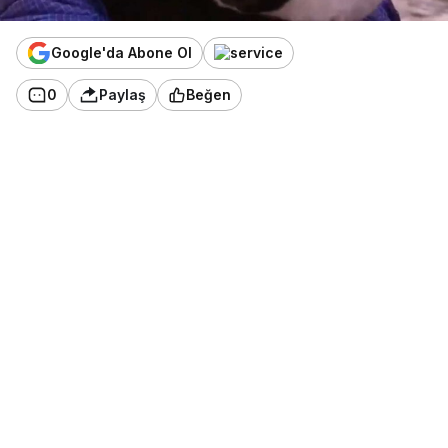
Google'da Abone Ol
0
Paylaş
Beğen