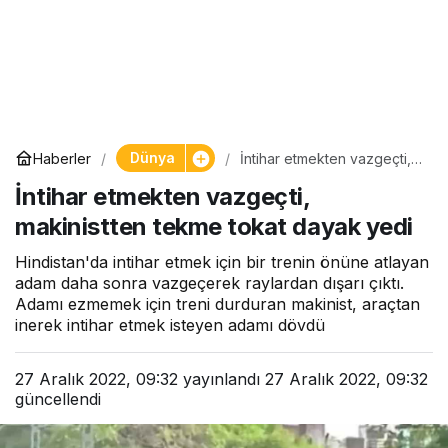
Dünya
Haberler
İntihar etmekten vazgeçti,
makinistten tekme tokat
İntihar etmekten vazgeçti,
dayak yedi
makinistten tekme tokat dayak yedi
Hindistan'da intihar etmek için bir trenin önüne atlayan
adam daha sonra vazgeçerek raylardan dışarı çıktı.
Adamı ezmemek için treni durduran makinist, araçtan
inerek intihar etmek isteyen adamı dövdü
27 Aralık 2022, 09:32
yayınlandı
27 Aralık 2022, 09:32
güncellendi