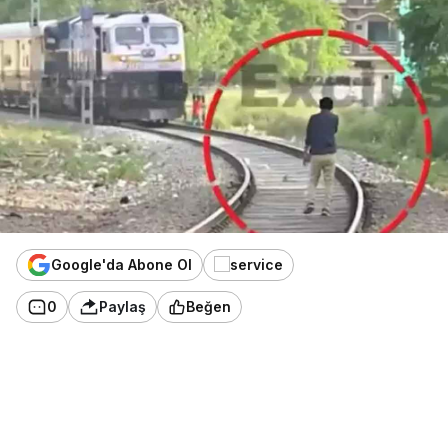
Google'da Abone Ol
0
Paylaş
Beğen