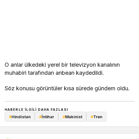
O anlar ülkedeki yerel bir televizyon kanalının
muhabiri tarafından anbean kaydedildi.
Söz konusu görüntüler kısa sürede gündem oldu.
HABERLE ILGILI DAHA FAZLASI
#
Hindistan
#
İntihar
#
Makinist
#
Tren