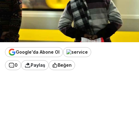
Google'da Abone Ol
0
Paylaş
Beğen