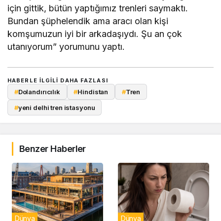
için gittik, bütün yaptığımız trenleri saymaktı.
Bundan şüphelendik ama aracı olan kişi
komşumuzun iyi bir arkadaşıydı. Şu an çok
utanıyorum” yorumunu yaptı.
HABERLE ILGILI DAHA FAZLASI
#
Dolandırıcılık
#
Hindistan
#
Tren
#
yeni delhi tren istasyonu
Benzer Haberler
Dünya
Dünya