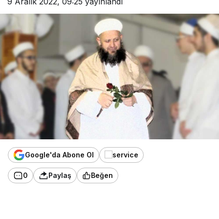
9 Aralık 2022, 09:25
yayınlandı
Google'da Abone Ol
0
Paylaş
Beğen