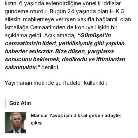
kızını 6 yaşında evlendirdiğine yönelik iddialar
gündeme oturdu. Bugün 24 yaşında olan H.K.G
ailesini mahkemeye verirken vakıfla bağlantılı olan
İsmailağa Cemaati’nden de konuya ilişkin bir
açıklama geldi. Açıklamada,
“Gümüşel’in
cemaatimizin lideri, yetkilisiymiş gibi yapılan
haberler asılsızdır. Bize düşen, yargılama
sonucunu beklemek, dedikodu ve iftiralardan
sakınmaktır.”
denildi.
Yayınlanan metinde şu ifadeler kullanıldı:
Göz Atın
Mansur Yavaş için dikkat çeken adaylık
çıkışı