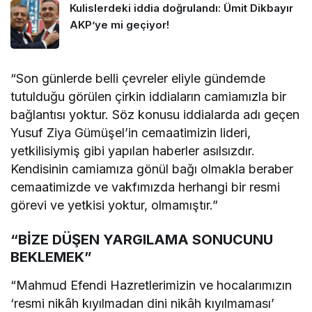
Kulislerdeki iddia doğrulandı: Ümit Dikbayır
AKP’ye mi geçiyor!
“Son günlerde belli çevreler eliyle gündemde
tutulduğu görülen çirkin iddiaların camiamızla bir
bağlantısı yoktur. Söz konusu iddialarda adı geçen
Yusuf Ziya Gümüşel’in cemaatimizin lideri,
yetkilisiymiş gibi yapılan haberler asılsızdır.
Kendisinin camiamıza gönül bağı olmakla beraber
cemaatimizde ve vakfımızda herhangi bir resmi
görevi ve yetkisi yoktur, olmamıştır.”
“BİZE DÜŞEN YARGILAMA SONUCUNU
BEKLEMEK”
“Mahmud Efendi Hazretlerimizin ve hocalarımızın
‘resmi nikâh kıyılmadan dini nikâh kıyılmaması’