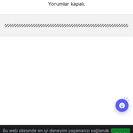
Yorumlar kapalı.
Bu web sitesinde en iyi deneyimi yaşamanızı sağlamak