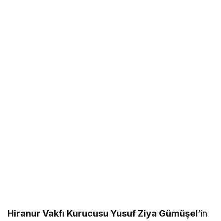
Hiranur Vakfı Kurucusu Yusuf Ziya Gümüşel
‘in