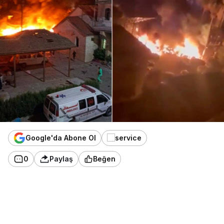
Google'da Abone Ol
0
Paylaş
Beğen