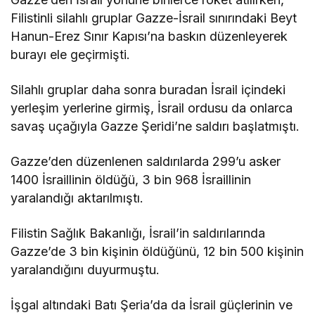
Filistinli silahlı gruplar Gazze-İsrail sınırındaki Beyt
Hanun-Erez Sınır Kapısı’na baskın düzenleyerek
burayı ele geçirmişti.
Silahlı gruplar daha sonra buradan İsrail içindeki
yerleşim yerlerine girmiş, İsrail ordusu da onlarca
savaş uçağıyla Gazze Şeridi’ne saldırı başlatmıştı.
Gazze’den düzenlenen saldırılarda 299’u asker
1400 İsraillinin öldüğü, 3 bin 968 İsraillinin
yaralandığı aktarılmıştı.
Filistin Sağlık Bakanlığı, İsrail’in saldırılarında
Gazze’de 3 bin kişinin öldüğünü, 12 bin 500 kişinin
yaralandığını duyurmuştu.
İşgal altındaki Batı Şeria’da da İsrail güçlerinin ve