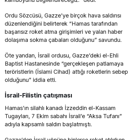
Ordu Sözcüsü, Gazze’ye birçok hava saldırısı
düzenlendiğini belirterek “Hamas tarafından
başarısız roket atma girişimleri ve yalan haber
dolaşıma sokma çabaları olduğunu” savundu.
Öte yandan, İsrail ordusu, Gazze’deki el-Ehli
Baptist Hastanesinde “gerçekleşen patlamaya
teröristlerin (İslami Cihad) attığı roketlerin sebep
olduğunu” iddia etti.
İsrail-Filistin çatışması
Hamas’ın silahlı kanadı İzzeddin el-Kassam
Tugayları, 7 Ekim sabahı İsrail’e “Aksa Tufanı”
adıyla kapsamlı saldırı başlatmıştı.
Gazze’den İsrail yönüne binlerce roket atılırken,