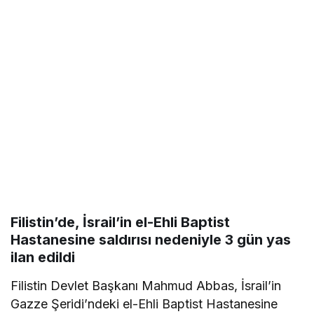
Filistin’de, İsrail’in el-Ehli Baptist
Hastanesine saldırısı nedeniyle 3 gün yas
ilan edildi
Filistin Devlet Başkanı Mahmud Abbas, İsrail’in
Gazze Şeridi’ndeki el-Ehli Baptist Hastanesine