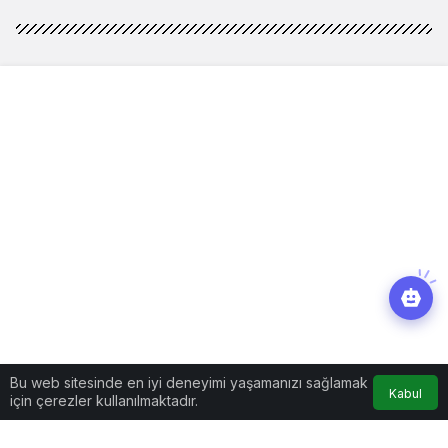
Bu web sitesinde en iyi deneyimi yaşamanızı sağlamak
Kabul
için çerezler kullanılmaktadır.