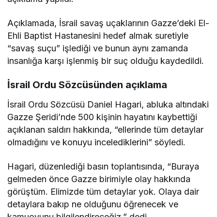
Açıklamada, İsrail savaş uçaklarının Gazze’deki El-
Ehli Baptist Hastanesini hedef almak suretiyle
“savaş suçu” işlediği ve bunun aynı zamanda
insanlığa karşı işlenmiş bir suç olduğu kaydedildi.
İsrail Ordu Sözcüsünden açıklama
İsrail Ordu Sözcüsü Daniel Hagari, abluka altındaki
Gazze Şeridi’nde 500 kişinin hayatını kaybettiği
açıklanan saldırı hakkında, “ellerinde tüm detaylar
olmadığını ve konuyu incelediklerini” söyledi.
Hagari, düzenlediği basın toplantısında, “Buraya
gelmeden önce Gazze birimiyle olay hakkında
görüştüm. Elimizde tüm detaylar yok. Olaya dair
detaylara bakıp ne olduğunu öğrenecek ve
kamuoyunu bilgilendireceğiz.” dedi.