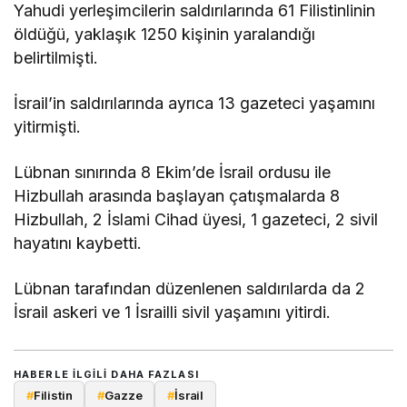
Yahudi yerleşimcilerin saldırılarında 61 Filistinlinin
öldüğü, yaklaşık 1250 kişinin yaralandığı
belirtilmişti.
İsrail’in saldırılarında ayrıca 13 gazeteci yaşamını
yitirmişti.
Lübnan sınırında 8 Ekim’de İsrail ordusu ile
Hizbullah arasında başlayan çatışmalarda 8
Hizbullah, 2 İslami Cihad üyesi, 1 gazeteci, 2 sivil
hayatını kaybetti.
Lübnan tarafından düzenlenen saldırılarda da 2
İsrail askeri ve 1 İsrailli sivil yaşamını yitirdi.
HABERLE ILGILI DAHA FAZLASI
#
Filistin
#
Gazze
#
İsrail