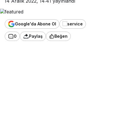
14 Aralık 2022, 14:41
yayınlandı
Google'da Abone Ol
0
Paylaş
Beğen