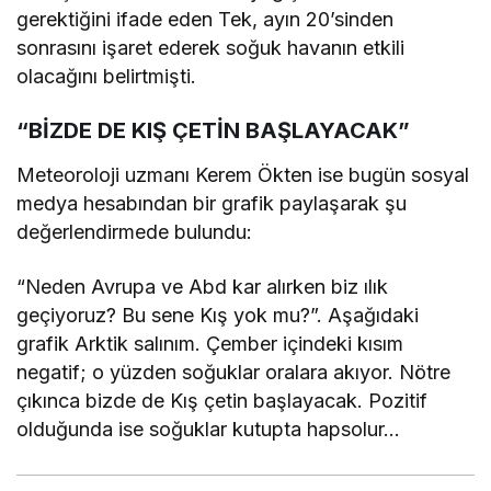
gerektiğini ifade eden Tek, ayın 20’sinden
sonrasını işaret ederek soğuk havanın etkili
olacağını belirtmişti.
“BİZDE DE KIŞ ÇETİN BAŞLAYACAK”
Meteoroloji uzmanı Kerem Ökten ise bugün sosyal
medya hesabından bir grafik paylaşarak şu
değerlendirmede bulundu:
“Neden Avrupa ve Abd kar alırken biz ılık
geçiyoruz? Bu sene Kış yok mu?”. Aşağıdaki
grafik Arktik salınım. Çember içindeki kısım
negatif; o yüzden soğuklar oralara akıyor. Nötre
çıkınca bizde de Kış çetin başlayacak. Pozitif
olduğunda ise soğuklar kutupta hapsolur…