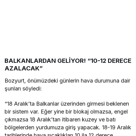
BALKANLARDAN GELİYOR! “10-12 DERECE
AZALACAK”
Bozyurt, önümüzdeki günlerin hava durumuna dair
şunları söyledi:
“18 Aralık’ta Balkanlar üzerinden girmesi beklenen
bir sistem var. Eğer yine bir blokaj olmazsa, engel
çıkmazsa 18 Aralık’tan itibaren kuzey ve batı
bölgelerden yurdumuza giriş yapacak. 18-19 Aralık
tarihlerinde hava sıcaklıkları 10 ila 12 derece