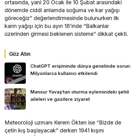
ortasında, yani 20 Ocak ile 10 Şubat arasındaki
dönemde ciddi anlamda soğuma ve kar yağışı
göreceğiz” değerlendirmesinde bulunurken ilk
karın yağışı için bu ayın 18’inde “Balkanlar
üzerinden girmesi beklenen sisteme” dikkat çekti.
Göz Atın
ChatGPT erişiminde dünya genelinde sorun:
Milyonlarca kullanıcı etkilendi
Mansur Yavaş’tan oturma eylemindeki şehit
aileleri ve gazilere ziyaret
Meteoroloji uzmanı Kerem Ökten ise “Bizde de
çetin kış başlayacak” derken 1941 kışını