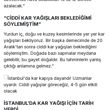
azalacak.”
“CİDDİ KAR YAĞIŞLARI BEKLEDİĞİMİ
SÖYLEMİŞTİM”
Yurdun iç, doğu ve kuzey kesimlerinde yer yer kar
yağışları bekliyoruz. Bir başka demecimde de 20
Aralık’tan sonra ciddi kar yağışları beklediğimi
söylemiştim. Doğada bazı sapmalar meydana
gelebilir, bu gayet doğaldır. Bu tahminlerin yanlış
çıktığı anlamına gelmez.”
İSTANBUL’DA KAR YAĞIŞI İÇİN TARİH
VERDİ