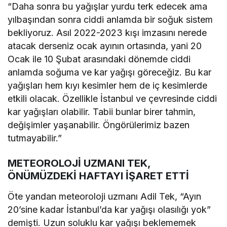
“Daha sonra bu yağışlar yurdu terk edecek ama
yılbaşından sonra ciddi anlamda bir soğuk sistem
bekliyoruz. Asıl 2022-2023 kışı imzasını nerede
atacak derseniz ocak ayının ortasında, yani 20
Ocak ile 10 Şubat arasındaki dönemde ciddi
anlamda soğuma ve kar yağışı göreceğiz. Bu kar
yağışları hem kıyı kesimler hem de iç kesimlerde
etkili olacak. Özellikle İstanbul ve çevresinde ciddi
kar yağışları olabilir. Tabii bunlar birer tahmin,
değişimler yaşanabilir. Öngörülerimiz bazen
tutmayabilir.”
METEOROLOJİ UZMANI TEK,
ÖNÜMÜZDEKİ HAFTAYI İŞARET ETTİ
Öte yandan meteoroloji uzmanı Adil Tek, “Ayın
20’sine kadar İstanbul’da kar yağışı olasılığı yok”
demişti. Uzun soluklu kar yağışı beklememek