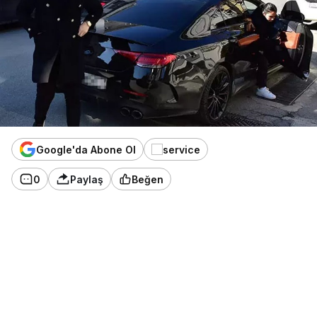
Google'da Abone Ol
0
Paylaş
Beğen