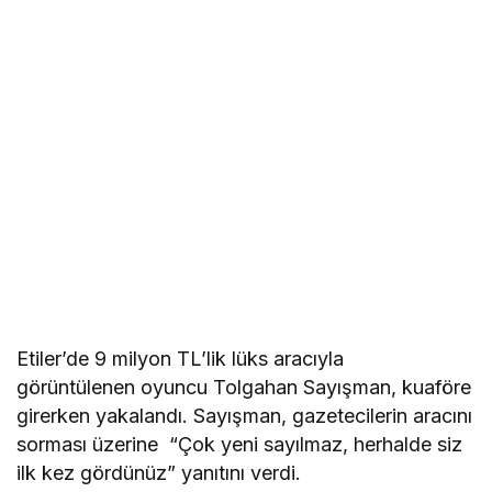
Etiler’de 9 milyon TL’lik lüks aracıyla
görüntülenen oyuncu Tolgahan Sayışman, kuaföre
girerken yakalandı. Sayışman, gazetecilerin aracını
sorması üzerine “Çok yeni sayılmaz, herhalde siz
ilk kez gördünüz” yanıtını verdi.