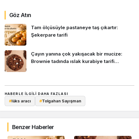
Göz Atın
Tam ölçüsüyle pastaneye taş çıkartır:
Şekerpare tarifi
Çayın yanına çok yakışacak bir mucize:
Brownie tadında ıslak kurabiye tarifi…
HABERLE ILGILI DAHA FAZLASI
#
lüks aracı
#
Tolgahan Sayışman
Benzer Haberler