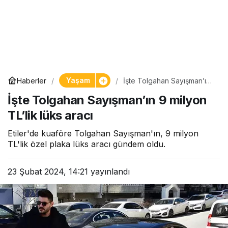
Yaşam
Haberler
İşte Tolgahan Sayışman’ın
9 milyon TL’lik lüks aracı
İşte Tolgahan Sayışman’ın 9 milyon
TL’lik lüks aracı
Etiler'de kuaföre Tolgahan Sayışman'ın, 9 milyon
TL'lik özel plaka lüks aracı gündem oldu.
23 Şubat 2024, 14:21
yayınlandı