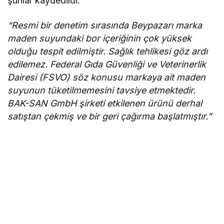
şunlar kaydedildi:
“Resmi bir denetim sırasında Beypazarı marka
maden suyundaki bor içeriğinin çok yüksek
olduğu tespit edilmiştir. Sağlık tehlikesi göz ardı
edilemez. Federal Gıda Güvenliği ve Veterinerlik
Dairesi (FSVO) söz konusu markaya ait maden
suyunun tüketilmemesini tavsiye etmektedir.
BAK-SAN GmbH şirketi etkilenen ürünü derhal
satıştan çekmiş ve bir geri çağırma başlatmıştır.”