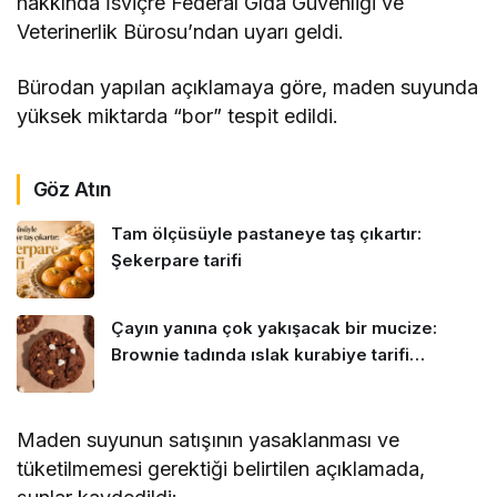
hakkında İsviçre Federal Gıda Güvenliği ve
Veterinerlik Bürosu’ndan uyarı geldi.
Bürodan yapılan açıklamaya göre, maden suyunda
yüksek miktarda “bor” tespit edildi.
Göz Atın
Tam ölçüsüyle pastaneye taş çıkartır:
Şekerpare tarifi
Çayın yanına çok yakışacak bir mucize:
Brownie tadında ıslak kurabiye tarifi…
Maden suyunun satışının yasaklanması ve
tüketilmemesi gerektiği belirtilen açıklamada,