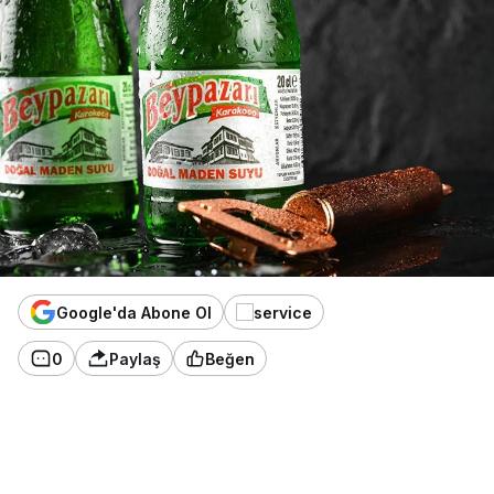
Google'da Abone Ol
0
Paylaş
Beğen