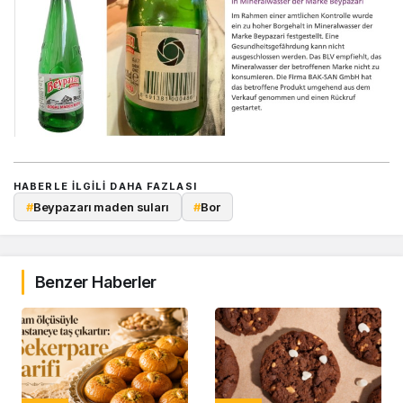
HABERLE ILGILI DAHA FAZLASI
#
Beypazarı maden suları
#
Bor
Benzer Haberler