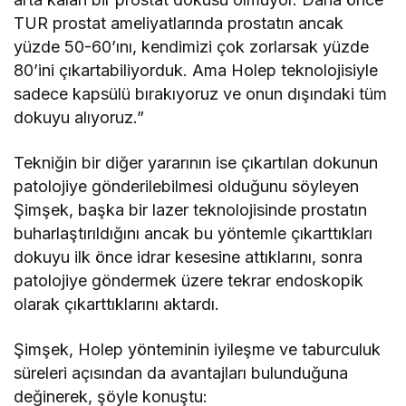
TUR prostat ameliyatlarında prostatın ancak
yüzde 50-60’ını, kendimizi çok zorlarsak yüzde
80’ini çıkartabiliyorduk. Ama Holep teknolojisiyle
sadece kapsülü bırakıyoruz ve onun dışındaki tüm
dokuyu alıyoruz.”
Tekniğin bir diğer yararının ise çıkartılan dokunun
patolojiye gönderilebilmesi olduğunu söyleyen
Şimşek, başka bir lazer teknolojisinde prostatın
buharlaştırıldığını ancak bu yöntemle çıkarttıkları
dokuyu ilk önce idrar kesesine attıklarını, sonra
patolojiye göndermek üzere tekrar endoskopik
olarak çıkarttıklarını aktardı.
Şimşek, Holep yönteminin iyileşme ve taburculuk
süreleri açısından da avantajları bulunduğuna
değinerek, şöyle konuştu: