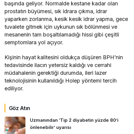
başında geliyor. Normalde kestane kadar olan
prostatın büyümesi, sık idrara çıkma, idrar
yaparken zorlanma, kesik kesik idrar yapma, gece
tuvalete gitmek için uykunun sık bölünmesi ve
mesanenin tam boşaltılamadığı hissi gibi çeşitli
semptomlara yol açıyor.
Kişinin hayat kalitesini oldukça düşüren BPH’nin
tedavisinde ilacın yetersiz kaldığı ve cerrahi
müdahalenin gerektiği durumda, ileri lazer
teknolojisinin kullanıldığı Holep yöntemi tercih
ediliyor.
Göz Atın
Uzmanından ‘Tip 2 diyabetin yüzde 80’i
önlenebilir’ uyarısı