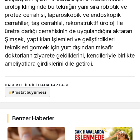
üroloji kliniğinde bu tekniğin yanı sıra robotik ve
protez cerrahisi, laparoskopik ve endoskopik
cerrahiler, taş cerrahisi, rekonstrüktif üroloji ile
üretra darlığı cerrahisinin de uygulandığını aktaran
Şimşek, yaptıkları işlemleri ve geliştirdikleri
teknikleri görmek için yurt dışından misafir
doktorların ziyarete geldiklerini, kendileriyle birlikte
ameliyatlara girdiklerini dile getirdi.
HABERLE ILGILI DAHA FAZLASI
#
Prostat büyümesi
Benzer Haberler