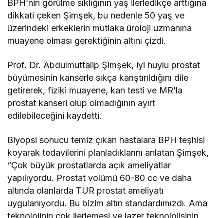
BPH’nin görülme sıklığının yaş ilerledikçe arttığına
dikkati çeken Şimşek, bu nedenle 50 yaş ve
üzerindeki erkeklerin mutlaka üroloji uzmanına
muayene olması gerektiğinin altını çizdi.
Prof. Dr. Abdulmuttalip Şimşek, iyi huylu prostat
büyümesinin kanserle sıkça karıştırıldığını dile
getirerek, fiziki muayene, kan testi ve MR’la
prostat kanseri olup olmadığının ayırt
edilebileceğini kaydetti.
Biyopsi sonucu temiz çıkan hastalara BPH teşhisi
koyarak tedavilerini planladıklarını anlatan Şimşek,
“Çok büyük prostatlarda açık ameliyatlar
yapılıyordu. Prostat volümü 60-80 cc ve daha
altında olanlarda TUR prostat ameliyatı
uygulanıyordu. Bu bizim altın standardımızdı. Ama
teknolojinin çok ilerlemesi ve lazer teknolojisinin