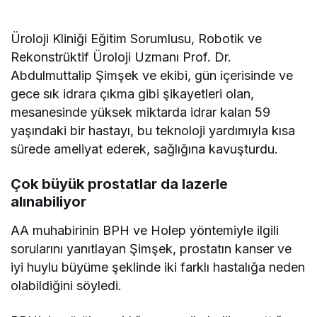
Üroloji Kliniği Eğitim Sorumlusu, Robotik ve
Rekonstrüktif Üroloji Uzmanı Prof. Dr.
Abdulmuttalip Şimşek ve ekibi, gün içerisinde ve
gece sık idrara çıkma gibi şikayetleri olan,
mesanesinde yüksek miktarda idrar kalan 59
yaşındaki bir hastayı, bu teknoloji yardımıyla kısa
sürede ameliyat ederek, sağlığına kavuşturdu.
Çok büyük prostatlar da lazerle
alınabiliyor
AA muhabirinin BPH ve Holep yöntemiyle ilgili
sorularını yanıtlayan Şimşek, prostatın kanser ve
iyi huylu büyüme şeklinde iki farklı hastalığa neden
olabildiğini söyledi.