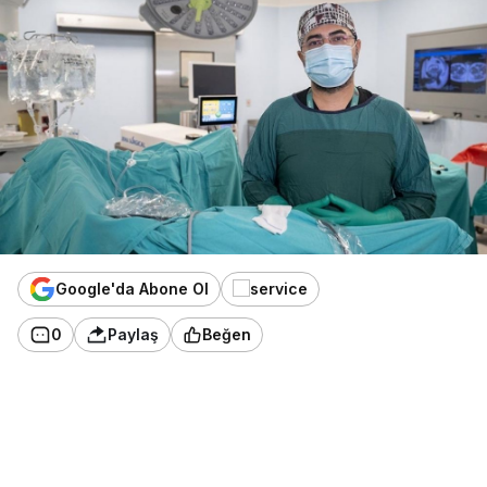
Google'da Abone Ol
0
Paylaş
Beğen