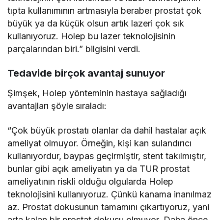
tıpta kullanımının artmasıyla beraber prostat çok
büyük ya da küçük olsun artık lazeri çok sık
kullanıyoruz. Holep bu lazer teknolojisinin
parçalarından biri.” bilgisini verdi.
Tedavide birçok avantaj sunuyor
Şimşek, Holep yönteminin hastaya sağladığı
avantajları şöyle sıraladı:
“Çok büyük prostatı olanlar da dahil hastalar açık
ameliyat olmuyor. Örneğin, kişi kan sulandırıcı
kullanıyordur, baypas geçirmiştir, stent takılmıştır,
bunlar gibi açık ameliyatın ya da TUR prostat
ameliyatının riskli olduğu olgularda Holep
teknolojisini kullanıyoruz. Çünkü kanama inanılmaz
az. Prostat dokusunun tamamını çıkartıyoruz, yani
arta kalan bir prostat dokusu olmuyor. Daha önce