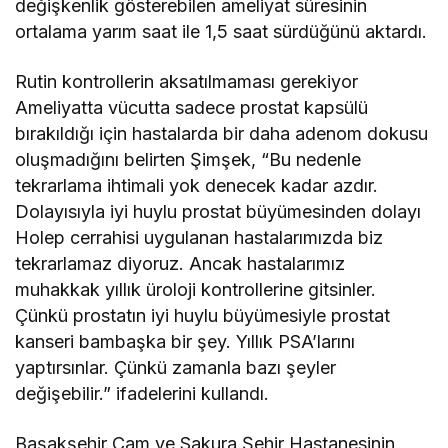
değişkenlik gösterebilen ameliyat süresinin
ortalama yarım saat ile 1,5 saat sürdüğünü aktardı.
Rutin kontrollerin aksatılmaması gerekiyor
Ameliyatta vücutta sadece prostat kapsülü
bırakıldığı için hastalarda bir daha adenom dokusu
oluşmadığını belirten Şimşek, “Bu nedenle
tekrarlama ihtimali yok denecek kadar azdır.
Dolayısıyla iyi huylu prostat büyümesinden dolayı
Holep cerrahisi uygulanan hastalarımızda biz
tekrarlamaz diyoruz. Ancak hastalarımız
muhakkak yıllık üroloji kontrollerine gitsinler.
Çünkü prostatın iyi huylu büyümesiyle prostat
kanseri bambaşka bir şey. Yıllık PSA’larını
yaptırsınlar. Çünkü zamanla bazı şeyler
değişebilir.” ifadelerini kullandı.
Başakşehir Çam ve Sakura Şehir Hastanesinin