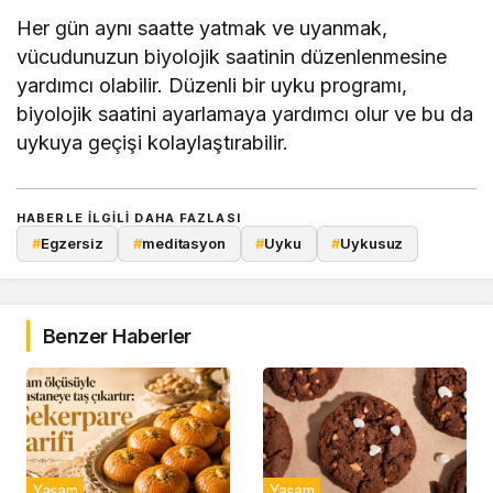
Her gün aynı saatte yatmak ve uyanmak,
vücudunuzun biyolojik saatinin düzenlenmesine
yardımcı olabilir. Düzenli bir uyku programı,
biyolojik saatini ayarlamaya yardımcı olur ve bu da
uykuya geçişi kolaylaştırabilir.
HABERLE ILGILI DAHA FAZLASI
#
Egzersiz
#
meditasyon
#
Uyku
#
Uykusuz
Benzer Haberler
Yaşam
Yaşam