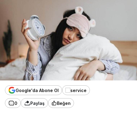
Google'da Abone Ol
0
Paylaş
Beğen