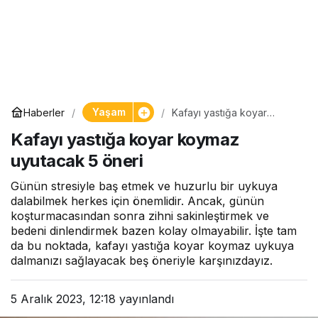
Yaşam
Haberler
Kafayı yastığa koyar
koymaz uyutacak 5 öneri
Kafayı yastığa koyar koymaz
uyutacak 5 öneri
Günün stresiyle baş etmek ve huzurlu bir uykuya
dalabilmek herkes için önemlidir. Ancak, günün
koşturmacasından sonra zihni sakinleştirmek ve
bedeni dinlendirmek bazen kolay olmayabilir. İşte tam
da bu noktada, kafayı yastığa koyar koymaz uykuya
dalmanızı sağlayacak beş öneriyle karşınızdayız.
5 Aralık 2023, 12:18
yayınlandı