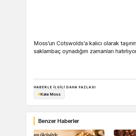
Moss’un Cotswolds’a kalıcı olarak taşınm
saklambaç oynadığım zamanları hatırlıyo
HABERLE ILGILI DAHA FAZLASI
#
Kate Moss
Benzer Haberler