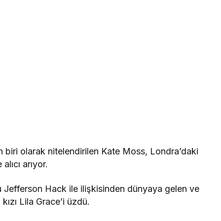
iri olarak nitelendirilen Kate Moss, Londra’daki
alıcı arıyor.
Jefferson Hack ile ilişkisinden dünyaya gelen ve
kızı Lila Grace’i üzdü.