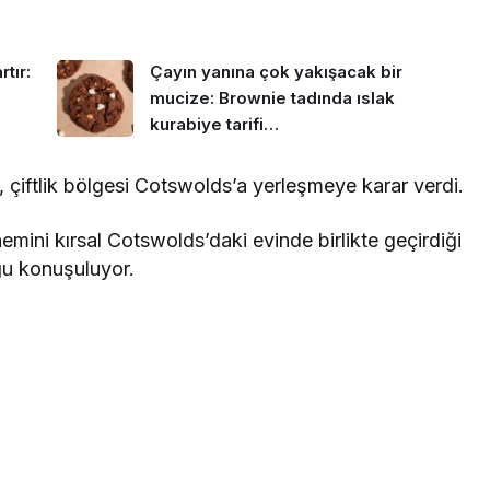
tır:
Çayın yanına çok yakışacak bir
mucize: Brownie tadında ıslak
kurabiye tarifi…
, çiftlik bölgesi Cotswolds’a yerleşmeye karar verdi.
ini kırsal Cotswolds’daki evinde birlikte geçirdiği
uğu konuşuluyor.