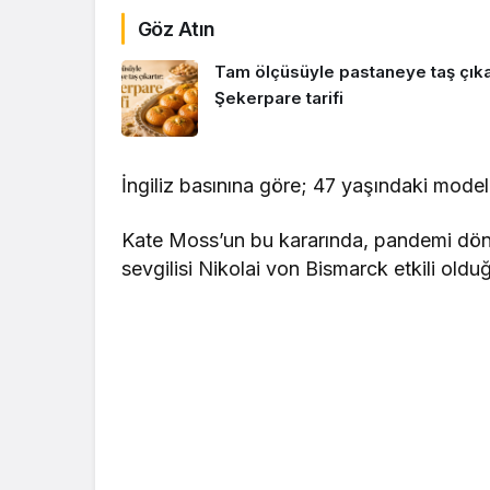
Göz Atın
Tam ölçüsüyle pastaneye taş çıkar
Şekerpare tarifi
İngiliz basınına göre; 47 yaşındaki model
Kate Moss’un bu kararında, pandemi dönem
sevgilisi Nikolai von Bismarck etkili old