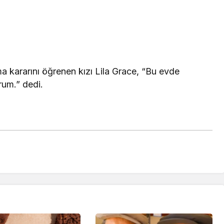
a kararını öğrenen kızı Lila Grace, “Bu evde
rum.” dedi.