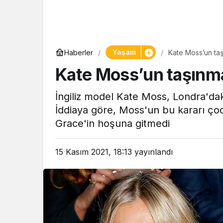
Yaşam
Haberler
Kate Moss’un taş
Kate Moss’un taşınma 
İngiliz model Kate Moss, Londra'daki
İddiaya göre, Moss'un bu kararı çocu
Grace'in hoşuna gitmedi
15 Kasım 2021, 18:13
yayınlandı