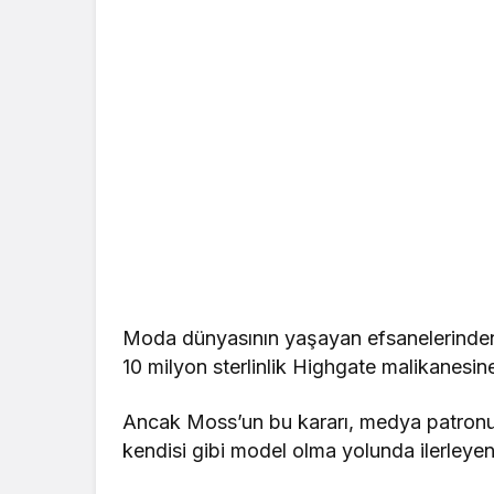
Moda dünyasının yaşayan efsanelerinden b
10 milyon sterlinlik Highgate malikanesine 
Ancak Moss’un bu kararı, medya patronu 
kendisi gibi model olma yolunda ilerleyen 