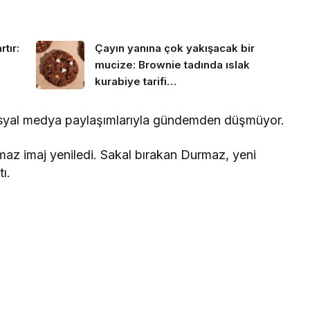
tır:
Çayın yanına çok yakışacak bir
mucize: Brownie tadında ıslak
kurabiye tarifi…
osyal medya paylaşımlarıyla gündemden düşmüyor.
az imaj yeniledi. Sakal bırakan Durmaz, yeni
ı.