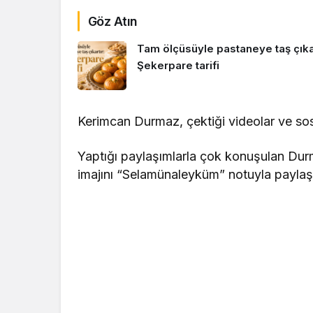
Göz Atın
Tam ölçüsüyle pastaneye taş çıkar
Şekerpare tarifi
Kerimcan Durmaz, çektiği videolar ve s
Yaptığı paylaşımlarla çok konuşulan Durm
imajını “Selamünaleyküm” notuyla paylaşt