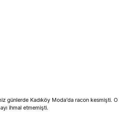
iz günlerde Kadıköy Moda’da racon kesmişti. O
yı ihmal etmemişti.