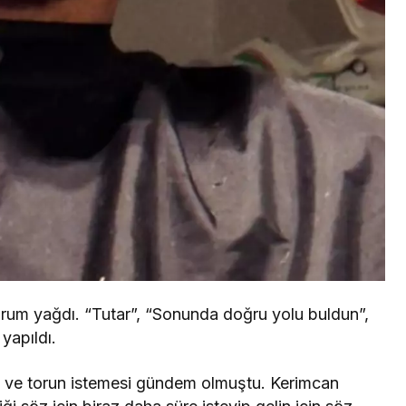
orum yağdı. “Tutar”, “Sonunda doğru yolu buldun”,
yapıldı.
in ve torun istemesi gündem olmuştu. Kerimcan