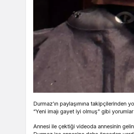
Durmaz’ın paylaşımına takipçilerinden y
“Yeni imajı gayet iyi olmuş” gibi yorumlar 
Annesi ile çektiği videoda annesinin gel