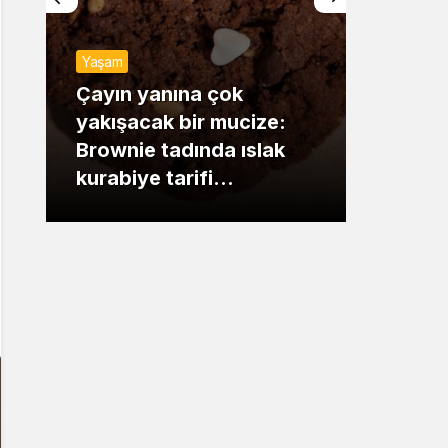
Sistem Modu
Yaşam
Sistem modunu seçin.
Günde
Çayın yanına çok
yakışacak bir mucize:
Mansu
Brownie tadında ıslak
dikka
kurabiye tarifi…
çıkışı