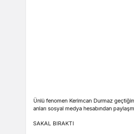
Ünlü fenomen Kerimcan Durmaz geçtiğim
anları sosyal medya hesabından paylaşma
SAKAL BIRAKTI