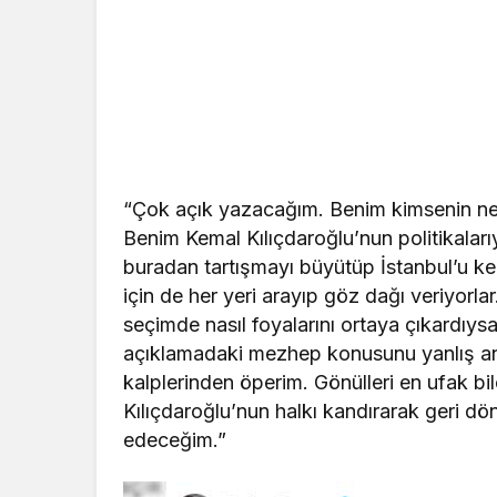
“Çok açık yazacağım. Benim kimsenin ne
Benim Kemal Kılıçdaroğlu’nun politikaları
buradan tartışmayı büyütüp İstanbul’u ke
için de her yeri arayıp göz dağı veriyorl
seçimde nasıl foyalarını ortaya çıkardıy
açıklamadaki mezhep konusunu yanlış an
kalplerinden öperim. Gönülleri en ufak bile
Kılıçdaroğlu’nun halkı kandırarak geri 
edeceğim.”