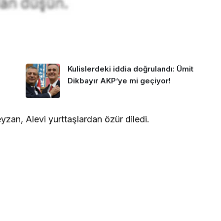
Kulislerdeki iddia doğrulandı: Ümit
Dikbayır AKP’ye mi geçiyor!
zan, Alevi yurttaşlardan özür diledi.