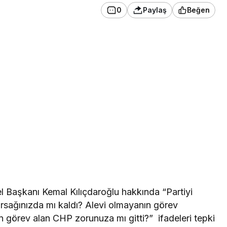
0
Paylaş
Beğen
 Başkanı Kemal Kılıçdaroğlu hakkında “Partiyi
rsağınızda mı kaldı? Alevi olmayanın görev
 görev alan CHP zorunuza mı gitti?” ifadeleri tepki