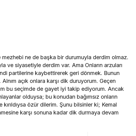
 mezhebi ne de başka bir durumuyla derdim olmaz.
yla ve siyasetiyle derdim var. Ama Onların arzuları
ndi partilerine kaybettirerek geri dönmek. Bunun
ar. Alnım açık onlara karşı dik duruyorum. Geçen
sam bu seçimde de gayet iyi takip ediyorum. Ancak
layanlar olduysa; bu konudan bağımsız onların
 kırıldıysa özür dilerim. Şunu bilsinler ki; Kemal
dönmesine karşı sonuna kadar dik durmaya devam