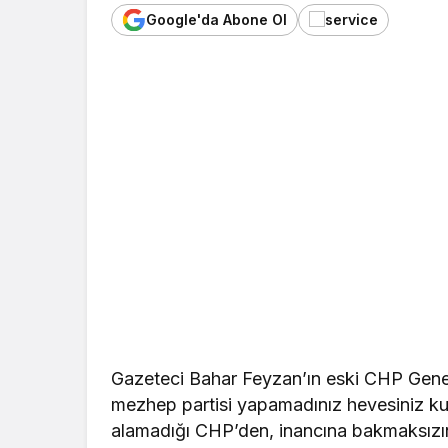
Google'da Abone Ol
Gazeteci Bahar Feyzan’ın eski CHP Genel
mezhep partisi yapamadınız hevesiniz ku
alamadığı CHP’den, inancına bakmaksızın