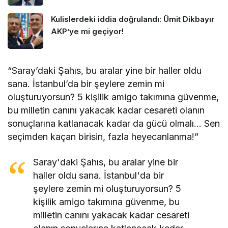
Kulislerdeki iddia doğrulandı: Ümit Dikbayır
AKP’ye mi geçiyor!
“Saray’daki Şahıs, bu aralar yine bir haller oldu
sana. İstanbul’da bir şeylere zemin mi
oluşturuyorsun? 5 kişilik amigo takımına güvenme,
bu milletin canını yakacak kadar cesareti olanın
sonuçlarına katlanacak kadar da gücü olmalı… Sen
seçimden kaçan birisin, fazla heyecanlanma!”
Saray'daki Şahıs, bu aralar yine bir
haller oldu sana. İstanbul'da bir
şeylere zemin mi oluşturuyorsun? 5
kişilik amigo takımına güvenme, bu
milletin canını yakacak kadar cesareti