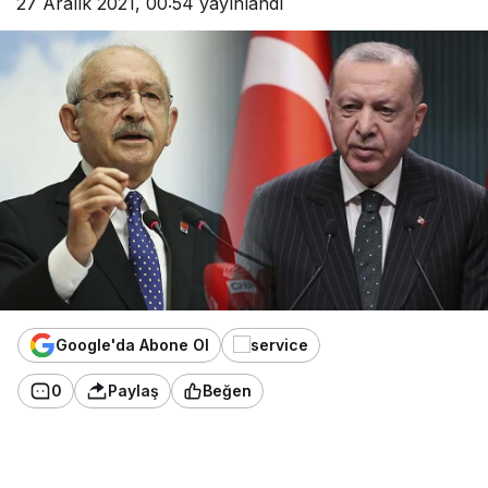
27 Aralık 2021, 00:54
yayınlandı
Google'da Abone Ol
0
Paylaş
Beğen