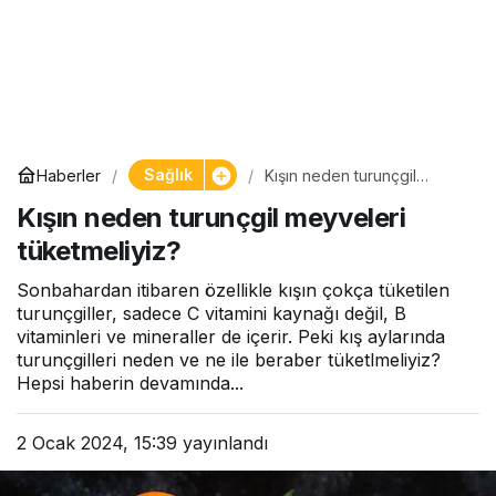
Sağlık
Haberler
Kışın neden turunçgil
meyveleri tüketmeliyiz?
Kışın neden turunçgil meyveleri
tüketmeliyiz?
Sonbahardan itibaren özellikle kışın çokça tüketilen
turunçgiller, sadece C vitamini kaynağı değil, B
vitaminleri ve mineraller de içerir. Peki kış aylarında
turunçgilleri neden ve ne ile beraber tüketlmeliyiz?
Hepsi haberin devamında...
2 Ocak 2024, 15:39
yayınlandı