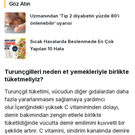
Göz Atın
Uzmanından ‘Tip 2 diyabetin yüzde 80’i
önlenebilir’ uyarısı
Sıcak Havalarda Beslenmede En Çok
Yapılan 10 Hata
Turunçgilleri neden et yemekleriyle birlikte
tüketmeliyiz?
Turunçgil tüketimi, vücudun diğer gıdalardan daha
fazla yararlanmasını sağlamaya yardımcı
olur.İçeriğindeki yüksek C vitamininden dolayı,
demir bakımından zengin etlerle birlikte
tüketildiğinde vücutta demir emilimini kuvvetli bir
şekilde artırır. C vitamini, sindirim kanalında demire