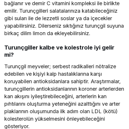
bağlanır ve demir C vitamini kompleksi ile birlikte
emilir. Turunçgilleri salatalarınıza katabileceğiniz
gibi suları ile de lezzetli soslar ya da içecekler
yapabilirsiniz. Dilerseniz sıktığınız turunçgil suyuna
birkaç dilim limon da ekleyebilirsiniz.
Turunçgiller kalbe ve kolestrole iyi gelir
mi?
Turunçgil meyveler; serbest radikalleri nötralize
edebilen ve kişiyi kalp hastalıklarına karşı
koruyabilen antioksidanlara sahiptir. Araştırmalar,
turunçgillerin antioksidanlarının koroner arterlerden
kan akışını iyileştirebileceğini, arterlerin kan
pıhtılarını oluşturma yeteneğini azalttığını ve arter
plaklarının oluşumunda ilk adım olan LDL (kötü)
kolesterolün yükselmesini önleyebileceğini
gösteriyor.