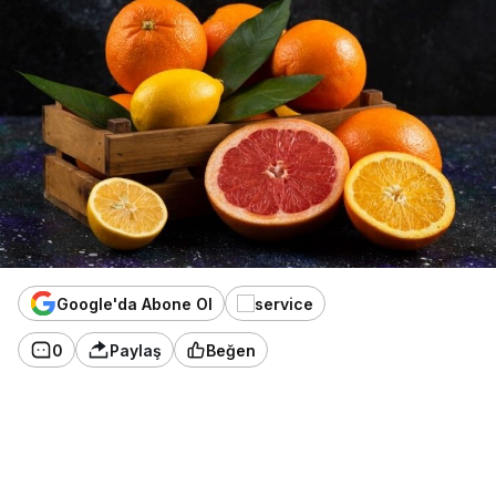
Google'da Abone Ol
0
Paylaş
Beğen