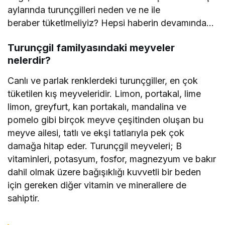
aylarında turunçgilleri neden ve ne ile
beraber tüketlmeliyiz? Hepsi haberin devamında…
Turunçgil familyasındaki meyveler
nelerdir?
Canlı ve parlak renklerdeki turunçgiller, en çok
tüketilen kış meyveleridir. Limon, portakal, lime
limon, greyfurt, kan portakalı, mandalina ve
pomelo gibi birçok meyve çeşitinden oluşan bu
meyve ailesi, tatlı ve ekşi tatlarıyla pek çok
damağa hitap eder. Turunçgil meyveleri; B
vitaminleri, potasyum, fosfor, magnezyum ve bakır
dahil olmak üzere bağışıklığı kuvvetli bir beden
için gereken diğer vitamin ve minerallere de
sahiptir.