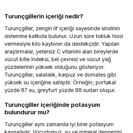
Turunçgillerin içeriği nedir?
Turunçgiller, zengin lif içeriği sayesinde sindirim
sistemine katkıda bulunur. Uzun süre tokluk hissi
vermesiyle kilo kaybının da destekçidir. Yapılan
araştırmalar, yetersiz C vitamini alan bireylerde
vücut kitle indeksi, bel çevresi ve vücut yağ
yüzdelerinin yüksek olduğunu gösteriyor.
Turunçgiller, salatalık, karpuz ve domates gibi
yüksek su içeriğine sahiptir. Örneğin; portakal
yüzde 87 su, greyfurt yüzde 88 sudan oluşur.
Turunçgiller içeriğinde potasyum
bulundurur mu?
Turunçgiller aynı zamanda iyi birer potasyum
kaynağıdır. Vücudumuz, su ve mineral dengesini