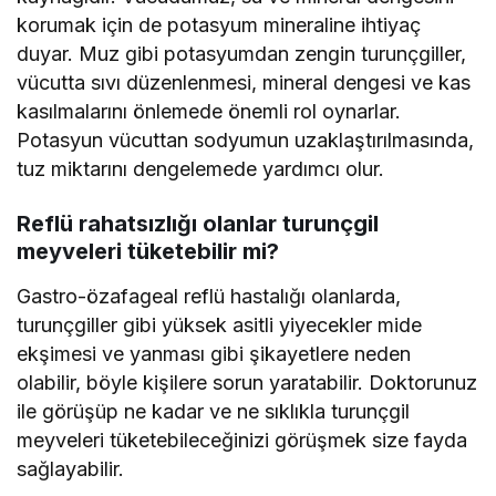
korumak için de potasyum mineraline ihtiyaç
duyar. Muz gibi potasyumdan zengin turunçgiller,
vücutta sıvı düzenlenmesi, mineral dengesi ve kas
kasılmalarını önlemede önemli rol oynarlar.
Potasyun vücuttan sodyumun uzaklaştırılmasında,
tuz miktarını dengelemede yardımcı olur.
Reflü rahatsızlığı olanlar turunçgil
meyveleri tüketebilir mi?
Gastro-özafageal reflü hastalığı olanlarda,
turunçgiller gibi yüksek asitli yiyecekler mide
ekşimesi ve yanması gibi şikayetlere neden
olabilir, böyle kişilere sorun yaratabilir. Doktorunuz
ile görüşüp ne kadar ve ne sıklıkla turunçgil
meyveleri tüketebileceğinizi görüşmek size fayda
sağlayabilir.