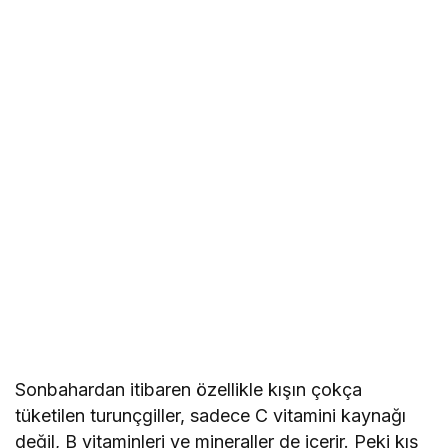
Sonbahardan itibaren özellikle kışın çokça
tüketilen turunçgiller, sadece C vitamini kaynağı
değil, B vitaminleri ve mineraller de içerir. Peki kış