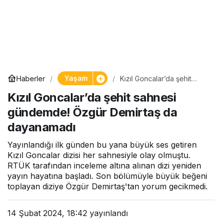
Yaşam
Haberler
Kızıl Goncalar’da şehit
sahnesi gündemde! Özgür
Kızıl Goncalar’da şehit sahnesi
Demirtaş da dayanamadı
gündemde! Özgür Demirtaş da
dayanamadı
Yayınlandığı ilk günden bu yana büyük ses getiren
Kızıl Goncalar dizisi her sahnesiyle olay olmuştu.
RTÜK tarafından inceleme altına alınan dizi yeniden
yayın hayatına başladı. Son bölümüyle büyük beğeni
toplayan diziye Özgür Demirtaş'tan yorum gecikmedi.
14 Şubat 2024, 18:42
yayınlandı