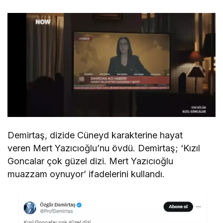
Demirtaş, dizide Cüneyd karakterine hayat
veren Mert Yazıcıoğlu’nu övdü. Demirtaş; ‘Kızıl
Goncalar çok güzel dizi. Mert Yazıcıoğlu
muazzam oynuyor’ ifadelerini kullandı.