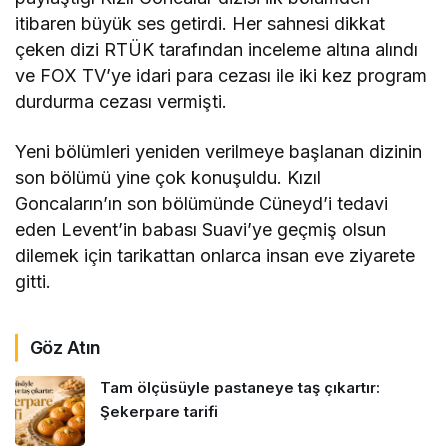
itibaren büyük ses getirdi. Her sahnesi dikkat
çeken dizi RTÜK tarafından inceleme altına alındı
ve FOX TV’ye idari para cezası ile iki kez program
durdurma cezası vermişti.
Yeni bölümleri yeniden verilmeye başlanan dizinin
son bölümü yine çok konuşuldu. Kızıl
Goncaların’ın son bölümünde Cüneyd’i tedavi
eden Levent’in babası Suavi’ye geçmiş olsun
dilemek için tarikattan onlarca insan eve ziyarete
gitti.
Göz Atın
Tam ölçüsüyle pastaneye taş çıkartır:
Şekerpare tarifi