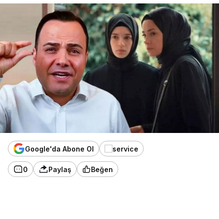
Google'da Abone Ol
0
Paylaş
Beğen