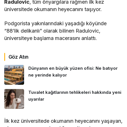
Radulovic
, tüm önyargılara rağmen ilk kez
üniversitede okumanın heyecanını taşıyor.
Podgorista yakınlarındaki yaşadığı köyünde
“88’lik delikanlı” olarak bilinen Radulovic,
üniversiteye başlama macerasını anlattı.
Göz Atın
Dünyanın en büyük yüzen ofisi: Ne batıyor
ne yerinde kalıyor
Tuvalet kağıtlarının tehlikeleri hakkında yeni
uyarılar
İlk kez üniversitede okumanın heyecanını yaşayan,