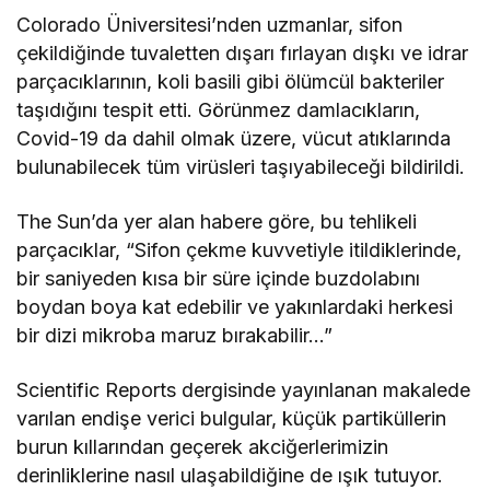
Colorado Üniversitesi’nden uzmanlar, sifon
çekildiğinde tuvaletten dışarı fırlayan dışkı ve idrar
parçacıklarının, koli basili gibi ölümcül bakteriler
taşıdığını tespit etti. Görünmez damlacıkların,
Covid-19 da dahil olmak üzere, vücut atıklarında
bulunabilecek tüm virüsleri taşıyabileceği bildirildi.
The Sun’da yer alan habere göre, bu tehlikeli
parçacıklar, “Sifon çekme kuvvetiyle itildiklerinde,
bir saniyeden kısa bir süre içinde buzdolabını
boydan boya kat edebilir ve yakınlardaki herkesi
bir dizi mikroba maruz bırakabilir…”
Scientific Reports dergisinde yayınlanan makalede
varılan endişe verici bulgular, küçük partiküllerin
burun kıllarından geçerek akciğerlerimizin
derinliklerine nasıl ulaşabildiğine de ışık tutuyor.