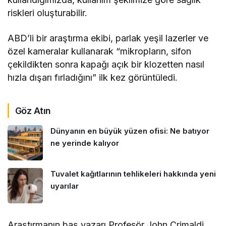
riskleri oluşturabilir.
ABD’li bir araştırma ekibi, parlak yeşil lazerler ve
özel kameralar kullanarak “mikropların, sifon
çekildikten sonra kapağı açık bir klozetten nasıl
hızla dışarı fırladığını” ilk kez görüntüledi.
Göz Atın
Dünyanın en büyük yüzen ofisi: Ne batıyor
ne yerinde kalıyor
Tuvalet kağıtlarının tehlikeleri hakkında yeni
uyarılar
Araştırmanın baş yazarı Profesör John Crimaldi