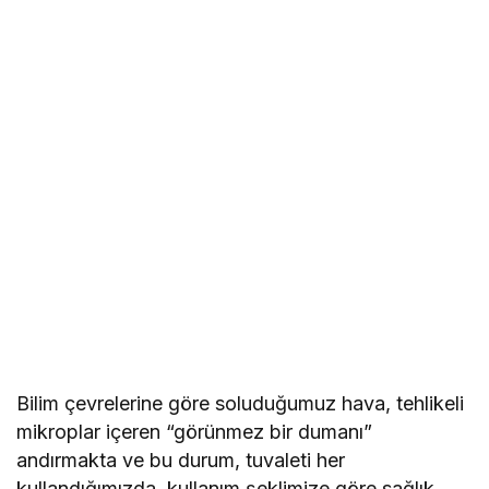
Bilim çevrelerine göre soluduğumuz hava, tehlikeli
mikroplar içeren “görünmez bir dumanı”
andırmakta ve bu durum, tuvaleti her
kullandığımızda, kullanım şeklimize göre sağlık