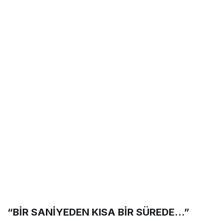
“BİR SANİYEDEN KISA BİR SÜREDE…”