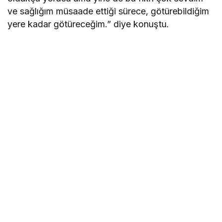
ve sağlığım müsaade ettiği sürece, götürebildiğim
yere kadar götüreceğim.” diye konuştu.