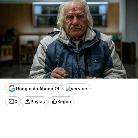
Google'da Abone Ol
0
Paylaş
Beğen