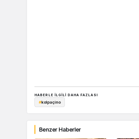
HABERLE ILGILI DAHA FAZLASI
#
kolpaçino
Benzer Haberler