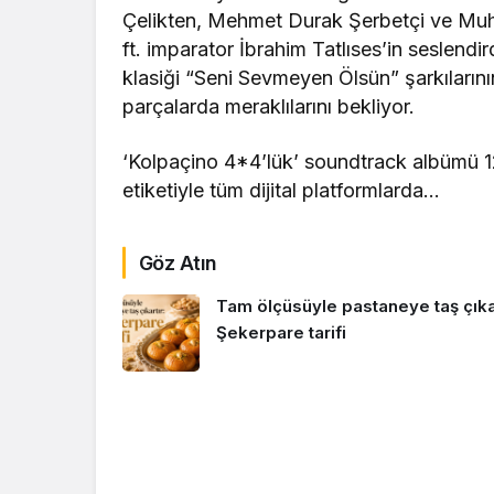
Çelikten, Mehmet Durak Şerbetçi ve Mu
ft. imparator İbrahim Tatlıses’in seslen
klasiği “Seni Sevmeyen Ölsün” şarkılarını
parçalarda meraklılarını bekliyor.
‘Kolpaçino 4*4’lük’ soundtrack albümü 12
etiketiyle tüm dijital platformlarda…
Göz Atın
Tam ölçüsüyle pastaneye taş çıkar
Şekerpare tarifi