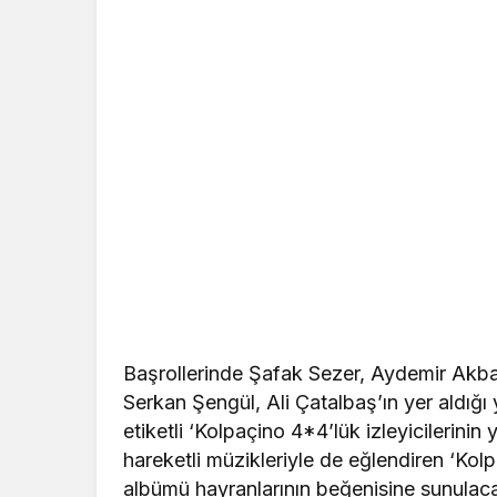
Başrollerinde Şafak Sezer, Aydemir Akbaş
Serkan Şengül, Ali Çatalbaş’ın yer aldığı y
etiketli ‘Kolpaçino 4*4’lük izleyicilerinin 
hareketli müzikleriyle de eğlendiren ‘Ko
albümü hayranlarının beğenisine sunulacak