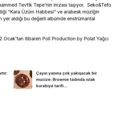
hammed Tevfik Tepe’nin imzası taşıyor. Seko&Tefo
dirdiği “Kara Üzüm Habbesi” ve arabesk müziğin
n yer aldığı bu değerli albümde enstrümantal
 Ocak’tan itibaren Poll Production by Polat Yağcı
tır:
Çayın yanına çok yakışacak bir
mucize: Brownie tadında ıslak
kurabiye tarifi…