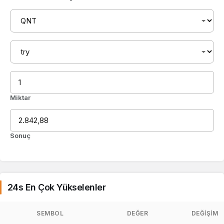
Miktar
Sonuç
24s En Çok Yükselenler
SEMBOL
DEĞER
DEĞIŞIM