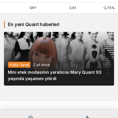
SKY
2,61
-2,70%
En yeni Quant haberleri
Kültür Sanat
3 yıl önce
Mini etek modasının yaratıcısı Mary Quant 93
yaşında yaşamını yitirdi