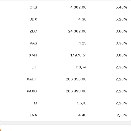
OKB
4.302,06
5,40%
BDX
4,36
5,20%
ZEC
24.362,00
3,60%
KAS
1,25
3,30%
XMR
17.970,51
3,00%
LIT
110,74
2,30%
XAUT
206.356,00
2,20%
PAXG
206.898,00
2,20%
M
55,18
2,20%
ENA
4,48
2,10%