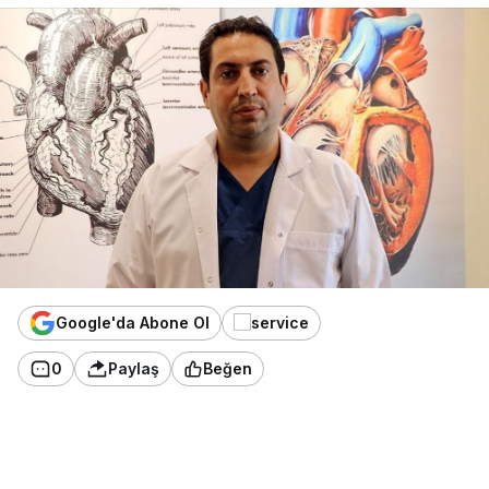
Google'da Abone Ol
0
Paylaş
Beğen