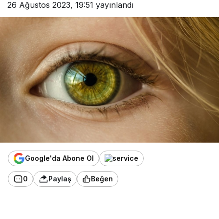
26 Ağustos 2023, 19:51
yayınlandı
Google'da Abone Ol
0
Paylaş
Beğen