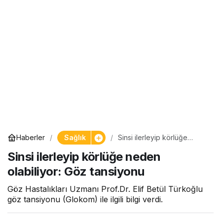
Sağlık
Haberler
Sinsi ilerleyip körlüğe
neden olabiliyor: Göz
Sinsi ilerleyip körlüğe neden
tansiyonu
olabiliyor: Göz tansiyonu
Göz Hastalıkları Uzmanı Prof.Dr. Elif Betül Türkoğlu
göz tansiyonu (Glokom) ile ilgili bilgi verdi.