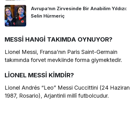
Avrupa’nın Zirvesinde Bir Anabilim Yıldızı:
Selin Hürmeriç
MESSİ HANGİ TAKIMDA OYNUYOR?
Lionel Messi, Fransa’nın Paris Saint-Germain
takımında forvet mevkiinde forma giymektedir.
LİONEL MESSİ KİMDİR?
Lionel Andrés “Leo” Messi Cuccittini (24 Haziran
1987, Rosario), Arjantinli millî futbolcudur.