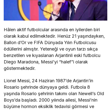
Hâlen aktif futbolcular arasında en iyilerden biri
olarak kabul edilmektedir. Henüz 21 yaşındayken,
Ballon d’Or ve FIFA Dünyada Yılın Futbolcusu
ödüllerini almıştır. Yeteneği ve oyun tarzı sıkça
benzetilen ve kıyaslanan Arjantinli eski futbolcu
Diego Maradona, Messi’yi “halef”i olarak
göstermektedir.
Lionel Messi, 24 Haziran 1987’de Arjantin’in
Rosario şehrinde dünyaya geldi. Futbola 8
yaşında Rosario şehrinin takımı olan Newell’s Old
Boys’da başladı. 2000 yılında ailesi, Messi’nin
büyüme hormon eksiklik tedavisi görmesi ve