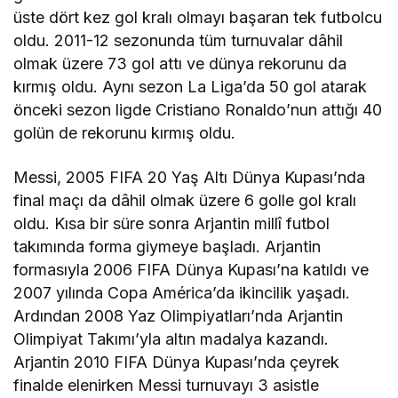
üste dört kez gol kralı olmayı başaran tek futbolcu
oldu. 2011-12 sezonunda tüm turnuvalar dâhil
olmak üzere 73 gol attı ve dünya rekorunu da
kırmış oldu. Aynı sezon La Liga’da 50 gol atarak
önceki sezon ligde Cristiano Ronaldo’nun attığı 40
golün de rekorunu kırmış oldu.
Messi, 2005 FIFA 20 Yaş Altı Dünya Kupası’nda
final maçı da dâhil olmak üzere 6 golle gol kralı
oldu. Kısa bir süre sonra Arjantin millî futbol
takımında forma giymeye başladı. Arjantin
formasıyla 2006 FIFA Dünya Kupası’na katıldı ve
2007 yılında Copa América’da ikincilik yaşadı.
Ardından 2008 Yaz Olimpiyatları’nda Arjantin
Olimpiyat Takımı’yla altın madalya kazandı.
Arjantin 2010 FIFA Dünya Kupası’nda çeyrek
finalde elenirken Messi turnuvayı 3 asistle