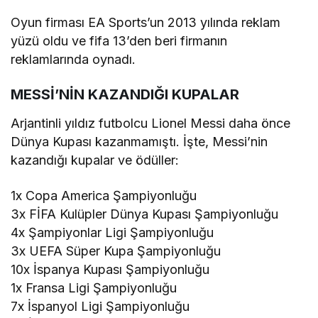
Oyun firması EA Sports’un 2013 yılında reklam
yüzü oldu ve fifa 13’den beri firmanın
reklamlarında oynadı.
MESSİ’NİN KAZANDIĞI KUPALAR
Arjantinli yıldız futbolcu Lionel Messi daha önce
Dünya Kupası kazanmamıştı. İşte, Messi’nin
kazandığı kupalar ve ödüller:
1x Copa America Şampiyonluğu
3x FİFA Kulüpler Dünya Kupası Şampiyonluğu
4x Şampiyonlar Ligi Şampiyonluğu
3x UEFA Süper Kupa Şampiyonluğu
10x İspanya Kupası Şampiyonluğu
1x Fransa Ligi Şampiyonluğu
7x İspanyol Ligi Şampiyonluğu