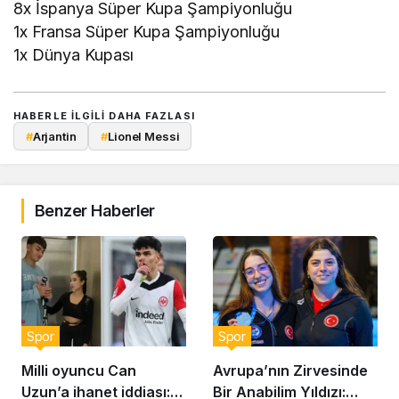
8x İspanya Süper Kupa Şampiyonluğu
1x Fransa Süper Kupa Şampiyonluğu
1x Dünya Kupası
HABERLE ILGILI DAHA FAZLASI
#
Arjantin
#
Lionel Messi
Benzer Haberler
Spor
Spor
Milli oyuncu Can
Avrupa’nın Zirvesinde
Uzun’a ihanet iddiası:
Bir Anabilim Yıldızı: