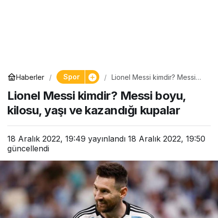
Spor
Haberler
Lionel Messi kimdir? Messi
boyu, kilosu, yaşı ve
Lionel Messi kimdir? Messi boyu,
kazandığı kupalar
kilosu, yaşı ve kazandığı kupalar
18 Aralık 2022, 19:49
yayınlandı
18 Aralık 2022, 19:50
güncellendi