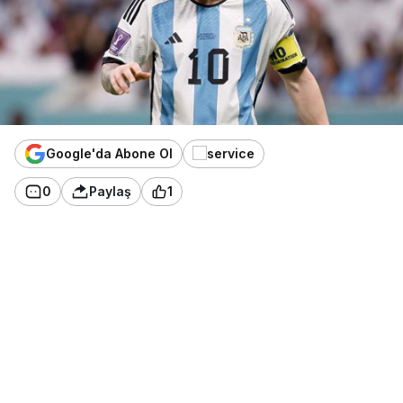
Google'da Abone Ol
0
Paylaş
1