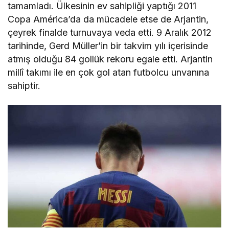
tamamladı. Ülkesinin ev sahipliği yaptığı 2011
Copa América’da da mücadele etse de Arjantin,
çeyrek finalde turnuvaya veda etti. 9 Aralık 2012
tarihinde, Gerd Müller’in bir takvim yılı içerisinde
atmış olduğu 84 gollük rekoru egale etti. Arjantin
millî takımı ile en çok gol atan futbolcu unvanına
sahiptir.