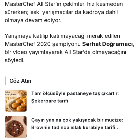
MasterChef All Star’ın çekimleri hız kesmeden
sürerken; eski yarışmacılar da kadroya dahil
olmaya devam ediyor.
Yarışmaya katılıp katılmayacağı merak edilen
MasterChef 2020 şampiyonu
Serhat Doğramacı
,
bir video yayımlayarak All Star’da olmayacağını
söyledi.
Göz Atın
Tam ölçüsüyle pastaneye taş çıkartır:
Şekerpare tarifi
Çayın yanına çok yakışacak bir mucize:
Brownie tadında ıslak kurabiye tarifi…