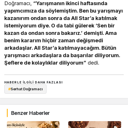
Doğramacı,
“Yarışmanın ikinci haftasında
yapımcımıza da söylemiştim. Ben bu yarışmayı
kazanırım ondan sonra da All Star’a katılmak
istemiyorum diye. O da tabi gülerek ‘Sen bir
kazan da ondan sonra bakarız.’ demişti. Ama
benim kararım hiçbir zaman değişmedi
arkadaşlar. All Star’a katılmayacağım. Bütün
yarışmacı arkadaşlara da başarılar diliyorum.
Şeflere de kolaylıklar diliyorum”
dedi.
HABERLE ILGILI DAHA FAZLASI
#
Serhat Doğramacı
Benzer Haberler