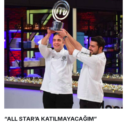
“ALL STAR’A KATILMAYACAĞIM”