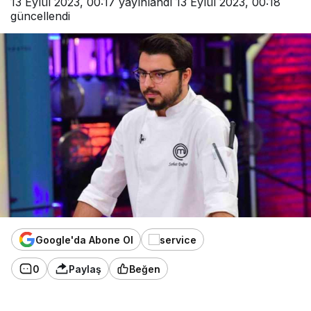
13 Eylül 2023, 00:17
yayınlandı
13 Eylül 2023, 00:18
güncellendi
Google'da Abone Ol
0
Paylaş
Beğen