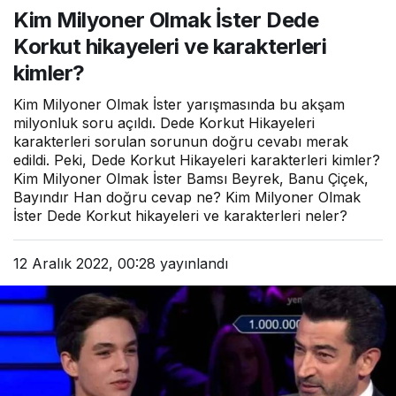
Dede Korkut hikayeleri ve
Kim Milyoner Olmak İster Dede
karakterleri kimler?
Korkut hikayeleri ve karakterleri
kimler?
Kim Milyoner Olmak İster yarışmasında bu akşam
milyonluk soru açıldı. Dede Korkut Hikayeleri
karakterleri sorulan sorunun doğru cevabı merak
edildi. Peki, Dede Korkut Hikayeleri karakterleri kimler?
Kim Milyoner Olmak İster Bamsı Beyrek, Banu Çiçek,
Bayındır Han doğru cevap ne? Kim Milyoner Olmak
İster Dede Korkut hikayeleri ve karakterleri neler?
12 Aralık 2022, 00:28
yayınlandı