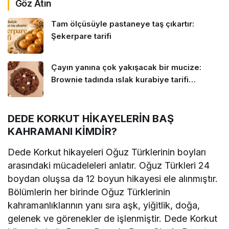
Göz Atın
Tam ölçüsüyle pastaneye taş çıkartır:
Şekerpare tarifi
Çayın yanına çok yakışacak bir mucize:
Brownie tadında ıslak kurabiye tarifi…
DEDE KORKUT HİKAYELERİN BAŞ
KAHRAMANI KİMDİR?
Dede Korkut hikayeleri Oğuz Türklerinin boyları
arasındaki mücadeleleri anlatır. Oğuz Türkleri 24
boydan oluşsa da 12 boyun hikayesi ele alınmıştır.
Bölümlerin her birinde Oğuz Türklerinin
kahramanlıklarının yanı sıra aşk, yiğitlik, doğa,
gelenek ve görenekler de işlenmiştir. Dede Korkut