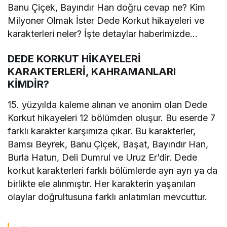
Banu Çiçek, Bayındır Han doğru cevap ne? Kim
Milyoner Olmak İster Dede Korkut hikayeleri ve
karakterleri neler? İşte detaylar haberimizde…
DEDE KORKUT HİKAYELERİ
KARAKTERLERİ, KAHRAMANLARI
KİMDİR?
15. yüzyılda kaleme alınan ve anonim olan Dede
Korkut hikayeleri 12 bölümden oluşur. Bu eserde 7
farklı karakter karşımıza çıkar. Bu karakterler,
Bamsı Beyrek, Banu Çiçek, Başat, Bayındır Han,
Burla Hatun, Deli Dumrul ve Uruz Er’dir. Dede
korkut karakterleri farklı bölümlerde ayrı ayrı ya da
birlikte ele alınmıştır. Her karakterin yaşanılan
olaylar doğrultusuna farklı anlatımları mevcuttur.