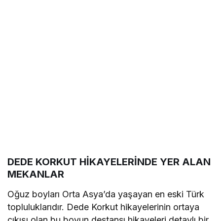
DEDE KORKUT HİKAYELERİNDE YER ALAN
MEKANLAR
Oğuz boyları Orta Asya’da yaşayan en eski Türk
topluluklarıdır. Dede Korkut hikayelerinin ortaya
çıkışı olan bu boyun destansı hikayeleri detaylı bir