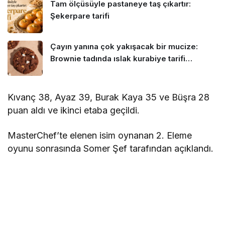
Tam ölçüsüyle pastaneye taş çıkartır:
Şekerpare tarifi
Çayın yanına çok yakışacak bir mucize:
Brownie tadında ıslak kurabiye tarifi…
Kıvanç 38, Ayaz 39, Burak Kaya 35 ve Büşra 28
puan aldı ve ikinci etaba geçildi.
MasterChef’te elenen isim oynanan 2. Eleme
oyunu sonrasında Somer Şef tarafından açıklandı.