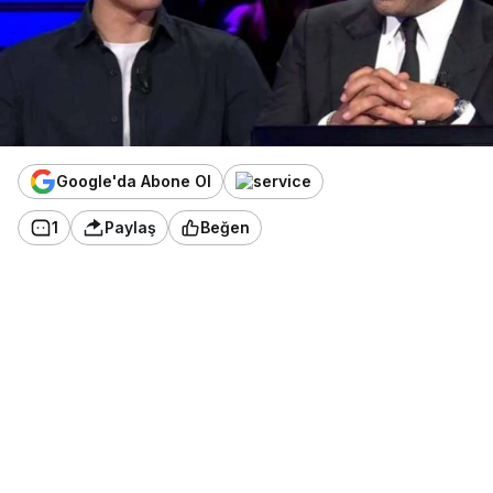
Google'da Abone Ol
1
Paylaş
Beğen