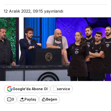
12 Aralık 2022, 09:15
yayınlandı
Google'da Abone Ol
0
Paylaş
Beğen