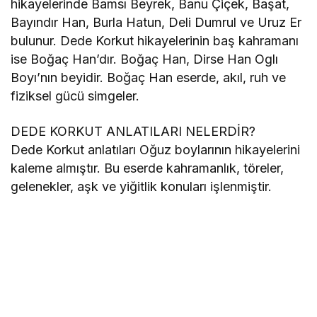
hikayelerinde Bamsı Beyrek, Banu Çiçek, Başat,
Bayındır Han, Burla Hatun, Deli Dumrul ve Uruz Er
bulunur. Dede Korkut hikayelerinin baş kahramanı
ise Boğaç Han’dır. Boğaç Han, Dirse Han Oglı
Boyı’nın beyidir. Boğaç Han eserde, akıl, ruh ve
fiziksel gücü simgeler.
DEDE KORKUT ANLATILARI NELERDİR?
Dede Korkut anlatıları Oğuz boylarının hikayelerini
kaleme almıştır. Bu eserde kahramanlık, töreler,
gelenekler, aşk ve yiğitlik konuları işlenmiştir.