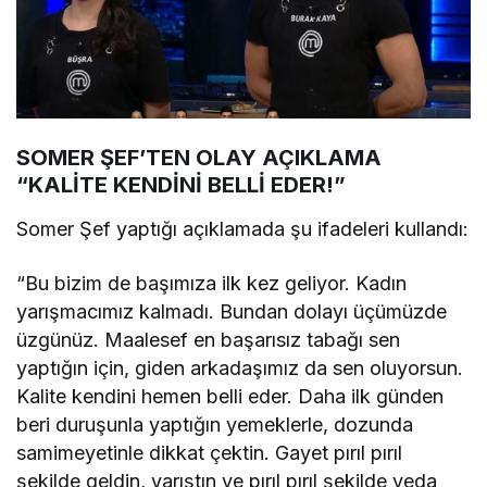
SOMER ŞEF’TEN OLAY AÇIKLAMA
“KALİTE KENDİNİ BELLİ EDER!”
Somer Şef yaptığı açıklamada şu ifadeleri kullandı:
“Bu bizim de başımıza ilk kez geliyor. Kadın
yarışmacımız kalmadı. Bundan dolayı üçümüzde
üzgünüz. Maalesef en başarısız tabağı sen
yaptığın için, giden arkadaşımız da sen oluyorsun.
Kalite kendini hemen belli eder. Daha ilk günden
beri duruşunla yaptığın yemeklerle, dozunda
samimeyetinle dikkat çektin. Gayet pırıl pırıl
şekilde geldin, yarıştın ve pırıl pırıl şekilde veda