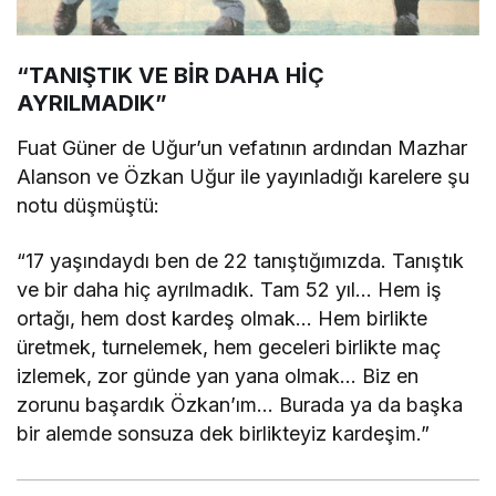
“TANIŞTIK VE BİR DAHA HİÇ
AYRILMADIK”
Fuat Güner de Uğur’un vefatının ardından Mazhar
Alanson ve Özkan Uğur ile yayınladığı karelere şu
notu düşmüştü:
“17 yaşındaydı ben de 22 tanıştığımızda. Tanıştık
ve bir daha hiç ayrılmadık. Tam 52 yıl… Hem iş
ortağı, hem dost kardeş olmak… Hem birlikte
üretmek, turnelemek, hem geceleri birlikte maç
izlemek, zor günde yan yana olmak… Biz en
zorunu başardık Özkan’ım… Burada ya da başka
bir alemde sonsuza dek birlikteyiz kardeşim.”