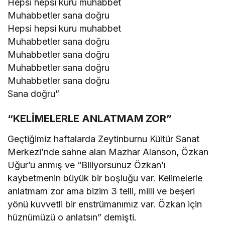
Hepsi hepsi kuru muhabbet
Muhabbetler sana doğru
Hepsi hepsi kuru muhabbet
Muhabbetler sana doğru
Muhabbetler sana doğru
Muhabbetler sana doğru
Muhabbetler sana doğru
Sana doğru”
“KELİMELERLE ANLATMAM ZOR”
Geçtiğimiz haftalarda Zeytinburnu Kültür Sanat
Merkezi’nde sahne alan Mazhar Alanson, Özkan
Uğur’u anmış ve “Biliyorsunuz Özkan’ı
kaybetmenin büyük bir boşluğu var. Kelimelerle
anlatmam zor ama bizim 3 telli, milli ve beşeri
yönü kuvvetli bir enstrümanımız var. Özkan için
hüznümüzü o anlatsın” demişti.