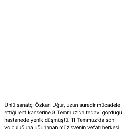
Ünlü sanatçı Özkan Uğur, uzun süredir mücadele
ettiği lenf kanserine 8 Temmuz’da tedavi gördüğü
hastanede yenik düşmüştü. 11 Temmuz’da son
yolculuğuna uğurlanan müzisyenin vefatı herkesi