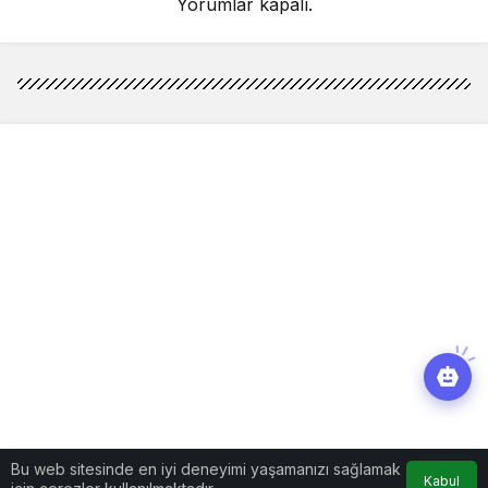
Yorumlar kapalı.
Bu web sitesinde en iyi deneyimi yaşamanızı sağlamak
Kabul