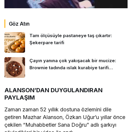
Göz Atın
Tam ölçüsüyle pastaneye taş çıkartır:
Şekerpare tarifi
Çayın yanına çok yakışacak bir mucize:
Brownie tadında ıslak kurabiye tarifi…
ALANSON’DAN DUYGULANDIRAN
PAYLAŞIM
Zaman zaman 52 yıllık dostuna özlemini dile
getiren Mazhar Alanson, Özkan Uğur’u yıllar önce
çekilen “Muhabbetler Sana Doğru” adlı şarkıyı