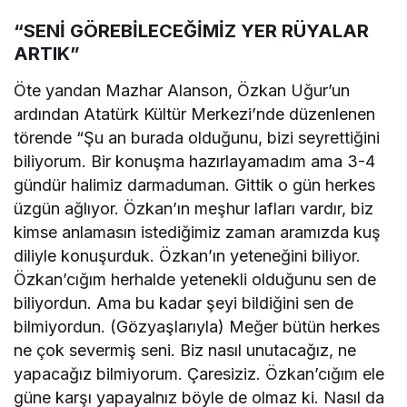
“SENİ GÖREBİLECEĞİMİZ YER RÜYALAR
ARTIK”
Öte yandan Mazhar Alanson, Özkan Uğur’un
ardından Atatürk Kültür Merkezi’nde düzenlenen
törende “Şu an burada olduğunu, bizi seyrettiğini
biliyorum. Bir konuşma hazırlayamadım ama 3-4
gündür halimiz darmaduman. Gittik o gün herkes
üzgün ağlıyor. Özkan’ın meşhur lafları vardır, biz
kimse anlamasın istediğimiz zaman aramızda kuş
diliyle konuşurduk. Özkan’ın yeteneğini biliyor.
Özkan’cığım herhalde yetenekli olduğunu sen de
biliyordun. Ama bu kadar şeyi bildiğini sen de
bilmiyordun. (Gözyaşlarıyla) Meğer bütün herkes
ne çok severmiş seni. Biz nasıl unutacağız, ne
yapacağız bilmiyorum. Çaresiziz. Özkan’cığım ele
güne karşı yapayalnız böyle de olmaz ki. Nasıl da