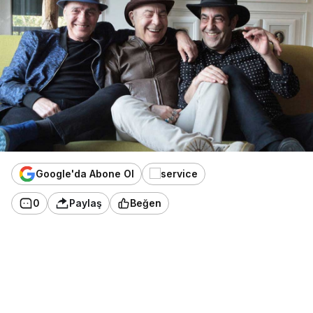
Google'da Abone Ol
0
Paylaş
Beğen