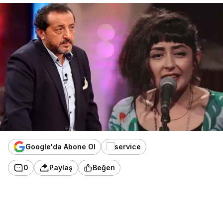
Google'da Abone Ol
0
Paylaş
Beğen