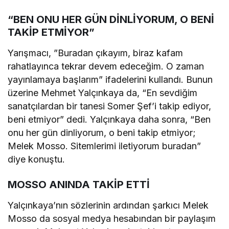
“BEN ONU HER GÜN DİNLİYORUM, O BENİ
TAKİP ETMİYOR”
Yarışmacı, ”Buradan çıkayım, biraz kafam
rahatlayınca tekrar devem edeceğim. O zaman
yayınlamaya başlarım” ifadelerini kullandı. Bunun
üzerine Mehmet Yalçınkaya da, “En sevdiğim
sanatçılardan bir tanesi Somer Şef’i takip ediyor,
beni etmiyor” dedi. Yalçınkaya daha sonra, “Ben
onu her gün dinliyorum, o beni takip etmiyor;
Melek Mosso. Sitemlerimi iletiyorum buradan”
diye konuştu.
MOSSO ANINDA TAKİP ETTİ
Yalçınkaya’nın sözlerinin ardından şarkıcı Melek
Mosso da sosyal medya hesabından bir paylaşım