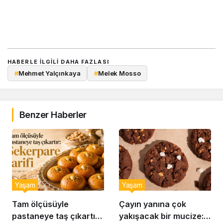
HABERLE ILGILI DAHA FAZLASI
#
Mehmet Yalçınkaya
#
Melek Mosso
Benzer Haberler
Yaşam
Yaşam
Tam ölçüsüyle
Çayın yanına çok
pastaneye taş çıkartır:
yakışacak bir mucize: