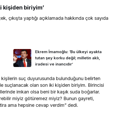
 kişiden biriyim’
çek, çıkışta yaptığı açıklamada hakkında çok sayıda
Ekrem İmamoğlu: ‘Bu ülkeyi ayakta
tutan şey korku değil; milletin aklı,
iradesi ve inancıdır’
 kişilerin suç duyurusunda bulunduğunu belirten
 suçlanacak olan son iki kişiden biriyim. Birincisi
lerinde imkan olsa beni bir kaşık suda boğarlar.
ebilir miyiz götüremez miyiz? Bunun gayreti,
iftira ama hepsine cevap verdim” dedi.