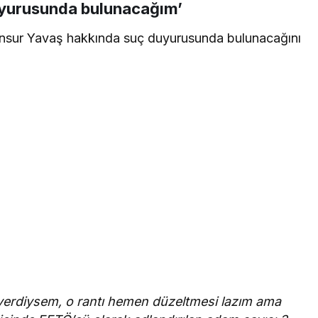
uyurusunda bulunacağım’
nsur Yavaş hakkında suç duyurusunda bulunacağını
verdiysem, o rantı hemen düzeltmesi lazım ama