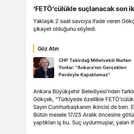
‘FETÖ’cülükle suçlanacak son iki
Yaklaşık 2 saat savcıya ifade veren Gök
şikayet olduğunu söyledi.
Göz Atın
CHP Tekirdağ Milletvekili Nurten
Yontar: “Ankara’nın Gerçekleri
Perdeyle Kapatılamaz”
Ankara Büyükşehir Belediyesi’nden farklı
Gökçek, “Türkiyede özellikle FETÖ’cülükle
Sayın Cumhurbaşkanım ikincisi de ben. El
Bütün mesele 17/25 Aralık öncesine götür
yaptıkları iş bu. Suç uydurmuşlar, yalan 