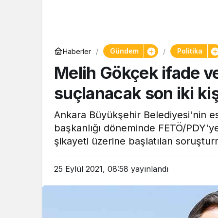
Gündem
Politika
Haberler
Melih Gökçek ifade ve
suçlanacak son iki kiş
Ankara Büyükşehir Belediyesi'nin e
başkanlığı döneminde FETÖ/PDY'ye 
şikayeti üzerine başlatılan soruştu
25 Eylül 2021, 08:58
yayınlandı