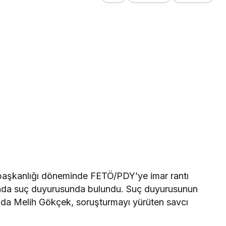
 başkanlığı döneminde FETÖ/PDY’ye imar rantı
kında suç duyurusunda bulundu. Suç duyurusunun
nda Melih Gökçek, soruşturmayı yürüten savcı