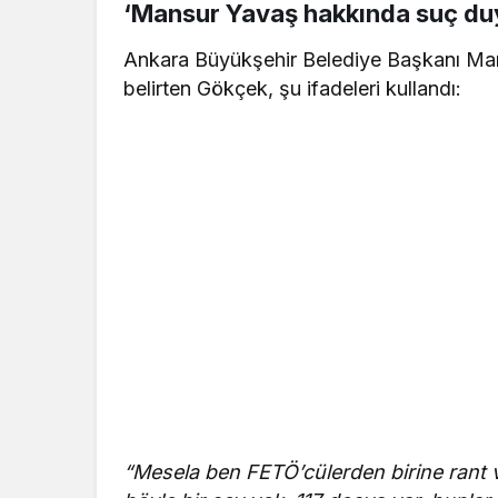
‘Mansur Yavaş hakkında suç d
Ankara Büyükşehir Belediye Başkanı Ma
belirten Gökçek, şu ifadeleri kullandı:
“Mesela ben FETÖ’cülerden birine rant 