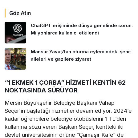
Göz Atın
ChatGPT erişiminde dünya genelinde sorun:
Milyonlarca kullanıcı etkilendi
Mansur Yavaş’tan oturma eylemindeki şehit
aileleri ve gazilere ziyaret
“1 EKMEK 1 ÇORBA” HİZMETİ KENTİN 62
NOKTASINDA SÜRÜYOR
Mersin Büyükşehir Belediye Başkanı Vahap
Seçer’in başlattığı hizmetler devam ediyor. 2024’e
kadar öğrencilere belediye otobüslerini 1 TL’den
kullanma sözü veren Başkan Seçer, kentteki iki
devlet üniversitesinin önüne “Çamaşır Kafe” de