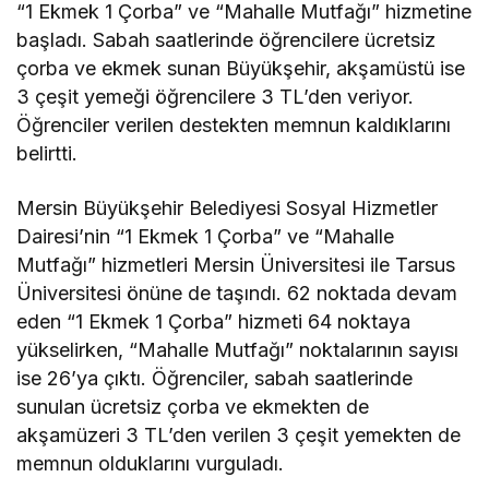
“1 Ekmek 1 Çorba” ve “Mahalle Mutfağı” hizmetine
başladı. Sabah saatlerinde öğrencilere ücretsiz
çorba ve ekmek sunan Büyükşehir, akşamüstü ise
3 çeşit yemeği öğrencilere 3 TL’den veriyor.
Öğrenciler verilen destekten memnun kaldıklarını
belirtti.
Mersin Büyükşehir Belediyesi Sosyal Hizmetler
Dairesi’nin “1 Ekmek 1 Çorba” ve “Mahalle
Mutfağı” hizmetleri Mersin Üniversitesi ile Tarsus
Üniversitesi önüne de taşındı. 62 noktada devam
eden “1 Ekmek 1 Çorba” hizmeti 64 noktaya
yükselirken, “Mahalle Mutfağı” noktalarının sayısı
ise 26’ya çıktı. Öğrenciler, sabah saatlerinde
sunulan ücretsiz çorba ve ekmekten de
akşamüzeri 3 TL’den verilen 3 çeşit yemekten de
memnun olduklarını vurguladı.