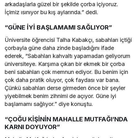
arkadaşlarla güzel bir şekilde çorba içiyoruz.
İçimiz ısınıyor bu kış aylarında.” dedi.
“GÜNE İYİ BAŞLAMAMI SAĞLIYOR”
Üniversite öğrencisi Talha Kabakçı, sabahları içtiği
çorbayla güne daha zinde başladığını ifade
ederek, “Sabahları kahvaltı yapamadan geliyorum
üniversiteye. Karşıma çıkan bir ekmek bir çorba
beni sabahları çok memnun ediyor. Bu benim için
çok daha pratik oluyor, çok faydası var bana.
Çünkü sabahları derse girmeden önce bir şeyler
yiyebilmek benim zihnimi de açıyor. Güne iyi
başlamamı sağlıyor.” diye konuştu.
“ÇOĞU KİŞİNİN MAHALLE MUTFAĞI’NDA
KARNI DOYUYOR”