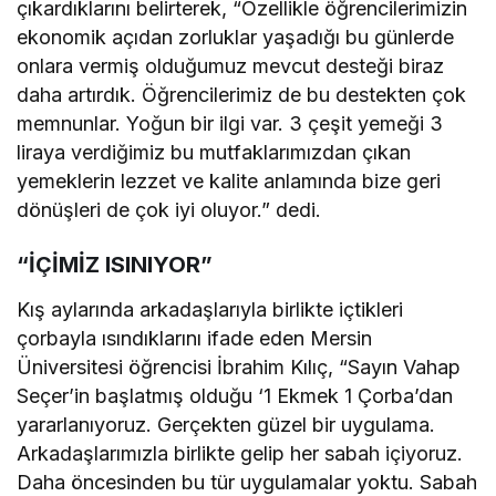
çıkardıklarını belirterek, “Özellikle öğrencilerimizin
ekonomik açıdan zorluklar yaşadığı bu günlerde
onlara vermiş olduğumuz mevcut desteği biraz
daha artırdık. Öğrencilerimiz de bu destekten çok
memnunlar. Yoğun bir ilgi var. 3 çeşit yemeği 3
liraya verdiğimiz bu mutfaklarımızdan çıkan
yemeklerin lezzet ve kalite anlamında bize geri
dönüşleri de çok iyi oluyor.” dedi.
“İÇİMİZ ISINIYOR”
Kış aylarında arkadaşlarıyla birlikte içtikleri
çorbayla ısındıklarını ifade eden Mersin
Üniversitesi öğrencisi İbrahim Kılıç, “Sayın Vahap
Seçer’in başlatmış olduğu ‘1 Ekmek 1 Çorba’dan
yararlanıyoruz. Gerçekten güzel bir uygulama.
Arkadaşlarımızla birlikte gelip her sabah içiyoruz.
Daha öncesinden bu tür uygulamalar yoktu. Sabah