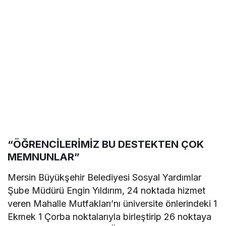
“ÖĞRENCİLERİMİZ BU DESTEKTEN ÇOK
MEMNUNLAR”
Mersin Büyükşehir Belediyesi Sosyal Yardımlar
Şube Müdürü Engin Yıldırım, 24 noktada hizmet
veren Mahalle Mutfakları’nı üniversite önlerindeki 1
Ekmek 1 Çorba noktalarıyla birleştirip 26 noktaya