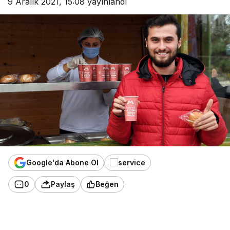
9 Aralık 2021, 15:08
yayınlandı
Google'da Abone Ol
0
Paylaş
Beğen