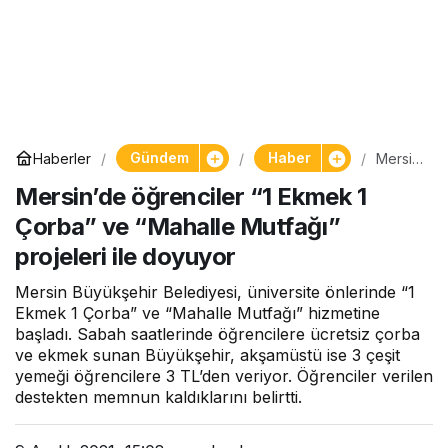
Gündem
Haber
Haberler
Mersin’
de
Mersin’de öğrenciler “1 Ekmek 1
öğren
ciler “1
Çorba” ve “Mahalle Mutfağı”
Ekmek
1
projeleri ile doyuyor
Çorba”
ve
Mersin Büyükşehir Belediyesi, üniversite önlerinde “1
“Mahal
le
Ekmek 1 Çorba” ve “Mahalle Mutfağı” hizmetine
Mutfağ
başladı. Sabah saatlerinde öğrencilere ücretsiz çorba
ı”
ve ekmek sunan Büyükşehir, akşamüstü ise 3 çeşit
projele
yemeği öğrencilere 3 TL’den veriyor. Öğrenciler verilen
ri ile
destekten memnun kaldıklarını belirtti.
doyuy
or