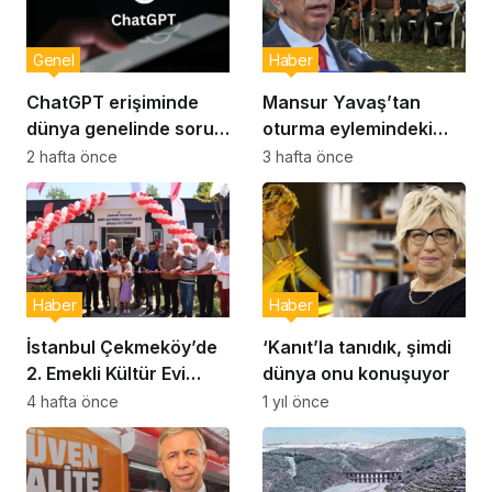
Genel
Haber
ChatGPT erişiminde
Mansur Yavaş’tan
dünya genelinde sorun:
oturma eylemindeki
Milyonlarca kullanıcı
şehit aileleri ve
2 hafta önce
3 hafta önce
etkilendi
gazilere ziyaret
Haber
Haber
İstanbul Çekmeköy’de
‘Kanıt’la tanıdık, şimdi
2. Emekli Kültür Evi
dünya onu konuşuyor
Hizmet Vermeye
4 hafta önce
1 yıl önce
Başladı