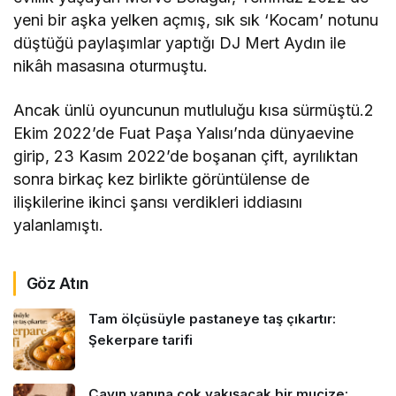
yeni bir aşka yelken açmış, sık sık ‘Kocam’ notunu
düştüğü paylaşımlar yaptığı DJ Mert Aydın ile
nikâh masasına oturmuştu.
Ancak ünlü oyuncunun mutluluğu kısa sürmüştü.2
Ekim 2022’de Fuat Paşa Yalısı’nda dünyaevine
girip, 23 Kasım 2022’de boşanan çift, ayrılıktan
sonra birkaç kez birlikte görüntülense de
ilişkilerine ikinci şansı verdikleri iddiasını
yalanlamıştı.
Göz Atın
Tam ölçüsüyle pastaneye taş çıkartır:
Şekerpare tarifi
Çayın yanına çok yakışacak bir mucize: