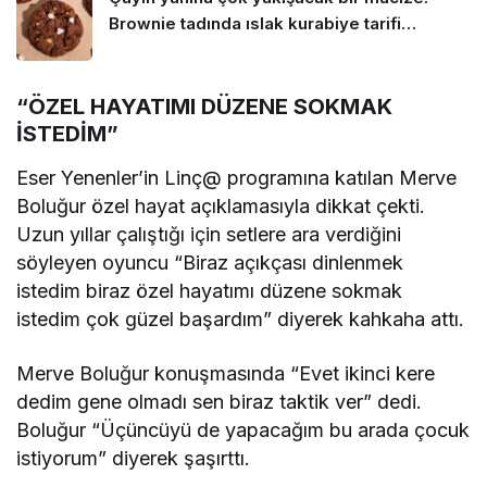
Brownie tadında ıslak kurabiye tarifi…
“ÖZEL HAYATIMI DÜZENE SOKMAK
İSTEDİM”
Eser Yenenler’in Linç@ programına katılan Merve
Boluğur özel hayat açıklamasıyla dikkat çekti.
Uzun yıllar çalıştığı için setlere ara verdiğini
söyleyen oyuncu “Biraz açıkçası dinlenmek
istedim biraz özel hayatımı düzene sokmak
istedim çok güzel başardım” diyerek kahkaha attı.
Merve Boluğur konuşmasında “Evet ikinci kere
dedim gene olmadı sen biraz taktik ver” dedi.
Boluğur “Üçüncüyü de yapacağım bu arada çocuk
istiyorum” diyerek şaşırttı.