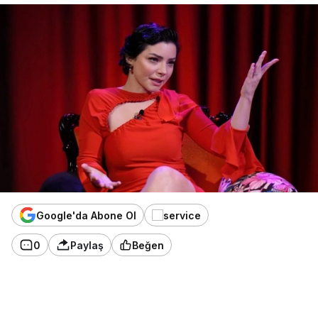
Google'da Abone Ol
0
Paylaş
Beğen