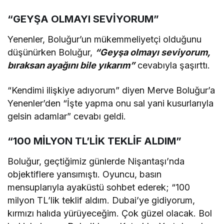
“GEYŞA OLMAYI SEVİYORUM”
Yenenler, Boluğur’un mükemmeliyetçi olduğunu
düşünürken Boluğur,
“Geyşa olmayı seviyorum,
bıraksan ayağını bile yıkarım”
cevabıyla şaşırttı.
“Kendimi ilişkiye adıyorum” diyen Merve Boluğur’a
Yenenler’den “İşte yapma onu sal yani kusurlarıyla
gelsin adamlar” cevabı geldi.
“100 MİLYON TL’LİK TEKLİF ALDIM”
Boluğur, geçtiğimiz günlerde Nişantaşı’nda
objektiflere yansımıştı. Oyuncu, basın
mensuplarıyla ayaküstü sohbet ederek; “100
milyon TL’lik teklif aldım. Dubai’ye gidiyorum,
kırmızı halıda yürüyeceğim. Çok güzel olacak. Bol