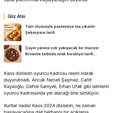
Göz Atın
Tam ölçüsüyle pastaneye taş çıkartır:
Şekerpare tarifi
Çayın yanına çok yakışacak bir mucize:
Brownie tadında ıslak kurabiye tarifi…
Kaos dizisinin oyuncu kadrosu resmi olarak
duyurulmadı. Ancak Necati Şaşmaz, Cahit
Kayaoğlu, Defne Samyeli, Erhan Ufak gibi isimlerin
oyuncu kadrosunda yer alacağı öne sürülüyor.
Kurtlar Vadisi Kaos 2024 dizisinin, ne zaman
başlayacağına dair herhangi bir açıklama