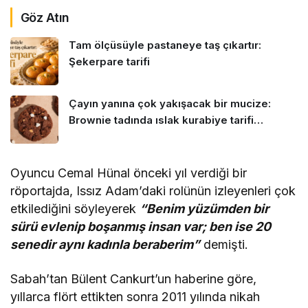
Göz Atın
Tam ölçüsüyle pastaneye taş çıkartır:
Şekerpare tarifi
Çayın yanına çok yakışacak bir mucize:
Brownie tadında ıslak kurabiye tarifi…
Oyuncu Cemal Hünal önceki yıl verdiği bir
röportajda, Issız Adam’daki rolünün izleyenleri çok
etkilediğini söyleyerek
“Benim yüzümden bir
sürü evlenip boşanmış insan var; ben ise 20
senedir aynı kadınla beraberim”
demişti.
Sabah’tan Bülent Cankurt’un haberine göre,
yıllarca flört ettikten sonra 2011 yılında nikah