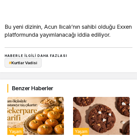
Bu yeni dizinin, Acun Ilıcalı’nın sahibi olduğu Exxen
platformunda yayımlanacağı iddia ediliyor.
HABERLE ILGILI DAHA FAZLASI
#
Kurtlar Vadisi
Benzer Haberler
Yaşam
Yaşam