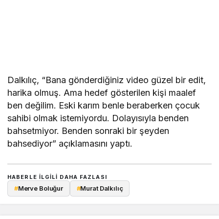
Dalkılıç, “Bana gönderdiğiniz video güzel bir edit,
harika olmuş. Ama hedef gösterilen kişi maalef
ben değilim. Eski karım benle beraberken çocuk
sahibi olmak istemiyordu. Dolayısıyla benden
bahsetmiyor. Benden sonraki bir şeyden
bahsediyor” açıklamasını yaptı.
HABERLE ILGILI DAHA FAZLASI
#
Merve Boluğur
#
Murat Dalkılıç