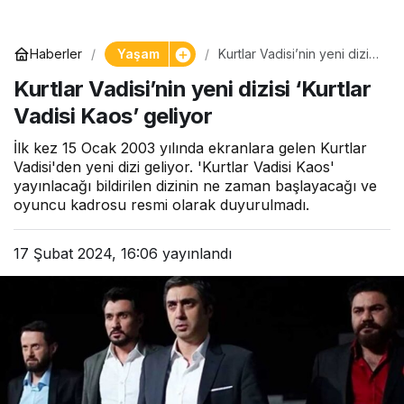
Yaşam
Haberler
Kurtlar Vadisi’nin yeni dizisi
‘Kurtlar Vadisi Kaos’ geliyor
Kurtlar Vadisi’nin yeni dizisi ‘Kurtlar
Vadisi Kaos’ geliyor
İlk kez 15 Ocak 2003 yılında ekranlara gelen Kurtlar
Vadisi'den yeni dizi geliyor. 'Kurtlar Vadisi Kaos'
yayınlacağı bildirilen dizinin ne zaman başlayacağı ve
oyuncu kadrosu resmi olarak duyurulmadı.
17 Şubat 2024, 16:06
yayınlandı