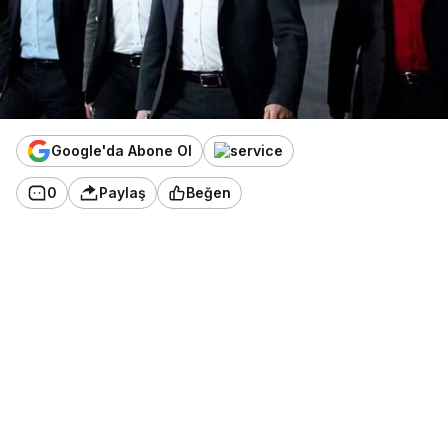
Google'da Abone Ol
0
Paylaş
Beğen