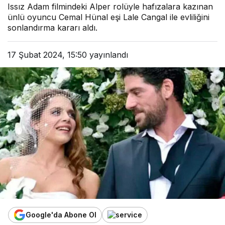
Issız Adam filmindeki Alper rolüyle hafızalara kazınan
ünlü oyuncu Cemal Hünal eşi Lale Cangal ile evliliğini
sonlandırma kararı aldı.
17 Şubat 2024, 15:50
yayınlandı
Google'da Abone Ol