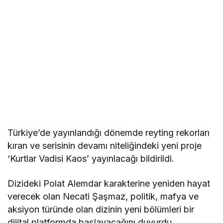
Türkiye’de yayınlandığı dönemde reyting rekorları
kıran ve serisinin devamı niteliğindeki yeni proje
‘Kurtlar Vadisi Kaos’ yayınlacağı bildirildi.
Dizideki Polat Alemdar karakterine yeniden hayat
verecek olan Necati Şaşmaz, politik, mafya ve
aksiyon türünde olan dizinin yeni bölümleri bir
dijital platformda başlayacağını duyurdu.