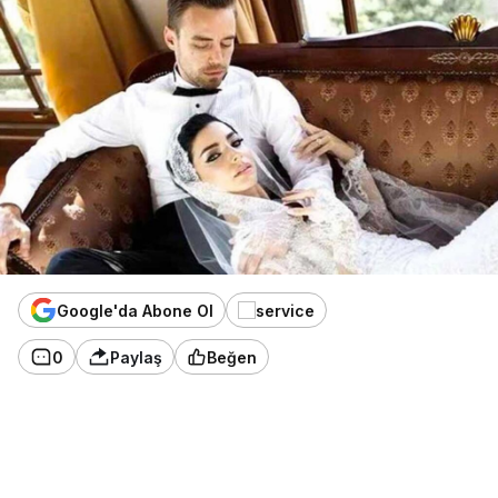
Google'da Abone Ol
0
Paylaş
Beğen