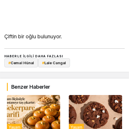
Çiftin bir oğlu bulunuyor.
HABERLE ILGILI DAHA FAZLASI
#
Cemal Hünal
#
Lale Cangal
Benzer Haberler
Yaşam
Yaşam