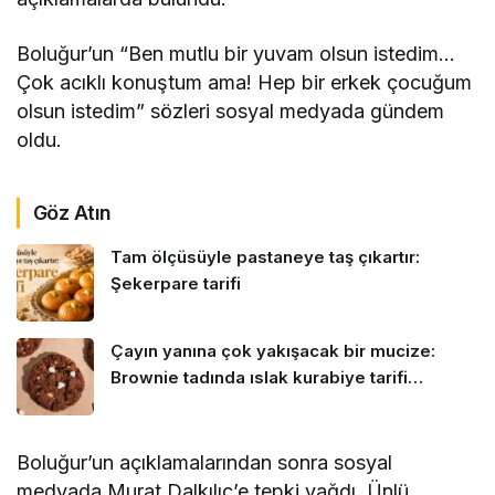
Boluğur’un “Ben mutlu bir yuvam olsun istedim…
Çok acıklı konuştum ama! Hep bir erkek çocuğum
olsun istedim” sözleri sosyal medyada gündem
oldu.
Göz Atın
Tam ölçüsüyle pastaneye taş çıkartır:
Şekerpare tarifi
Çayın yanına çok yakışacak bir mucize:
Brownie tadında ıslak kurabiye tarifi…
Boluğur’un açıklamalarından sonra sosyal
medyada Murat Dalkılıç’e tepki yağdı. Ünlü