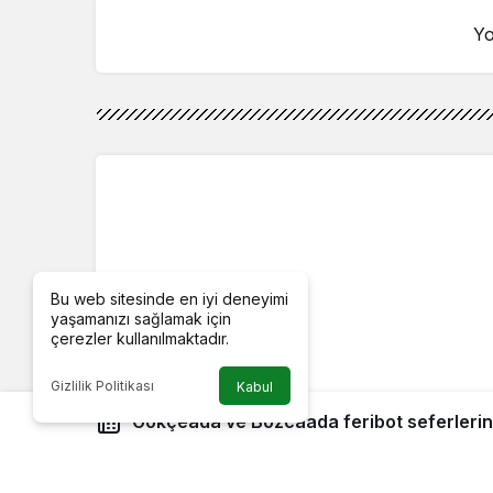
Yo
Bu web sitesinde en iyi deneyimi
yaşamanızı sağlamak için
çerezler kullanılmaktadır.
Gizlilik Politikası
Kabul
Gökçeada ve Bozcaada feribot seferlerine