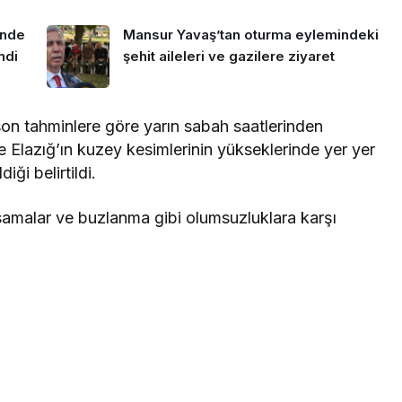
inde
Mansur Yavaş’tan oturma eylemindeki
ndi
şehit aileleri ve gazilere ziyaret
on tahminlere göre yarın sabah saatlerinden
ve Elazığ’ın kuzey kesimlerinin yükseklerinde yer yer
ği belirtildi.
amalar ve buzlanma gibi olumsuzluklara karşı