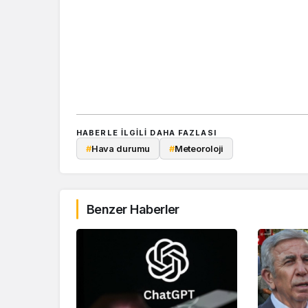
HABERLE ILGILI DAHA FAZLASI
#
Hava durumu
#
Meteoroloji
Benzer Haberler