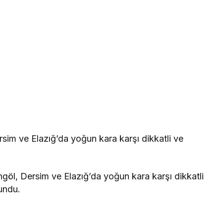
sim ve Elazığ’da yoğun kara karşı dikkatli ve
öl, Dersim ve Elazığ’da yoğun kara karşı dikkatli
undu.