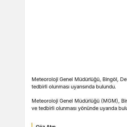
Meteoroloji Genel Müdürlüğü, Bingöl, Der
tedbirli olunması uyarısında bulundu.
Meteoroloji Genel Müdürlüğü (MGM), Bing
ve tedbirli olunması yönünde uyarıda bul
Göz Atın