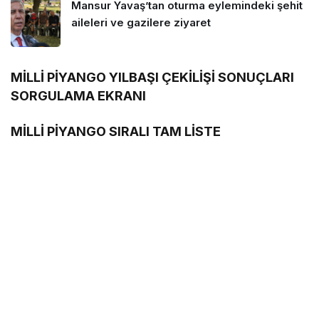
Mansur Yavaş’tan oturma eylemindeki şehit
aileleri ve gazilere ziyaret
MİLLİ PİYANGO YILBAŞI ÇEKİLİŞİ SONUÇLARI
SORGULAMA EKRANI
MİLLİ PİYANGO SIRALI TAM LİSTE