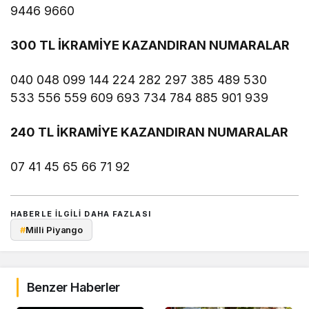
9446 9660
300 TL İKRAMİYE KAZANDIRAN NUMARALAR
040 048 099 144 224 282 297 385 489 530
533 556 559 609 693 734 784 885 901 939
240 TL İKRAMİYE KAZANDIRAN NUMARALAR
07 41 45 65 66 71 92
HABERLE ILGILI DAHA FAZLASI
#
Milli Piyango
Benzer Haberler