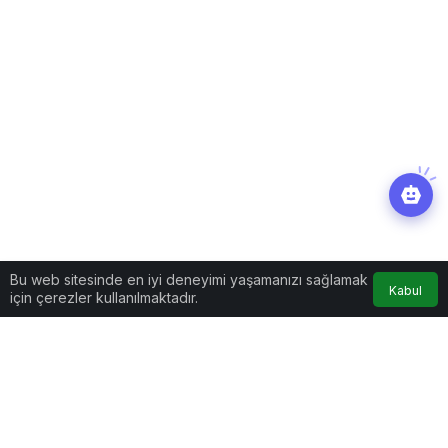
Bu web sitesinde en iyi deneyimi yaşamanızı sağlamak
Kabul
için çerezler kullanılmaktadır.