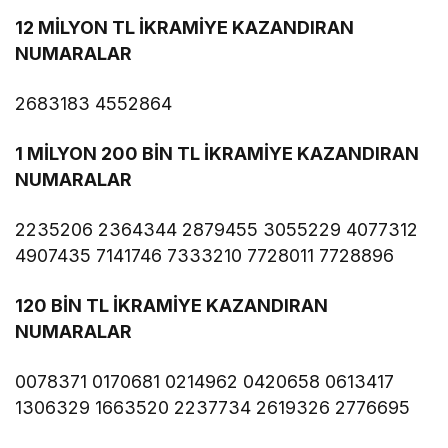
12 MİLYON TL İKRAMİYE KAZANDIRAN
NUMARALAR
2683183 4552864
1 MİLYON 200 BİN TL İKRAMİYE KAZANDIRAN
NUMARALAR
2235206 2364344 2879455 3055229 4077312
4907435 7141746 7333210 7728011 7728896
120 BİN TL İKRAMİYE KAZANDIRAN
NUMARALAR
0078371 0170681 0214962 0420658 0613417
1306329 1663520 2237734 2619326 2776695