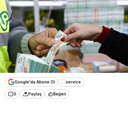
Google'da Abone Ol
0
Paylaş
Beğen