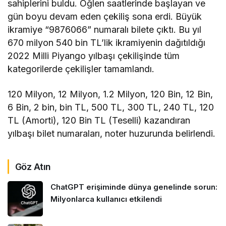
sahiplerini buldu. Öğlen saatlerinde başlayan ve
gün boyu devam eden çekiliş sona erdi. Büyük
ikramiye “9876066” numaralı bilete çıktı. Bu yıl
670 milyon 540 bin TL’lik ikramiyenin dağıtıldığı
2022 Milli Piyango yılbaşı çekilişinde tüm
kategorilerde çekilişler tamamlandı.
120 Milyon, 12 Milyon, 1.2 Milyon, 120 Bin, 12 Bin,
6 Bin, 2 bin, bin TL, 500 TL, 300 TL, 240 TL, 120
TL (Amorti), 120 Bin TL (Teselli) kazandıran
yılbaşı bilet numaraları, noter huzurunda belirlendi.
Göz Atın
ChatGPT erişiminde dünya genelinde sorun:
Milyonlarca kullanıcı etkilendi