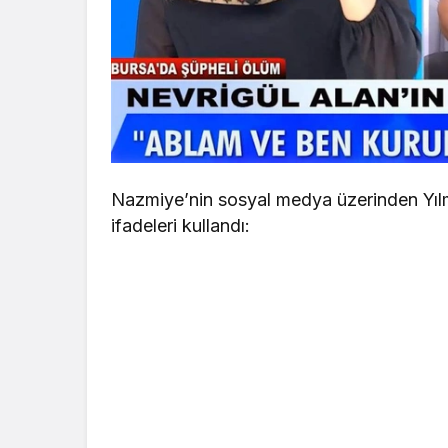
Nazmiye’nin sosyal medya üzerinden Yıl
ifadeleri kullandı: