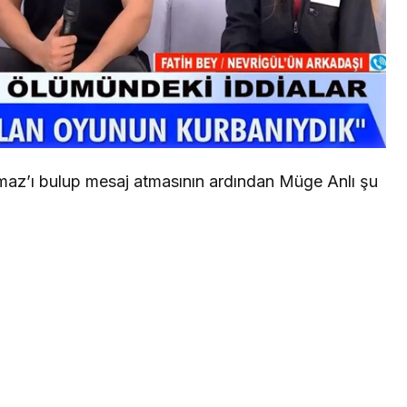
maz’ı bulup mesaj atmasının ardından Müge Anlı şu