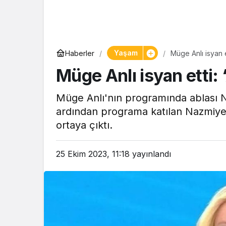
Yaşam
Haberler
Müge Anlı isyan 
Müge Anlı isyan etti
Müge Anlı'nın programında ablası Ne
ardından programa katılan Nazmiye'
ortaya çıktı.
25 Ekim 2023, 11:18
yayınlandı