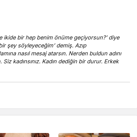
e ikide bir hep benim önüme geçiyorsun?’ diye
bir şey söyleyeceğim’ demiş. Azıp
mına nasıl mesaj atarsın. Nerden buldun adını
 Siz kadınsınız. Kadın dediğin bir durur. Erkek