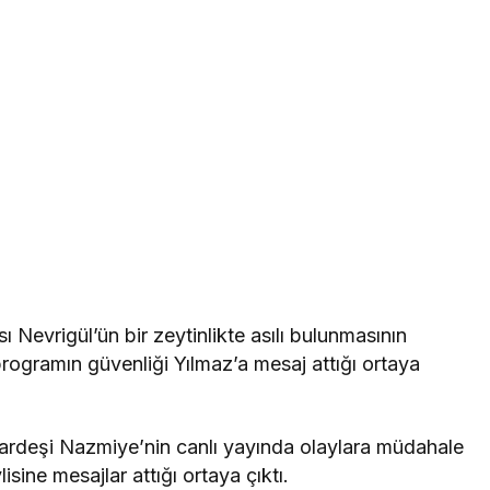
ı Nevrigül’ün bir zeytinlikte asılı bulunmasının
ogramın güvenliği Yılmaz’a mesaj attığı ortaya
; kardeşi Nazmiye’nin canlı yayında olaylara müdahale
sine mesajlar attığı ortaya çıktı.