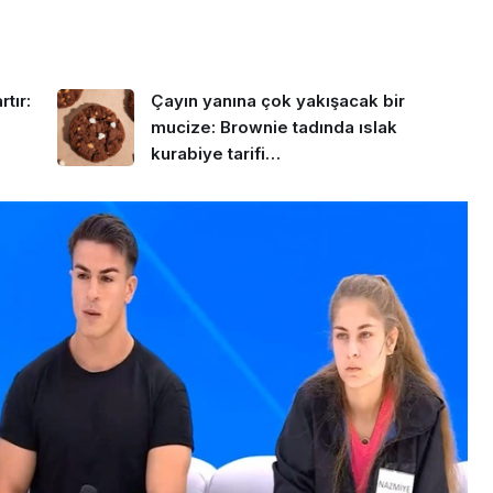
tır:
Çayın yanına çok yakışacak bir
mucize: Brownie tadında ıslak
kurabiye tarifi…