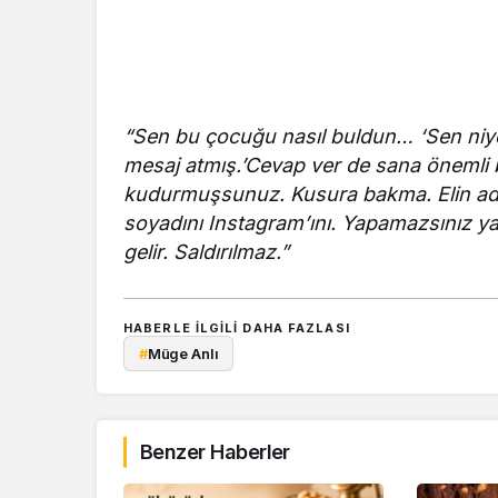
“Sen bu çocuğu nasıl buldun… ‘Sen niy
mesaj atmış.’Cevap ver de sana önemli 
kudurmuşsunuz. Kusura bakma. Elin ada
soyadını Instagram’ını. Yapamazsınız ya.
gelir. Saldırılmaz.”
HABERLE ILGILI DAHA FAZLASI
#
Müge Anlı
Benzer Haberler