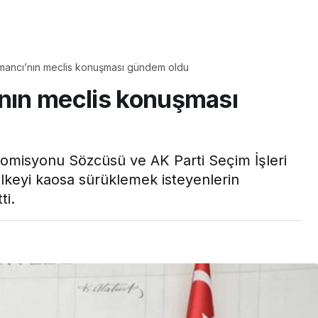
amancı’nın meclis konuşması gündem oldu
’nın meclis konuşması
 Komisyonu Sözcüsü ve AK Parti Seçim İşleri
keyi kaosa sürüklemek isteyenlerin
ti.