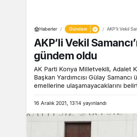
Gündem
Haberler
AKP’li Vekil S
AKP’li Vekil Samancı
gündem oldu
AK Parti Konya Milletvekili, Adalet
Başkan Yardımcısı Gülay Samancı ül
emellerine ulaşamayacaklarını belirt
16 Aralık 2021, 13:14
yayınlandı