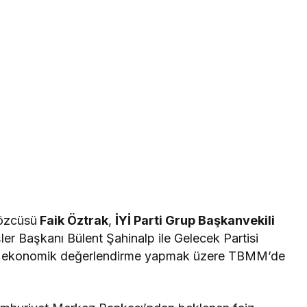
Sözcüsü
Faik Öztrak
,
İYİ Parti Grup Başkanvekili
er Başkanı Bülent Şahinalp ile Gelecek Partisi
ta; ekonomik değerlendirme yapmak üzere TBMM’de