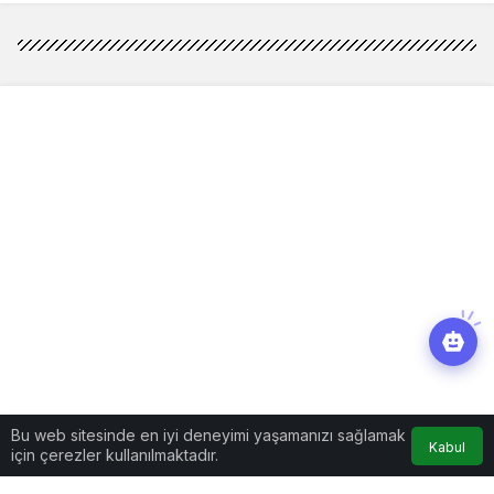
Bu web sitesinde en iyi deneyimi yaşamanızı sağlamak
Kabul
için çerezler kullanılmaktadır.