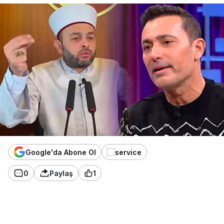
Google'da Abone Ol
0
Paylaş
1