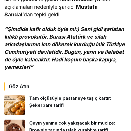
açıklamaları nedeniyle şarkıcı
Mustafa
Sandal
’dan tepki geldi.
“Şimdide kafir olduk öyle mi:) Seni gidi şarlatan
kılıklı provokatör. Burası Atatürk ve silah
arkadaşlarının kan dökerek kurduğu laik Türkiye
Cumhuriyeti devletidir. Bugün, yarın ve ilelebet
de öyle kalacaktır. Hadi koçum başka kapıya,
yemezler!”
Göz Atın
Tam ölçüsüyle pastaneye taş çıkartır:
Şekerpare tarifi
Çayın yanına çok yakışacak bir mucize:
Brownie tadında ıslak kurabiye tarifi…