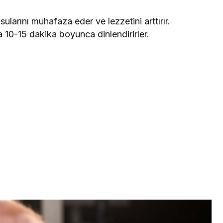
sularını muhafaza eder ve lezzetini arttırır.
ra 10-15 dakika boyunca dinlendirirler.