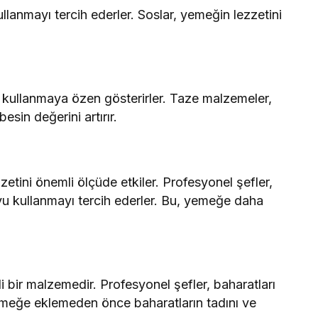
ullanmayı tercih ederler. Soslar, yemeğin lezzetini
kullanmaya özen gösterirler. Taze malzemeler,
esin değerini artırır.
zetini önemli ölçüde etkiler. Profesyonel şefler,
yu kullanmayı tercih ederler. Bu, yemeğe daha
 bir malzemedir. Profesyonel şefler, baharatları
meğe eklemeden önce baharatların tadını ve