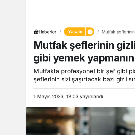
Yaşam
Haberler
Mutfak şeflerinin
Mutfak şeflerinin gizli
gibi yemek yapmanın 
Mutfakta profesyonel bir şef gibi pi
şeflerinin sizi şaşırtacak bazı gizli sır
1 Mayıs 2023, 18:03
yayınlandı