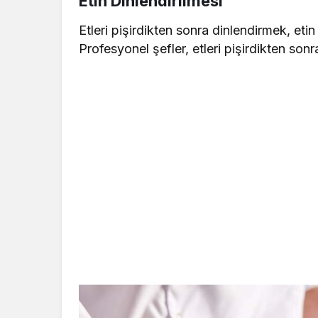
Etin Dinlendirilmesi
Etleri pişirdikten sonra dinlendirmek, etin 
Profesyonel şefler, etleri pişirdikten son