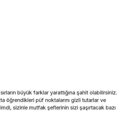
arın büyük farklar yarattığına şahit olabilirsiniz.
 öğrendikleri püf noktalarını gizli tutarlar ve
mdi, sizinle mutfak şeflerinin sizi şaşırtacak bazı