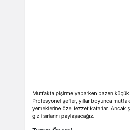
Mutfakta pişirme yaparken bazen küçük sırl
Profesyonel şefler, yıllar boyunca mutfakta
yemeklerine özel lezzet katarlar. Ancak şi
gizli sırlarını paylaşacağız.