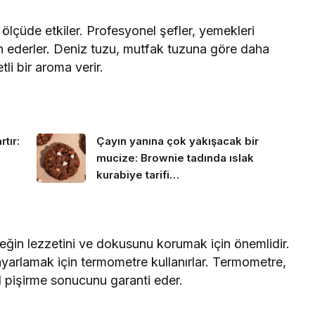
 ölçüde etkiler. Profesyonel şefler, yemekleri
ih ederler. Deniz tuzu, mutfak tuzuna göre daha
i bir aroma verir.
tır:
Çayın yanına çok yakışacak bir
mucize: Brownie tadında ıslak
kurabiye tarifi…
eğin lezzetini ve dokusunu korumak için önemlidir.
 ayarlamak için termometre kullanırlar. Termometre,
 pişirme sonucunu garanti eder.