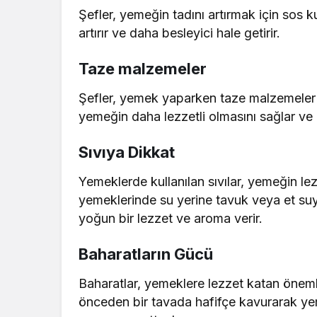
Şefler, yemeğin tadını artırmak için sos k
artırır ve daha besleyici hale getirir.
Taze malzemeler
Şefler, yemek yaparken taze malzemeler 
yemeğin daha lezzetli olmasını sağlar ve b
Sıvıya Dikkat
Yemeklerde kullanılan sıvılar, yemeğin lez
yemeklerinde su yerine tavuk veya et su
yoğun bir lezzet ve aroma verir.
Baharatların Gücü
Baharatlar, yemeklere lezzet katan önemli
önceden bir tavada hafifçe kavurarak ye