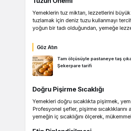
Tuzun Önemi
Yemeklerin tuz miktarı, lezzetlerini büyük
tuzlamak için deniz tuzu kullanmayı terc
yoğun bir tadı olduğundan, yemeğe lezzetl
Göz Atın
Tam ölçüsüyle pastaneye taş çıkar
Şekerpare tarifi
Doğru Pişirme Sıcaklığı
Yemekleri doğru sıcaklıkta pişirmek, yem
Profesyonel şefler, pişirme sıcaklıklarını
yemeğin iç sıcaklığını ölçerek, mükemmel