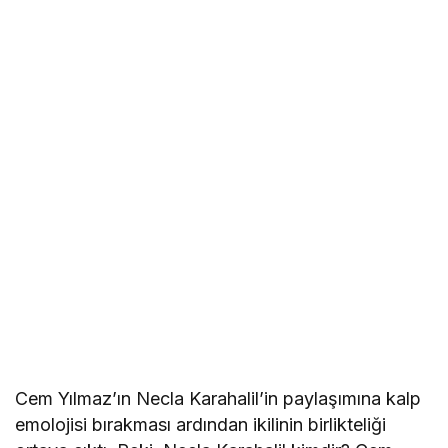
Cem Yılmaz’ın Necla Karahalil’in paylaşımına kalp
emolojisi bırakması ardından ikilinin birlikteliği