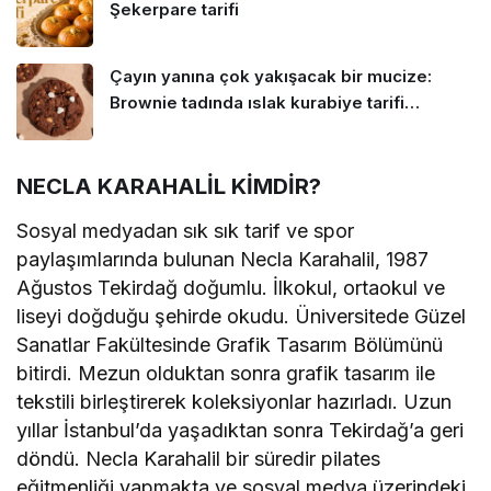
Şekerpare tarifi
Çayın yanına çok yakışacak bir mucize:
Brownie tadında ıslak kurabiye tarifi…
NECLA KARAHALİL KİMDİR?
Sosyal medyadan sık sık tarif ve spor
paylaşımlarında bulunan Necla Karahalil, 1987
Ağustos Tekirdağ doğumlu. İlkokul, ortaokul ve
liseyi doğduğu şehirde okudu. Üniversitede Güzel
Sanatlar Fakültesinde Grafik Tasarım Bölümünü
bitirdi. Mezun olduktan sonra grafik tasarım ile
tekstili birleştirerek koleksiyonlar hazırladı. Uzun
yıllar İstanbul’da yaşadıktan sonra Tekirdağ’a geri
döndü. Necla Karahalil bir süredir pilates
eğitmenliği yapmakta ve sosyal medya üzerindeki