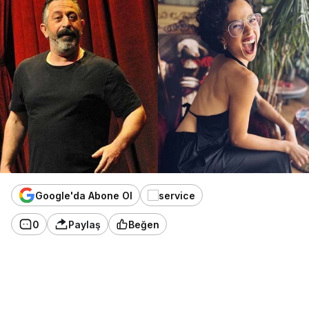
Google'da Abone Ol
0
Paylaş
Beğen