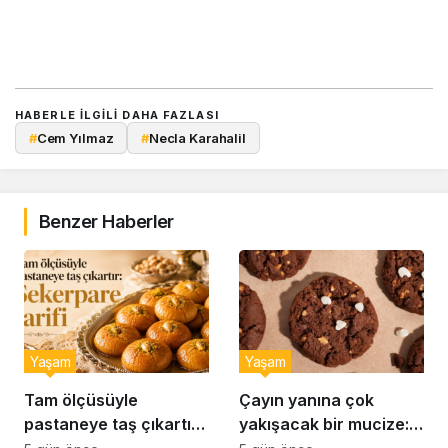
HABERLE ILGILI DAHA FAZLASI
#
Cem Yılmaz
#
Necla Karahalil
Benzer Haberler
Yaşam
Yaşam
Tam ölçüsüyle
Çayın yanına çok
pastaneye taş çıkartır:
yakışacak bir mucize: