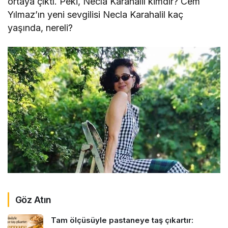
ortaya çıktı. Peki, Necla Karahalil kimdir? Cem
Yılmaz’ın yeni sevgilisi Necla Karahalil kaç
yaşında, nereli?
Göz Atın
Tam ölçüsüyle pastaneye taş çıkartır: