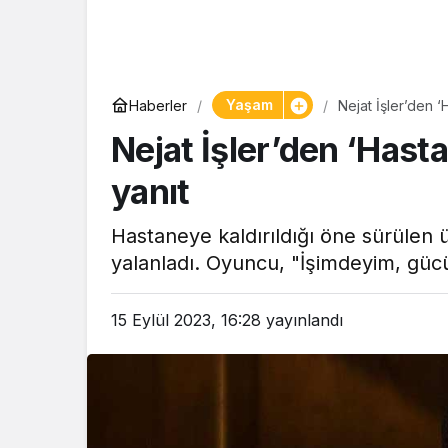
Yaşam
Haberler
Nejat İşler’den ‘H
Nejat İşler’den ‘Hasta
yanıt
Hastaneye kaldırıldığı öne sürülen ü
yalanladı. Oyuncu, "İşimdeyim, gü
15 Eylül 2023, 16:28
yayınlandı