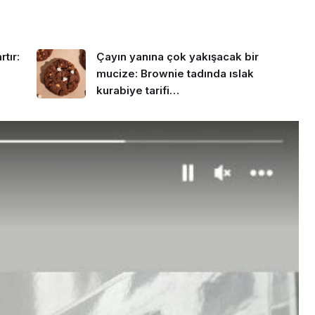
tır:
Çayın yanına çok yakışacak bir
mucize: Brownie tadında ıslak
kurabiye tarifi…