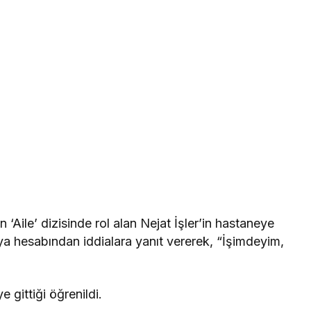
 ‘Aile’ dizisinde rol alan Nejat İşler’in hastaneye
dya hesabından iddialara yanıt vererek, “İşimdeyim,
e gittiği öğrenildi.