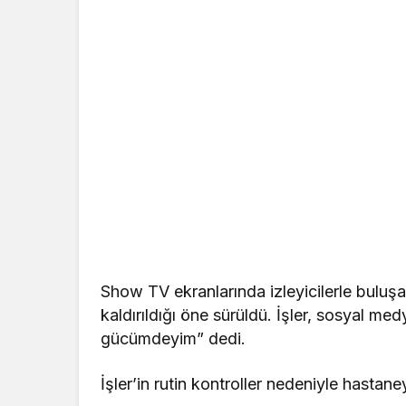
Show TV ekranlarında izleyicilerle buluşan
kaldırıldığı öne sürüldü. İşler, sosyal me
gücümdeyim” dedi.
İşler’in rutin kontroller nedeniyle hastaney