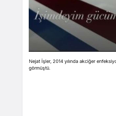
Nejat İşler, 2014 yılında akciğer enfeks
görmüştü.