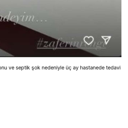
iyonu ve septik şok nedeniyle üç ay hastanede tedavi