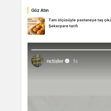
Göz Atın
Tam ölçüsüyle pastaneye taş çıkar
Şekerpare tarifi