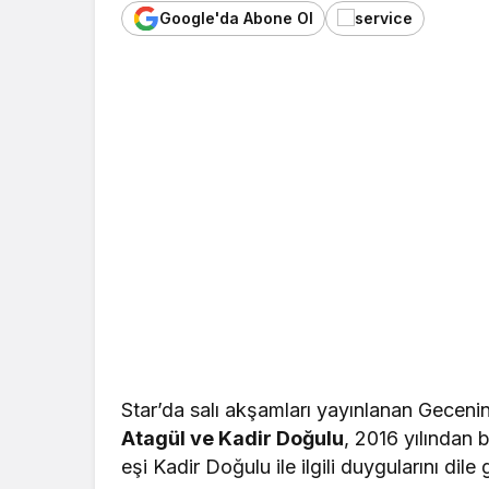
Google'da Abone Ol
Star’da salı akşamları yayınlanan Geceni
Atagül ve Kadir Doğulu
, 2016 yılından 
eşi Kadir Doğulu ile ilgili duygularını dil