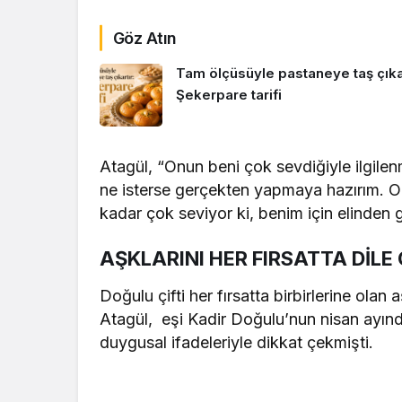
Göz Atın
Tam ölçüsüyle pastaneye taş çıkar
Şekerpare tarifi
Atagül, “Onun beni çok sevdiğiyle ilgil
ne isterse gerçekten yapmaya hazırım. O
kadar çok seviyor ki, benim için elinden 
AŞKLARINI HER FIRSATTA DİLE
Doğulu çifti her fırsatta birbirlerine olan
Atagül, eşi Kadir Doğulu’nun nisan ayı
duygusal ifadeleriyle dikkat çekmişti.