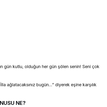
n gün kutlu, olduğun her gün şölen senin! Seni çok
İlla ağlatacaksınız bugün…” diyerek eşine karşılık
ONUSU NE?