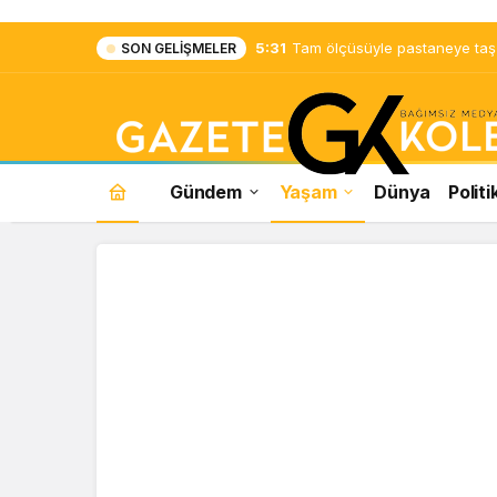
5:31
Tam ölçüsüyle pastaneye taş ç
SON GELIŞMELER
Gündem
Yaşam
Dünya
Politi