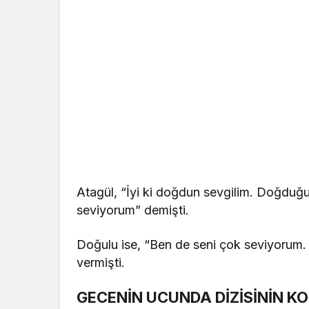
Atagül, “İyi ki doğdun sevgilim. Doğduğu
seviyorum” demişti.
Doğulu ise, “Ben de seni çok seviyorum. 
vermişti.
GECENİN UCUNDA DİZİSİNİN K