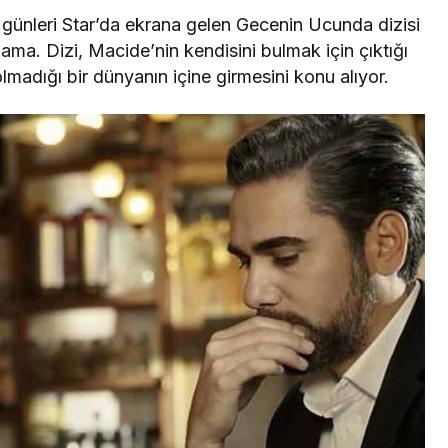
lı günleri Star’da ekrana gelen Gecenin Ucunda dizisi
ama. Dizi, Macide’nin kendisini bulmak için çıktığı
lmadığı bir dünyanın içine girmesini konu alıyor.