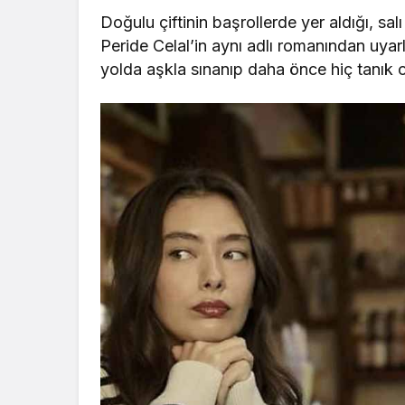
Doğulu çiftinin başrollerde yer aldığı, sa
Peride Celal’in aynı adlı romanından uyarl
yolda aşkla sınanıp daha önce hiç tanık o